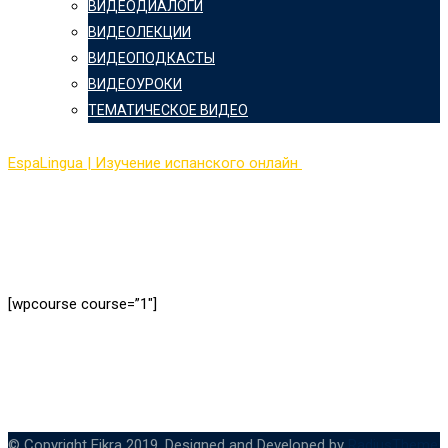
ВИДЕОДИАЛОГИ
ВИДЕОЛЕКЦИИ
ВИДЕОПОДКАСТЫ
ВИДЕОУРОКИ
ТЕМАТИЧЕСКОЕ ВИДЕО
EspaLingua | Изучение испанского онлайн
>
[wpcourse course=”1″]
© Copyright Eikra 2019. Designed and Developed by
RadiusTheme