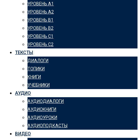
УРОВЕНЬ А1
УРОВЕНЬ А2
УРОВЕНЬ B1
УРОВЕНЬ B2
УРОВЕНЬ C1
УРОВЕНЬ C2
ТЕКСТЫ
ДИАЛОГИ
ТОПИКИ
КНИГИ
УЧЕБНИКИ
АУДИО
АУДИОДИАЛОГИ
АУДИОКНИГИ
АУДИОУРОКИ
АУДИОПОДКАСТЫ
ВИДЕО