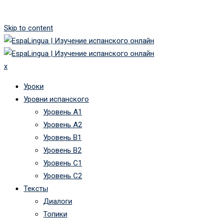
Skip to content
x
Уроки
Уровни испанского
Уровень А1
Уровень А2
Уровень B1
Уровень B2
Уровень C1
Уровень C2
Тексты
Диалоги
Топики