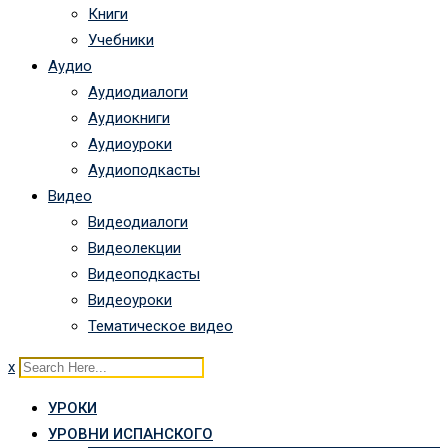
Книги
Учебники
Аудио
Аудиодиалоги
Аудиокниги
Аудиоуроки
Аудиоподкасты
Видео
Видеодиалоги
Видеолекции
Видеоподкасты
Видеоуроки
Тематическое видео
x
УРОКИ
УРОВНИ ИСПАНСКОГО