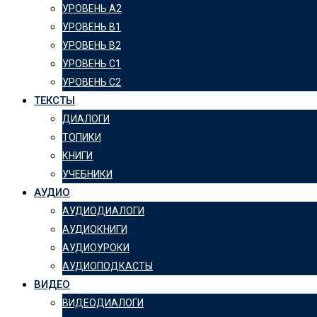
УРОВЕНЬ А2
УРОВЕНЬ B1
УРОВЕНЬ B2
УРОВЕНЬ C1
УРОВЕНЬ C2
ТЕКСТЫ
ДИАЛОГИ
ТОПИКИ
КНИГИ
УЧЕБНИКИ
АУДИО
АУДИОДИАЛОГИ
АУДИОКНИГИ
АУДИОУРОКИ
АУДИОПОДКАСТЫ
ВИДЕО
ВИДЕОДИАЛОГИ