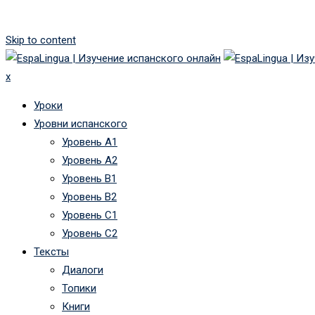
Skip to content
x
Уроки
Уровни испанского
Уровень А1
Уровень А2
Уровень B1
Уровень B2
Уровень C1
Уровень C2
Тексты
Диалоги
Топики
Книги