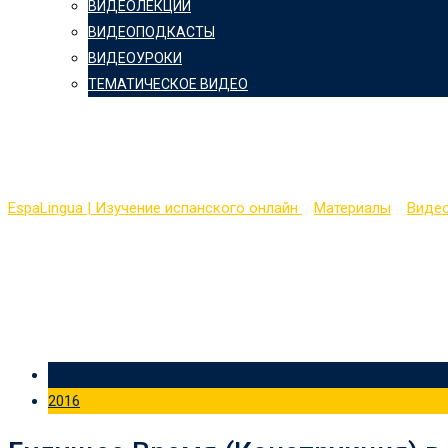
ВИДЕОЛЕКЦИИ
ВИДЕОПОДКАСТЫ
ВИДЕОУРОКИ
ТЕМАТИЧЕСКОЕ ВИДЕО
Рубрика: Видеоуроки
EspaLingua | Изучение испанского онлайн
>
Материалы
>
Виде
16 Авг
2016