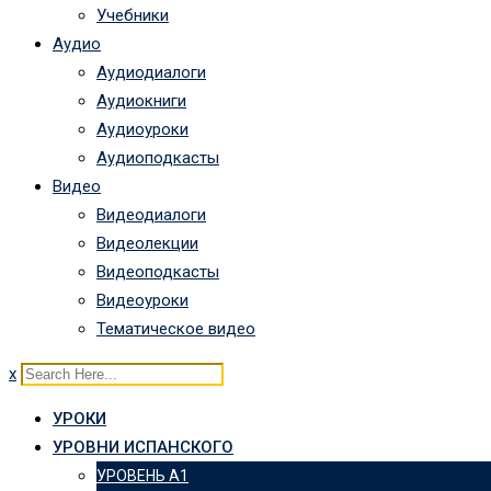
Учебники
Аудио
Аудиодиалоги
Аудиокниги
Аудиоуроки
Аудиоподкасты
Видео
Видеодиалоги
Видеолекции
Видеоподкасты
Видеоуроки
Тематическое видео
x
УРОКИ
УРОВНИ ИСПАНСКОГО
УРОВЕНЬ А1