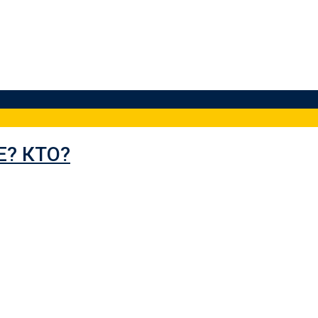
Е? КТО?