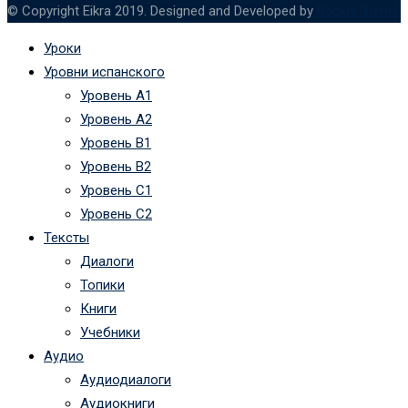
© Copyright Eikra 2019. Designed and Developed by
RadiusTheme
Уроки
Уровни испанского
Уровень А1
Уровень А2
Уровень B1
Уровень B2
Уровень C1
Уровень C2
Тексты
Диалоги
Топики
Книги
Учебники
Аудио
Аудиодиалоги
Аудиокниги