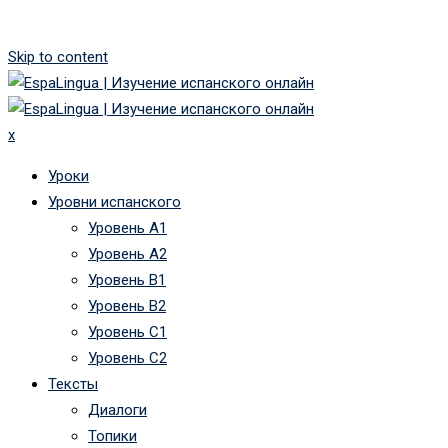
Skip to content
x
Уроки
Уровни испанского
Уровень А1
Уровень А2
Уровень B1
Уровень B2
Уровень C1
Уровень C2
Тексты
Диалоги
Топики