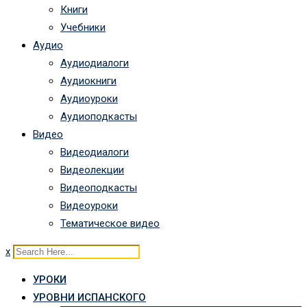
Книги
Учебники
Аудио
Аудиодиалоги
Аудиокниги
Аудиоуроки
Аудиоподкасты
Видео
Видеодиалоги
Видеолекции
Видеоподкасты
Видеоуроки
Тематическое видео
x
УРОКИ
УРОВНИ ИСПАНСКОГО