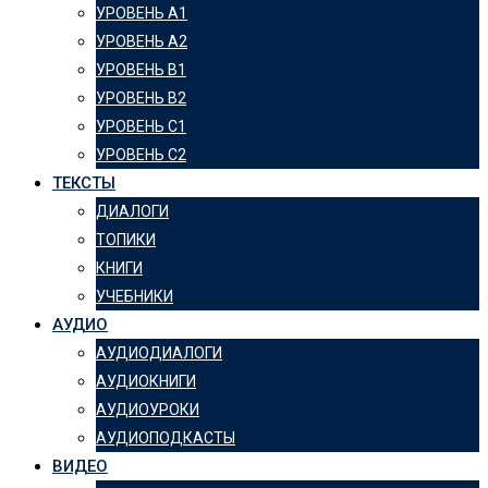
УРОВЕНЬ А1
УРОВЕНЬ А2
УРОВЕНЬ B1
УРОВЕНЬ B2
УРОВЕНЬ C1
УРОВЕНЬ C2
ТЕКСТЫ
ДИАЛОГИ
ТОПИКИ
КНИГИ
УЧЕБНИКИ
АУДИО
АУДИОДИАЛОГИ
АУДИОКНИГИ
АУДИОУРОКИ
АУДИОПОДКАСТЫ
ВИДЕО