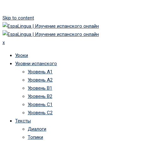
Skip to content
x
Уроки
Уровни испанского
Уровень А1
Уровень А2
Уровень B1
Уровень B2
Уровень C1
Уровень C2
Тексты
Диалоги
Топики