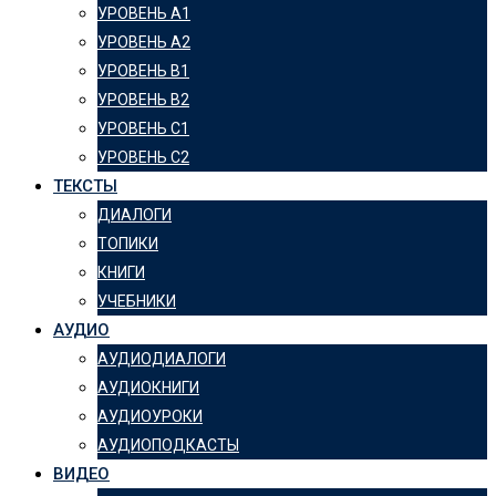
УРОВЕНЬ А1
УРОВЕНЬ А2
УРОВЕНЬ B1
УРОВЕНЬ B2
УРОВЕНЬ C1
УРОВЕНЬ C2
ТЕКСТЫ
ДИАЛОГИ
ТОПИКИ
КНИГИ
УЧЕБНИКИ
АУДИО
АУДИОДИАЛОГИ
АУДИОКНИГИ
АУДИОУРОКИ
АУДИОПОДКАСТЫ
ВИДЕО