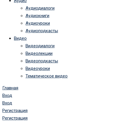
Аудио
Аудиодиалоги
Аудиокниги
Аудиоуроки
Аудиоподкасты
Видео
Видеодиалоги
Видеолекции
Видеоподкасты
Видеоуроки
Тематическое видео
Главная
Вход
Вход
Регистрация
Регистрация