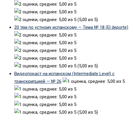
(5,00 из 5)
20 тем по устному испанскому — Тема № 18 (El deporte)
(5,00 из 5)
Видеопокаст на испанском (Intermediate Level) с
транскрипцией — № 26
(5,00 из 5)