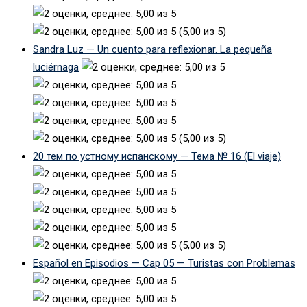
(5,00 из 5)
Sandra Luz — Un cuento para reflexionar. La pequeña
luciérnaga
(5,00 из 5)
20 тем по устному испанскому — Тема № 16 (El viaje)
(5,00 из 5)
Español en Episodios — Cap 05 — Turistas con Problemas