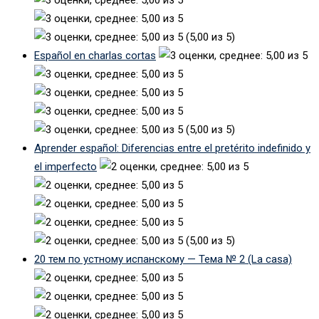
(5,00 из 5)
Español en charlas cortas
(5,00 из 5)
Aprender español: Diferencias entre el pretérito indefinido y
el imperfecto
(5,00 из 5)
20 тем по устному испанскому — Тема № 2 (La casa)