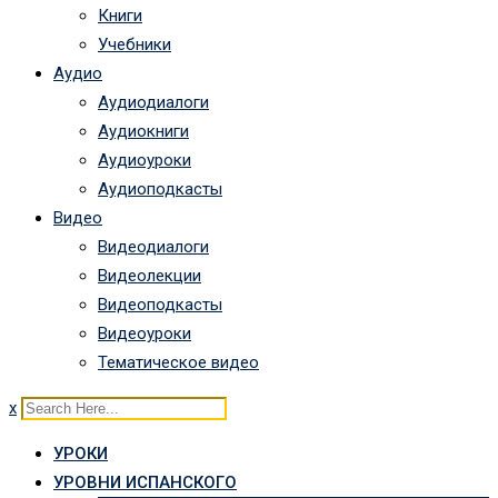
Книги
Учебники
Аудио
Аудиодиалоги
Аудиокниги
Аудиоуроки
Аудиоподкасты
Видео
Видеодиалоги
Видеолекции
Видеоподкасты
Видеоуроки
Тематическое видео
x
УРОКИ
УРОВНИ ИСПАНСКОГО