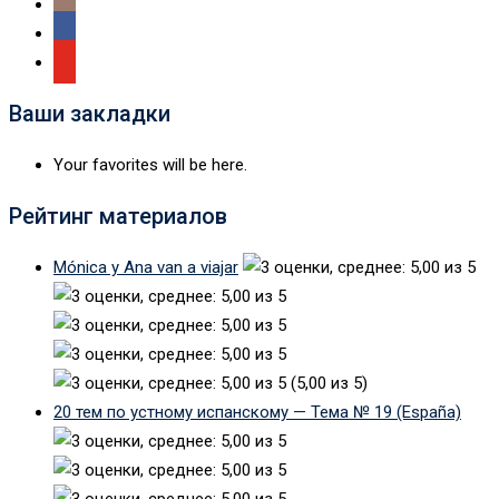
Ваши закладки
Your favorites will be here.
Рейтинг материалов
Mónica y Ana van a viajar
(5,00 из 5)
20 тем по устному испанскому — Тема № 19 (España)