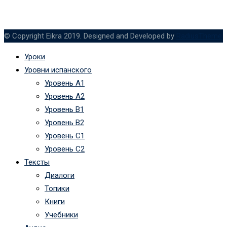
© Copyright Eikra 2019. Designed and Developed by
RadiusTheme
Уроки
Уровни испанского
Уровень А1
Уровень А2
Уровень B1
Уровень B2
Уровень C1
Уровень C2
Тексты
Диалоги
Топики
Книги
Учебники