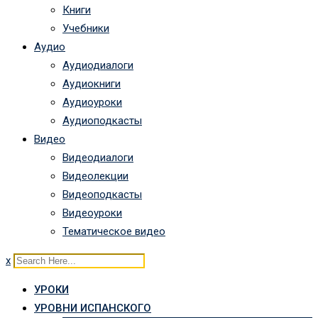
Книги
Учебники
Аудио
Аудиодиалоги
Аудиокниги
Аудиоуроки
Аудиоподкасты
Видео
Видеодиалоги
Видеолекции
Видеоподкасты
Видеоуроки
Тематическое видео
x
УРОКИ
УРОВНИ ИСПАНСКОГО