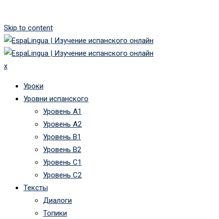
Skip to content
x
Уроки
Уровни испанского
Уровень А1
Уровень А2
Уровень B1
Уровень B2
Уровень C1
Уровень C2
Тексты
Диалоги
Топики