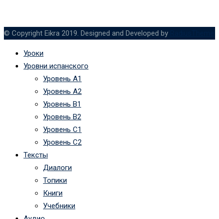
© Copyright Eikra 2019. Designed and Developed by
RadiusTheme
Уроки
Уровни испанского
Уровень А1
Уровень А2
Уровень B1
Уровень B2
Уровень C1
Уровень C2
Тексты
Диалоги
Топики
Книги
Учебники
Аудио