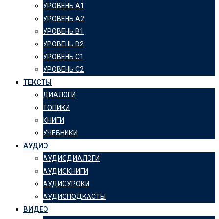
УРОВЕНЬ А1
УРОВЕНЬ А2
УРОВЕНЬ B1
УРОВЕНЬ B2
УРОВЕНЬ C1
УРОВЕНЬ C2
ТЕКСТЫ
ДИАЛОГИ
ТОПИКИ
КНИГИ
УЧЕБНИКИ
АУДИО
АУДИОДИАЛОГИ
АУДИОКНИГИ
АУДИОУРОКИ
АУДИОПОДКАСТЫ
ВИДЕО