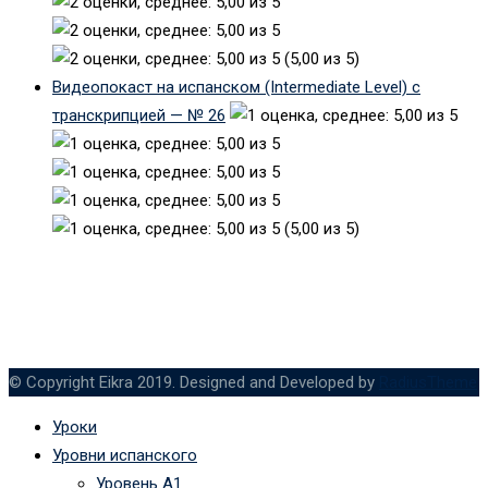
(5,00 из 5)
Видеопокаст на испанском (Intermediate Level) с
транскрипцией — № 26
(5,00 из 5)
© Copyright Eikra 2019. Designed and Developed by
RadiusTheme
Уроки
Уровни испанского
Уровень А1