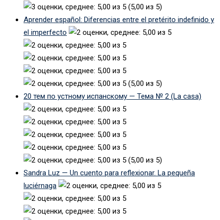
(5,00 из 5)
Aprender español: Diferencias entre el pretérito indefinido y
el imperfecto
(5,00 из 5)
20 тем по устному испанскому — Тема № 2 (La casa)
(5,00 из 5)
Sandra Luz — Un cuento para reflexionar. La pequeña
luciérnaga