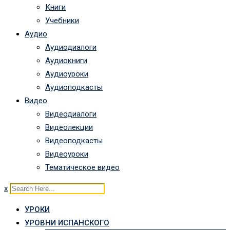
Книги
Учебники
Аудио
Аудиодиалоги
Аудиокниги
Аудиоуроки
Аудиоподкасты
Видео
Видеодиалоги
Видеолекции
Видеоподкасты
Видеоуроки
Тематическое видео
x
УРОКИ
УРОВНИ ИСПАНСКОГО