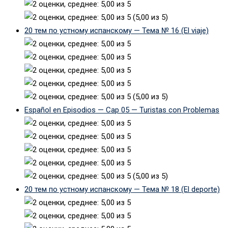
(5,00 из 5)
20 тем по устному испанскому — Тема № 16 (El viaje)
(5,00 из 5)
Español en Episodios — Cap 05 — Turistas con Problemas
(5,00 из 5)
20 тем по устному испанскому — Тема № 18 (El deporte)