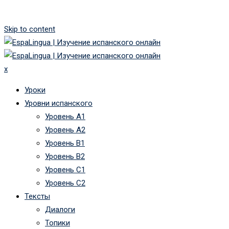
Skip to content
x
Уроки
Уровни испанского
Уровень А1
Уровень А2
Уровень B1
Уровень B2
Уровень C1
Уровень C2
Тексты
Диалоги
Топики