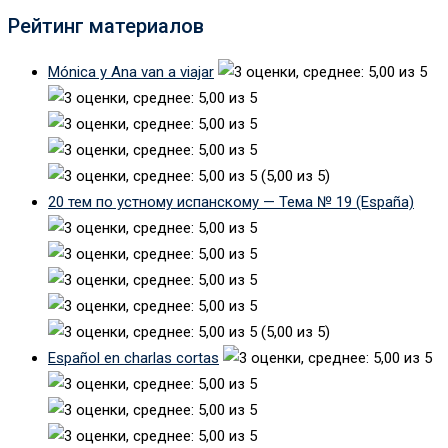
Рейтинг материалов
Mónica y Ana van a viajar
(5,00 из 5)
20 тем по устному испанскому — Тема № 19 (España)
(5,00 из 5)
Español en charlas cortas