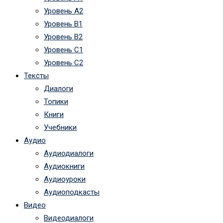
Уровень А2
Уровень B1
Уровень B2
Уровень C1
Уровень C2
Тексты
Диалоги
Топики
Книги
Учебники
Аудио
Аудиодиалоги
Аудиокниги
Аудиоуроки
Аудиоподкасты
Видео
Видеодиалоги