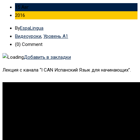
15 Авг
2016
By
EspaLingua
Видеоуроки
,
Уровень А1
(0)
Comment
Добавить в закладки
Лекция с канала “I CAN Испанский Язык для начинающих”.