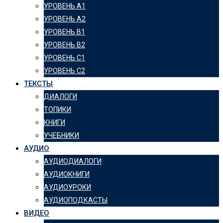
УРОВЕНЬ А1
УРОВЕНЬ А2
УРОВЕНЬ B1
УРОВЕНЬ B2
УРОВЕНЬ C1
УРОВЕНЬ C2
ТЕКСТЫ
ДИАЛОГИ
ТОПИКИ
КНИГИ
УЧЕБНИКИ
АУДИО
АУДИОДИАЛОГИ
АУДИОКНИГИ
АУДИОУРОКИ
АУДИОПОДКАСТЫ
ВИДЕО