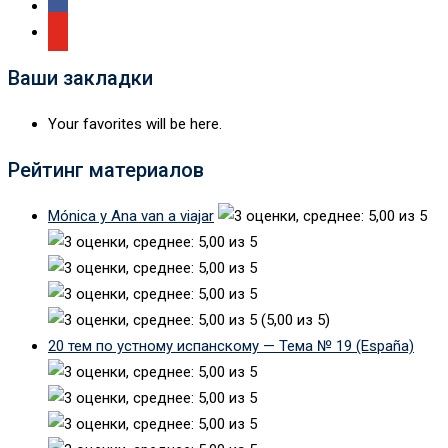
Ваши закладки
Your favorites will be here.
Рейтинг материалов
Mónica y Ana van a viajar
(5,00 из 5)
20 тем по устному испанскому — Тема № 19 (España)