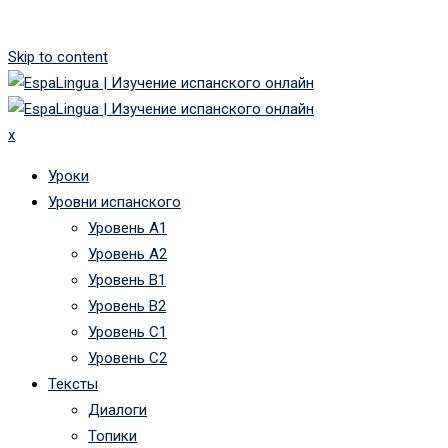
Skip to content
x
Уроки
Уровни испанского
Уровень А1
Уровень А2
Уровень B1
Уровень B2
Уровень C1
Уровень C2
Тексты
Диалоги
Топики