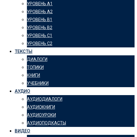
УРОВЕНЬ А1
УРОВЕНЬ А2
УРОВЕНЬ B1
УРОВЕНЬ B2
УРОВЕНЬ C1
УРОВЕНЬ C2
ТЕКСТЫ
ДИАЛОГИ
ТОПИКИ
КНИГИ
УЧЕБНИКИ
АУДИО
АУДИОДИАЛОГИ
АУДИОКНИГИ
АУДИОУРОКИ
АУДИОПОДКАСТЫ
ВИДЕО