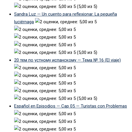
(5,00 из 5)
Sandra Luz — Un cuento para reflexionar. La pequeña
luciérnaga
(5,00 из 5)
20 тем по устному испанскому — Тема № 16 (El viaje)
(5,00 из 5)
Español en Episodios — Cap 05 — Turistas con Problemas