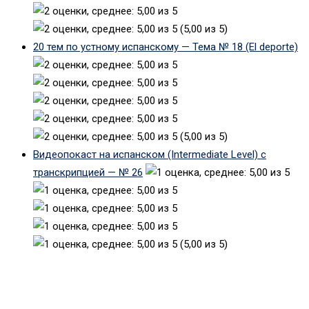
(5,00 из 5)
20 тем по устному испанскому — Тема № 18 (El deporte)
(5,00 из 5)
Видеопокаст на испанском (Intermediate Level) с
транскрипцией — № 26
(5,00 из 5)