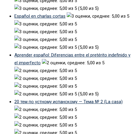
(5,00 из 5)
Español en charlas cortas
(5,00 из 5)
Aprender español: Diferencias entre el pretérito indefinido y
el imperfecto
(5,00 из 5)
20 тем по устному испанскому — Тема № 2 (La casa)