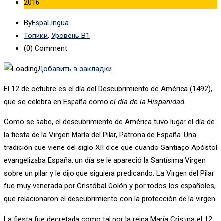
2016
By
EspaLingua
Топики
,
Уровень B1
(0)
Comment
Добавить в закладки
El 12 de octubre es el día del Descubrimiento de América (1492),
que se celebra en España como
el día de la Hispanidad.
Como se sabe, el descubrimiento de América tuvo lugar el día de
la fiesta de la Virgen María del Pilar, Patrona de España. Una
tradición que viene del siglo XII dice que cuando Santiago Apóstol
evangelizaba España, un día se le apareció la Santísima Virgen
sobre un pilar y le dijo que siguiera predicando. La Virgen del Pilar
fue muy venerada por Cristóbal Colón y por todos los españoles,
que relacionaron el descubrimiento con la protección de la virgen.
La fiesta fue decretada como tal por la reina María Cristina el 12