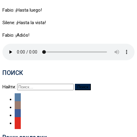
Fabio: ¡Hasta luego!
Silene: ¡Hasta la vista!
Fabio: ¡Adiós!
ПОИСК
Найти: