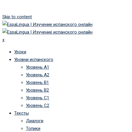
Skip to content
x
Уроки
Уровни испанского
Уровень А1
Уровень А2
Уровень B1
Уровень B2
Уровень C1
Уровень C2
Тексты
Диалоги
Топики