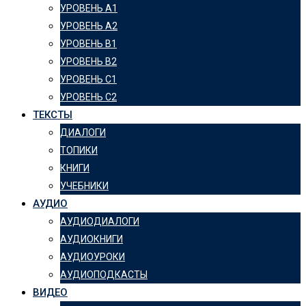
УРОВЕНЬ А1
УРОВЕНЬ А2
УРОВЕНЬ B1
УРОВЕНЬ B2
УРОВЕНЬ C1
УРОВЕНЬ C2
ТЕКСТЫ
ДИАЛОГИ
ТОПИКИ
КНИГИ
УЧЕБНИКИ
АУДИО
АУДИОДИАЛОГИ
АУДИОКНИГИ
АУДИОУРОКИ
АУДИОПОДКАСТЫ
ВИДЕО