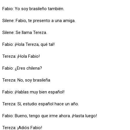
Fabio: Yo soy brasileño también.
Silene: Fabio, te presento a una amiga.
Silene: Se llama Tereza.
Fabio: ¡Hola Tereza, qué tal!
Tereza: ¡Hola Fabio!
Fabio: ¿Eres chilena?
Tereza: No, soy brasileña
Fabio: ¡Hablas muy bien español!
Tereza: Sí, estudio español hace un año.
Fabio: Bueno, tengo que irme ahora. ¡Hasta luego!
Tereza: ¡Adiós Fabio!