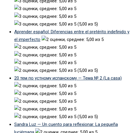
(5,00 из 5)
Aprender español: Diferencias entre el pretérito indefinido y
el imperfecto
(5,00 из 5)
20 тем по устному испанскому — Тема № 2 (La casa)
(5,00 из 5)
Sandra Luz — Un cuento para reflexionar. La pequeña
luciérnaga