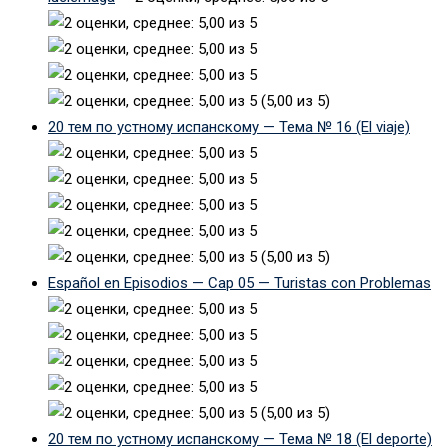
(5,00 из 5)
20 тем по устному испанскому — Тема № 16 (El viaje)
(5,00 из 5)
Español en Episodios — Cap 05 — Turistas con Problemas
(5,00 из 5)
20 тем по устному испанскому — Тема № 18 (El deporte)