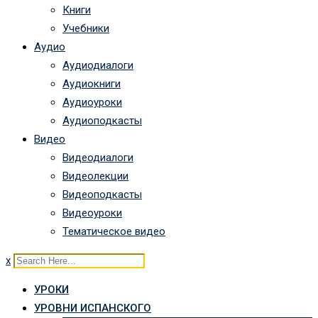
Книги
Учебники
Аудио
Аудиодиалоги
Аудиокниги
Аудиоуроки
Аудиоподкасты
Видео
Видеодиалоги
Видеолекции
Видеоподкасты
Видеоуроки
Тематическое видео
x
УРОКИ
УРОВНИ ИСПАНСКОГО