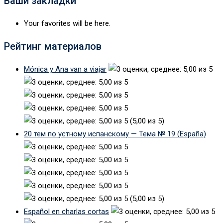
Ваши закладки
Your favorites will be here.
Рейтинг материалов
Mónica y Ana van a viajar
(5,00 из 5)
20 тем по устному испанскому — Тема № 19 (España)
(5,00 из 5)
Español en charlas cortas