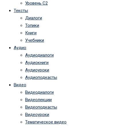
Уровень C2
Тексты
Диалоги
Топики
Книги
Учебники
Аудио
Аудиодиалоги
Аудиокниги
Аудиоуроки
Аудиоподкасты
Видео
Видеодиалоги
Видеолекции
Видеоподкасты
Видеоуроки
Тематическое видео