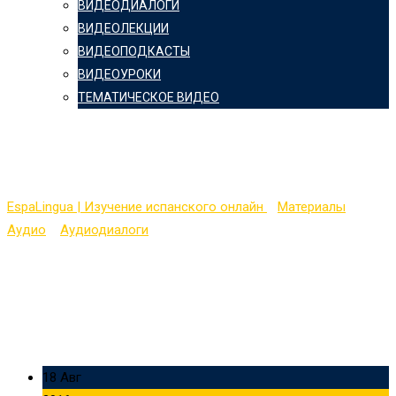
ВИДЕОДИАЛОГИ
ВИДЕОЛЕКЦИИ
ВИДЕОПОДКАСТЫ
ВИДЕОУРОКИ
ТЕМАТИЧЕСКОЕ ВИДЕО
En aula
EspaLingua | Изучение испанского онлайн
>
Материалы
>
Аудио
>
Аудиодиалоги
>
En aula
18 Авг