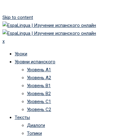
Skip to content
x
Уроки
Уровни испанского
Уровень А1
Уровень А2
Уровень B1
Уровень B2
Уровень C1
Уровень C2
Тексты
Диалоги
Топики