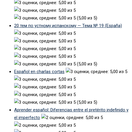
(5,00 из 5)
20 тем по устному испанскому — Тема № 19 (España)
(5,00 из 5)
Español en charlas cortas
(5,00 из 5)
Aprender español: Diferencias entre el pretérito indefinido y
el imperfecto