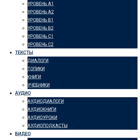
УРОВЕНЬ А1
УРОВЕНЬ А2
УРОВЕНЬ B1
УРОВЕНЬ B2
УРОВЕНЬ C1
УРОВЕНЬ C2
ТЕКСТЫ
ДИАЛОГИ
ТОПИКИ
КНИГИ
УЧЕБНИКИ
АУДИО
АУДИОДИАЛОГИ
АУДИОКНИГИ
АУДИОУРОКИ
АУДИОПОДКАСТЫ
ВИДЕО