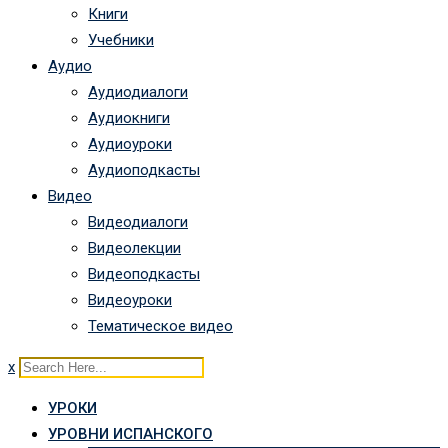
Книги
Учебники
Аудио
Аудиодиалоги
Аудиокниги
Аудиоуроки
Аудиоподкасты
Видео
Видеодиалоги
Видеолекции
Видеоподкасты
Видеоуроки
Тематическое видео
x
УРОКИ
УРОВНИ ИСПАНСКОГО