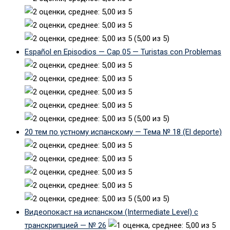
(5,00 из 5)
Español en Episodios — Cap 05 — Turistas con Problemas
(5,00 из 5)
20 тем по устному испанскому — Тема № 18 (El deporte)
(5,00 из 5)
Видеопокаст на испанском (Intermediate Level) с
транскрипцией — № 26