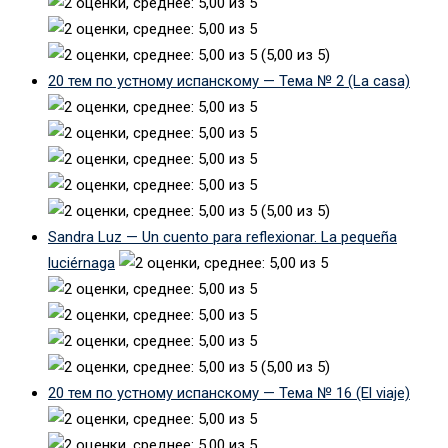
(5,00 из 5)
20 тем по устному испанскому — Тема № 2 (La casa)
(5,00 из 5)
Sandra Luz — Un cuento para reflexionar. La pequeña
luciérnaga
(5,00 из 5)
20 тем по устному испанскому — Тема № 16 (El viaje)