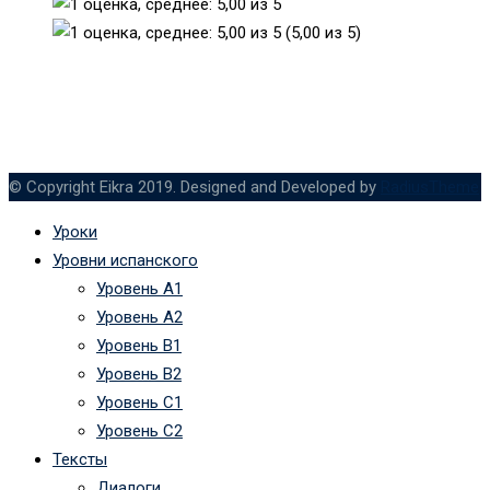
(5,00 из 5)
© Copyright Eikra 2019. Designed and Developed by
RadiusTheme
Уроки
Уровни испанского
Уровень А1
Уровень А2
Уровень B1
Уровень B2
Уровень C1
Уровень C2
Тексты
Диалоги