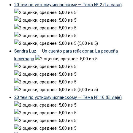
20 тем по устному испанскому — Тема № 2 (La casa)
(5,00 из 5)
Sandra Luz — Un cuento para reflexionar. La pequeña
luciérnaga
(5,00 из 5)
20 тем по устному испанскому — Тема № 16 (El viaje)