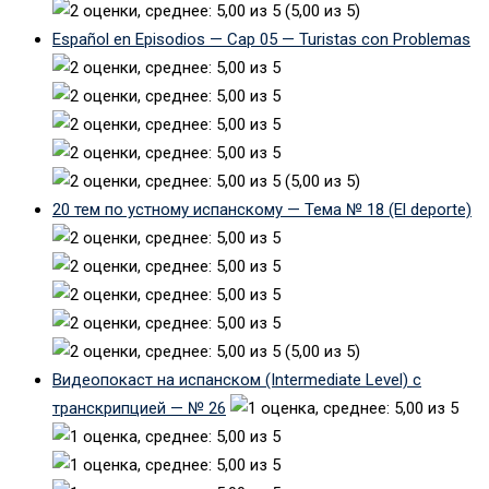
(5,00 из 5)
Español en Episodios — Cap 05 — Turistas con Problemas
(5,00 из 5)
20 тем по устному испанскому — Тема № 18 (El deporte)
(5,00 из 5)
Видеопокаст на испанском (Intermediate Level) с
транскрипцией — № 26