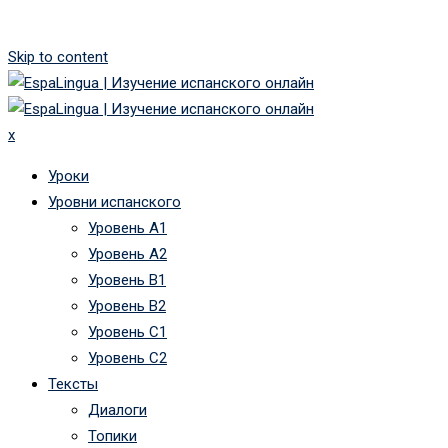
Skip to content
x
Уроки
Уровни испанского
Уровень А1
Уровень А2
Уровень B1
Уровень B2
Уровень C1
Уровень C2
Тексты
Диалоги
Топики