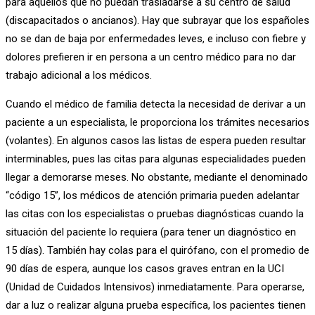
para aquéllos que no puedan trasladarse a su centro de salud
(discapacitados o ancianos). Hay que subrayar que los españoles
no se dan de baja por enfermedades leves, e incluso con fiebre y
dolores prefieren ir en persona a un centro médico para no dar
trabajo adicional a los médicos.
Cuando el médico de familia detecta la necesidad de derivar a un
paciente a un especialista, le proporciona los trámites necesarios
(volantes). En algunos casos las listas de espera pueden resultar
interminables, pues las citas para algunas especialidades pueden
llegar a demorarse meses. No obstante, mediante el denominado
“código 15”, los médicos de atención primaria pueden adelantar
las citas con los especialistas o pruebas diagnósticas cuando la
situación del paciente lo requiera (para tener un diagnóstico en
15 días). También hay colas para el quirófano, con el promedio de
90 días de espera, aunque los casos graves entran en la UCI
(Unidad de Cuidados Intensivos) inmediatamente. Para operarse,
dar a luz o realizar alguna prueba específica, los pacientes tienen