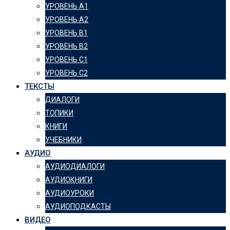
УРОВЕНЬ А1
УРОВЕНЬ А2
УРОВЕНЬ B1
УРОВЕНЬ B2
УРОВЕНЬ C1
УРОВЕНЬ C2
ТЕКСТЫ
ДИАЛОГИ
ТОПИКИ
КНИГИ
УЧЕБНИКИ
АУДИО
АУДИОДИАЛОГИ
АУДИОКНИГИ
АУДИОУРОКИ
АУДИОПОДКАСТЫ
ВИДЕО