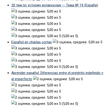
20 тем по устному испанскому — Тема № 19 (España)
(5,00 из 5)
Español en charlas cortas
(5,00 из 5)
Aprender español: Diferencias entre el pretérito indefinido y
el imperfecto
(5,00 из 5)