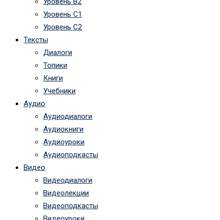
Уровень B2
Уровень C1
Уровень C2
Тексты
Диалоги
Топики
Книги
Учебники
Аудио
Аудиодиалоги
Аудиокниги
Аудиоуроки
Аудиоподкасты
Видео
Видеодиалоги
Видеолекции
Видеоподкасты
Видеоуроки