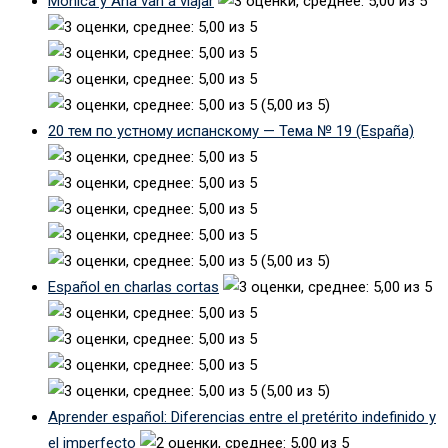
Mónica y Ana van a viajar
(5,00 из 5)
20 тем по устному испанскому — Тема № 19 (España)
(5,00 из 5)
Español en charlas cortas
(5,00 из 5)
Aprender español: Diferencias entre el pretérito indefinido y
el imperfecto