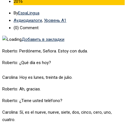
2016
By
EspaLingua
Аудиодиалоги
,
Уровень А1
(0)
Comment
Добавить в закладки
Roberto: Perdóneme, Señora. Estoy con duda.
Roberto: ¿Qué día es hoy?
Carolina: Hoy es lunes, treinta de julio.
Roberto: Ah, gracias.
Roberto: ¿Tiene usted teléfono?
Carolina: Sí, es el nueve, nueve, siete, dos, cinco, cero, uno,
cuatro.