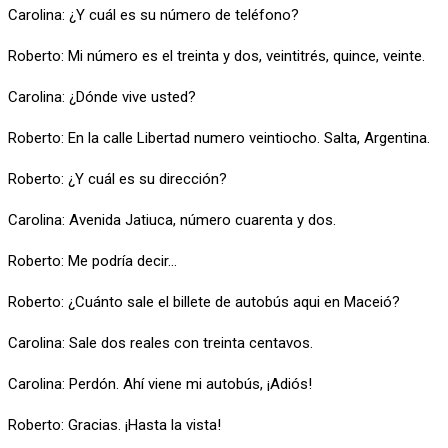
Carolina: ¿Y cuál es su número de teléfono?
Roberto: Mi número es el treinta y dos, veintitrés, quince, veinte.
Carolina: ¿Dónde vive usted?
Roberto: En la calle Libertad numero veintiocho. Salta, Argentina.
Roberto: ¿Y cuál es su dirección?
Carolina: Avenida Jatiuca, número cuarenta y dos.
Roberto: Me podría decir…
Roberto: ¿Cuánto sale el billete de autobús aqui en Maceió?
Carolina: Sale dos reales con treinta centavos.
Carolina: Perdón. Ahí viene mi autobús, ¡Adiós!
Roberto: Gracias. ¡Hasta la vista!