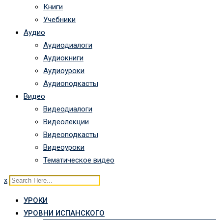
Книги
Учебники
Аудио
Аудиодиалоги
Аудиокниги
Аудиоуроки
Аудиоподкасты
Видео
Видеодиалоги
Видеолекции
Видеоподкасты
Видеоуроки
Тематическое видео
x
УРОКИ
УРОВНИ ИСПАНСКОГО