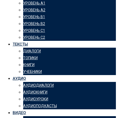
УРОВЕНЬ А1
УРОВЕНЬ А2
УРОВЕНЬ B1
УРОВЕНЬ B2
УРОВЕНЬ C1
УРОВЕНЬ C2
ТЕКСТЫ
ДИАЛОГИ
ТОПИКИ
КНИГИ
УЧЕБНИКИ
АУДИО
АУДИОДИАЛОГИ
АУДИОКНИГИ
АУДИОУРОКИ
АУДИОПОДКАСТЫ
ВИДЕО