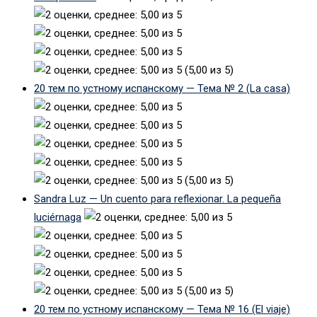
(5,00 из 5)
20 тем по устному испанскому — Тема № 2 (La casa)
(5,00 из 5)
Sandra Luz — Un cuento para reflexionar. La pequeña
luciérnaga
(5,00 из 5)
20 тем по устному испанскому — Тема № 16 (El viaje)