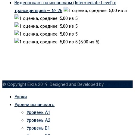
Видеопокаст на испанском (Intermediate Level) с
транскрипцией — № 26
(5,00 из 5)
© Copyright Eikra 2019. Designed and Developed by
RadiusTheme
Уроки
Уровни испанского
Уровень А1
Уровень А2
Уровень B1