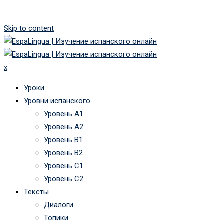
Skip to content
x
Уроки
Уровни испанского
Уровень А1
Уровень А2
Уровень B1
Уровень B2
Уровень C1
Уровень C2
Тексты
Диалоги
Топики