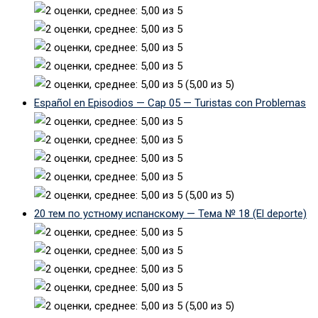
(5,00 из 5)
Español en Episodios — Cap 05 — Turistas con Problemas
(5,00 из 5)
20 тем по устному испанскому — Тема № 18 (El deporte)
(5,00 из 5)