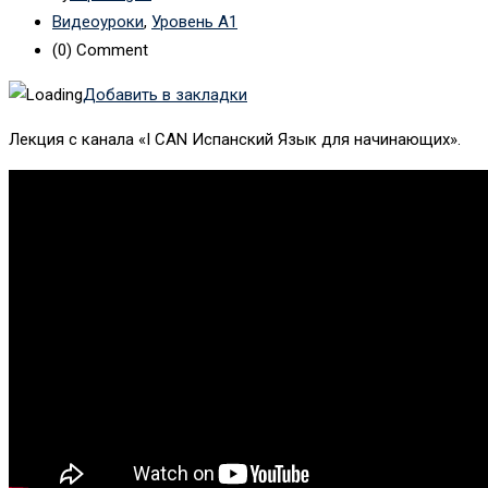
Видеоуроки
,
Уровень А1
(0)
Comment
Добавить в закладки
Лекция с канала «I CAN Испанский Язык для начинающих».