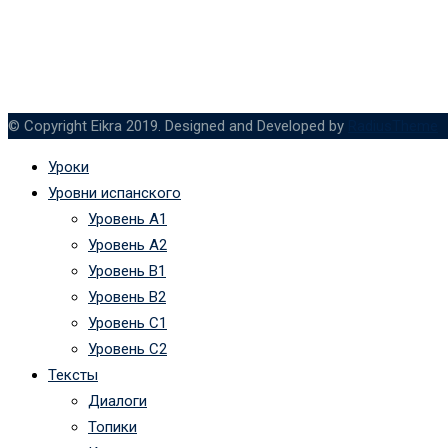
© Copyright Eikra 2019. Designed and Developed by
RadiusTheme
Уроки
Уровни испанского
Уровень А1
Уровень А2
Уровень B1
Уровень B2
Уровень C1
Уровень C2
Тексты
Диалоги
Топики