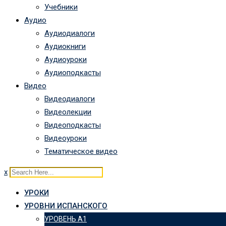
Учебники
Аудио
Аудиодиалоги
Аудиокниги
Аудиоуроки
Аудиоподкасты
Видео
Видеодиалоги
Видеолекции
Видеоподкасты
Видеоуроки
Тематическое видео
x
УРОКИ
УРОВНИ ИСПАНСКОГО
УРОВЕНЬ А1