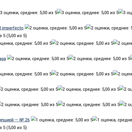
el imperfecto
(5,00 из 5)
aga
рипцией — № 26
(5,00 из 5)