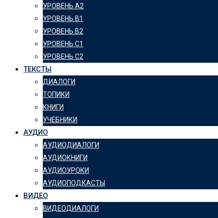
УРОВЕНЬ А2
УРОВЕНЬ B1
УРОВЕНЬ B2
УРОВЕНЬ C1
УРОВЕНЬ C2
ТЕКСТЫ
ДИАЛОГИ
ТОПИКИ
КНИГИ
УЧЕБНИКИ
АУДИО
АУДИОДИАЛОГИ
АУДИОКНИГИ
АУДИОУРОКИ
АУДИОПОДКАСТЫ
ВИДЕО
ВИДЕОДИАЛОГИ