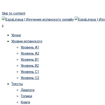
Skip to content
x
Уроки
Уровни испанского
Уровень А1
Уровень А2
Уровень B1
Уровень B2
Уровень C1
Уровень C2
Тексты
Диалоги
Топики
Книги