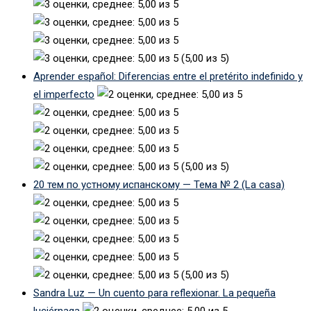
(5,00 из 5)
Aprender español: Diferencias entre el pretérito indefinido y
el imperfecto
(5,00 из 5)
20 тем по устному испанскому — Тема № 2 (La casa)
(5,00 из 5)
Sandra Luz — Un cuento para reflexionar. La pequeña
luciérnaga