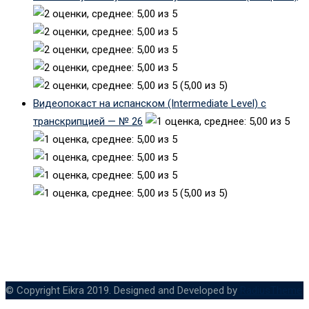
(5,00 из 5)
Видеопокаст на испанском (Intermediate Level) с
транскрипцией — № 26
(5,00 из 5)
© Copyright Eikra 2019. Designed and Developed by
RadiusTheme