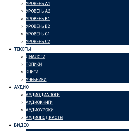
УРОВЕНЬ А1
УРОВЕНЬ А2
УРОВЕНЬ B1
УРОВЕНЬ B2
УРОВЕНЬ C1
УРОВЕНЬ C2
ТЕКСТЫ
ДИАЛОГИ
ТОПИКИ
КНИГИ
УЧЕБНИКИ
АУДИО
АУДИОДИАЛОГИ
АУДИОКНИГИ
АУДИОУРОКИ
АУДИОПОДКАСТЫ
ВИДЕО