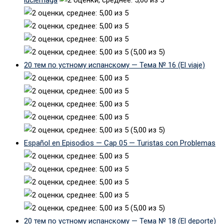
(5,00 из 5)
20 тем по устному испанскому — Тема № 16 (El viaje)
(5,00 из 5)
Español en Episodios — Cap 05 — Turistas con Problemas
(5,00 из 5)
20 тем по устному испанскому — Тема № 18 (El deporte)