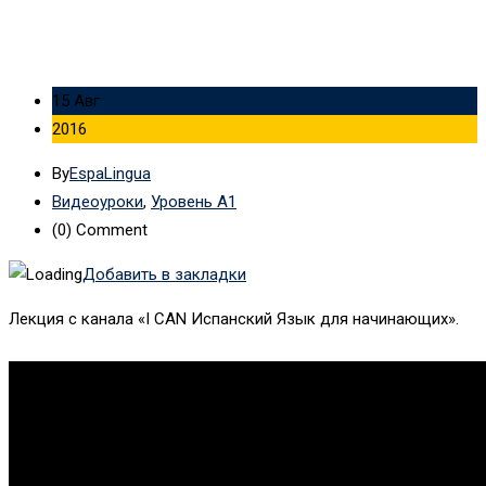
15 Авг
2016
By
EspaLingua
Видеоуроки
,
Уровень А1
(0)
Comment
Добавить в закладки
Лекция с канала «I CAN Испанский Язык для начинающих».