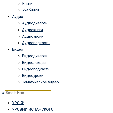
Книги
Учебники
Аудио
Аудиодиалоги
Аудиокниги
Аудиоуроки
Аудиоподкасты
Видео
Видеодиалоги
Видеолекции
Видеоподкасты
Видеоуроки
Тематическое видео
x
УРОКИ
УРОВНИ ИСПАНСКОГО