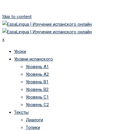
Skip to content
x
Уроки
Уровни испанского
Уровень А1
Уровень А2
Уровень B1
Уровень B2
Уровень C1
Уровень C2
Тексты
Диалоги
Топики