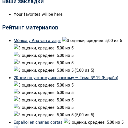
Ваши закладки
Your favorites will be here.
Рейтинг материалов
Mónica y Ana van a viajar
(5,00 из 5)
20 тем по устному испанскому — Тема № 19 (España)
(5,00 из 5)
Español en charlas cortas