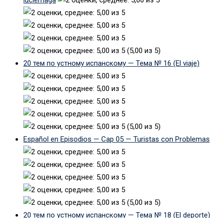
(5,00 из 5)
20 тем по устному испанскому — Тема № 16 (El viaje)
(5,00 из 5)
Español en Episodios — Cap 05 — Turistas con Problemas
(5,00 из 5)
20 тем по устному испанскому — Тема № 18 (El deporte)