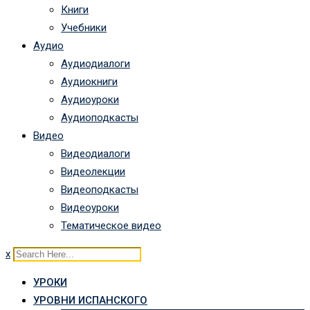
Книги
Учебники
Аудио
Аудиодиалоги
Аудиокниги
Аудиоуроки
Аудиоподкасты
Видео
Видеодиалоги
Видеолекции
Видеоподкасты
Видеоуроки
Тематическое видео
x
УРОКИ
УРОВНИ ИСПАНСКОГО