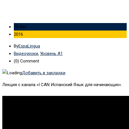
15 Авг
2016
By
EspaLingua
Видеоуроки
,
Уровень А1
(0)
Comment
Добавить в закладки
Лекция с канала «I CAN Испанский Язык для начинающих».