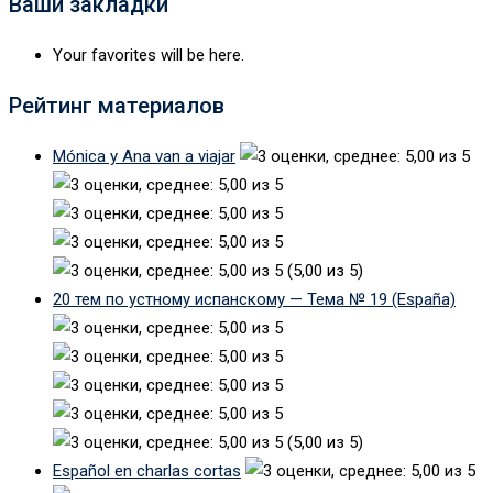
Ваши закладки
Your favorites will be here.
Рейтинг материалов
Mónica y Ana van a viajar
(5,00 из 5)
20 тем по устному испанскому — Тема № 19 (España)
(5,00 из 5)
Español en charlas cortas