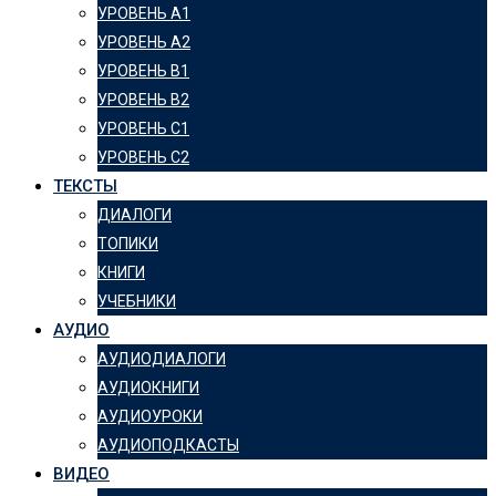
УРОВЕНЬ А1
УРОВЕНЬ А2
УРОВЕНЬ B1
УРОВЕНЬ B2
УРОВЕНЬ C1
УРОВЕНЬ C2
ТЕКСТЫ
ДИАЛОГИ
ТОПИКИ
КНИГИ
УЧЕБНИКИ
АУДИО
АУДИОДИАЛОГИ
АУДИОКНИГИ
АУДИОУРОКИ
АУДИОПОДКАСТЫ
ВИДЕО