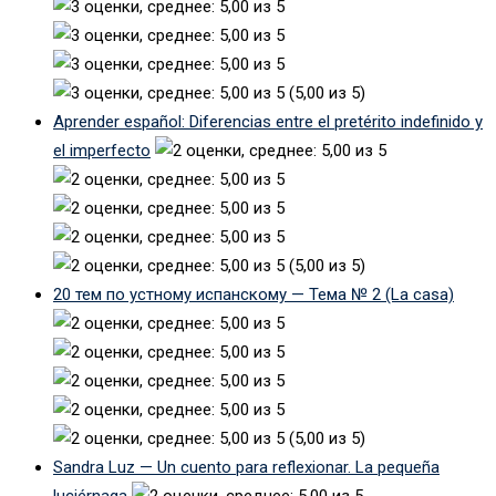
(5,00 из 5)
Aprender español: Diferencias entre el pretérito indefinido y
el imperfecto
(5,00 из 5)
20 тем по устному испанскому — Тема № 2 (La casa)
(5,00 из 5)
Sandra Luz — Un cuento para reflexionar. La pequeña
luciérnaga