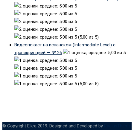
(5,00 из 5)
Видеопокаст на испанском (Intermediate Level) с
транскрипцией — № 26
(5,00 из 5)
© Copyright Eikra 2019. Designed and Developed by
RadiusTheme