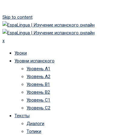
Skip to content
x
Уроки
Уровни испанского
Уровень А1
Уровень А2
Уровень B1
Уровень B2
Уровень C1
Уровень C2
Тексты
Диалоги
Топики