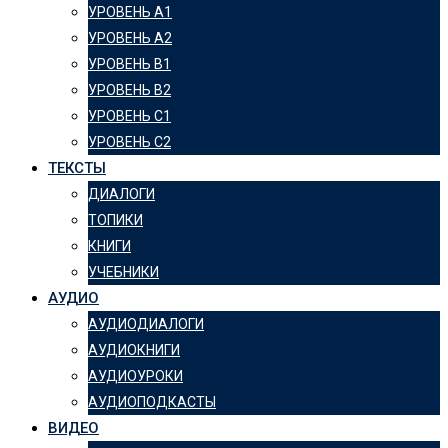
УРОВЕНЬ А1
УРОВЕНЬ А2
УРОВЕНЬ B1
УРОВЕНЬ B2
УРОВЕНЬ C1
УРОВЕНЬ C2
ТЕКСТЫ
ДИАЛОГИ
ТОПИКИ
КНИГИ
УЧЕБНИКИ
АУДИО
АУДИОДИАЛОГИ
АУДИОКНИГИ
АУДИОУРОКИ
АУДИОПОДКАСТЫ
ВИДЕО