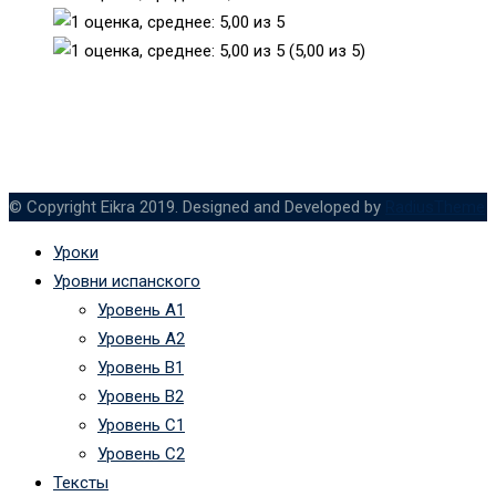
(5,00 из 5)
© Copyright Eikra 2019. Designed and Developed by
RadiusTheme
Уроки
Уровни испанского
Уровень А1
Уровень А2
Уровень B1
Уровень B2
Уровень C1
Уровень C2
Тексты