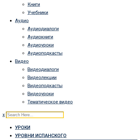
Книги
Учебники
Аудио
Аудиодиалоги
Аудиокниги
Аудиоуроки
Аудиоподкасты
Видео
Видеодиалоги
Видеолекции
Видеоподкасты
Видеоуроки
Тематическое видео
x
УРОКИ
УРОВНИ ИСПАНСКОГО