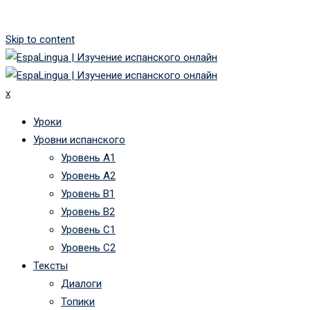
Skip to content
x
Уроки
Уровни испанского
Уровень А1
Уровень А2
Уровень B1
Уровень B2
Уровень C1
Уровень C2
Тексты
Диалоги
Топики