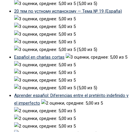
(5,00 из 5)
20 тем по устному испанскому — Тема № 19 (España)
(5,00 из 5)
Español en charlas cortas
(5,00 из 5)
Aprender español: Diferencias entre el pretérito indefinido y
el imperfecto