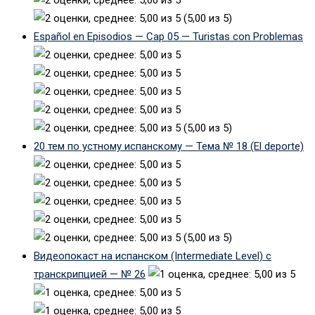
(5,00 из 5)
Español en Episodios — Cap 05 — Turistas con Problemas
(5,00 из 5)
20 тем по устному испанскому — Тема № 18 (El deporte)
(5,00 из 5)
Видеопокаст на испанском (Intermediate Level) с
транскрипцией — № 26