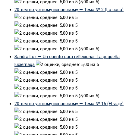
(5,00 из 5)
20 тем по устному испанскому — Тема № 2 (La casa)
(5,00 из 5)
Sandra Luz — Un cuento para reflexionar. La pequeña
luciérnaga
(5,00 из 5)
20 тем по устному испанскому — Тема № 16 (El viaje)