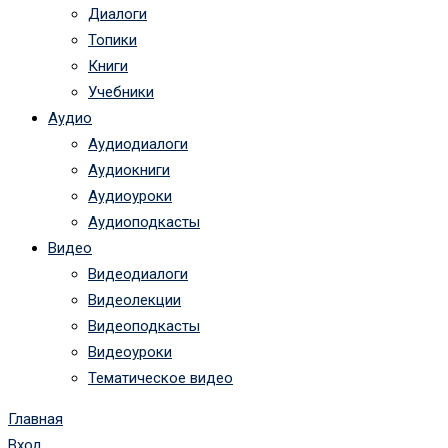
Диалоги
Топики
Книги
Учебники
Аудио
Аудиодиалоги
Аудиокниги
Аудиоуроки
Аудиоподкасты
Видео
Видеодиалоги
Видеолекции
Видеоподкасты
Видеоуроки
Тематическое видео
Главная
Вход