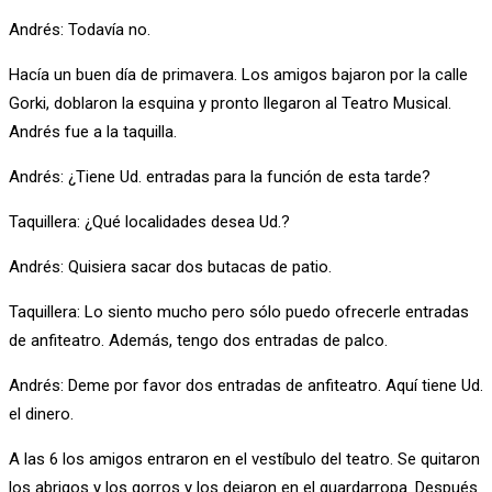
Andrés: Todavía no.
Hacía un buen día de primavera. Los amigos bajaron por la calle
Gorki, doblaron la esquina y pronto llegaron al Teatro Musical.
Andrés fue a la taquilla.
Andrés: ¿Tiene Ud. entradas para la función de esta tarde?
Taquillera: ¿Qué localidades desea Ud.?
Andrés: Quisiera sacar dos butacas de patio.
Taquillera: Lo siento mucho pero sólo puedo ofrecerle entradas
de anfiteatro. Además, tengo dos entradas de palco.
Andrés: Deme por favor dos entradas de anfiteatro. Aquí tiene Ud.
el dinero.
A las 6 los amigos entraron en el vestíbulo del teatro. Se quitaron
los abrigos y los gorros y los dejaron en el guardarropa. Después