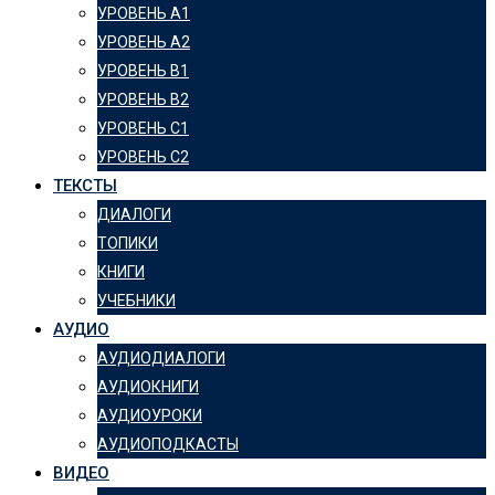
УРОВЕНЬ А1
УРОВЕНЬ А2
УРОВЕНЬ B1
УРОВЕНЬ B2
УРОВЕНЬ C1
УРОВЕНЬ C2
ТЕКСТЫ
ДИАЛОГИ
ТОПИКИ
КНИГИ
УЧЕБНИКИ
АУДИО
АУДИОДИАЛОГИ
АУДИОКНИГИ
АУДИОУРОКИ
АУДИОПОДКАСТЫ
ВИДЕО