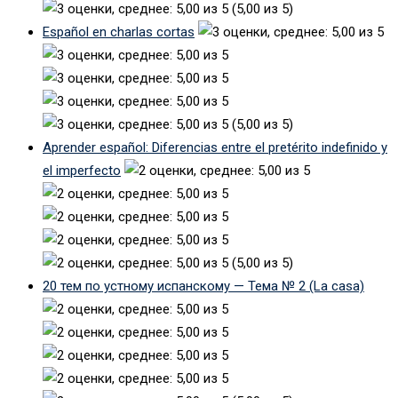
(5,00 из 5)
Español en charlas cortas
(5,00 из 5)
Aprender español: Diferencias entre el pretérito indefinido y
el imperfecto
(5,00 из 5)
20 тем по устному испанскому — Тема № 2 (La casa)