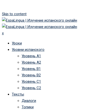
Skip to content
x
Уроки
Уровни испанского
Уровень А1
Уровень А2
Уровень B1
Уровень B2
Уровень C1
Уровень C2
Тексты
Диалоги
Топики