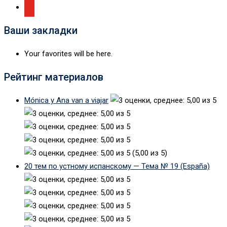
Ваши закладки
Your favorites will be here.
Рейтинг материалов
Mónica y Ana van a viajar
(5,00 из 5)
20 тем по устному испанскому — Тема № 19 (España)