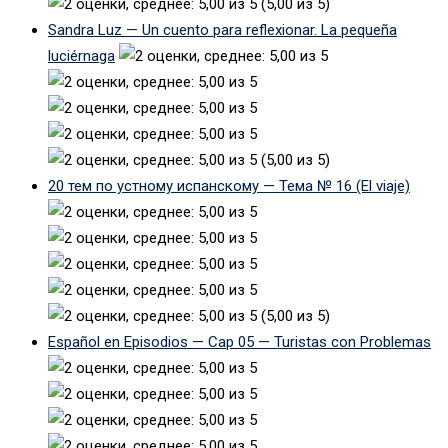
(5,00 из 5)
Sandra Luz — Un cuento para reflexionar. La pequeña
luciérnaga
(5,00 из 5)
20 тем по устному испанскому — Тема № 16 (El viaje)
(5,00 из 5)
Español en Episodios — Cap 05 — Turistas con Problemas