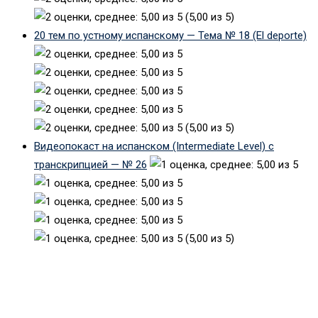
(5,00 из 5)
20 тем по устному испанскому — Тема № 18 (El deporte)
(5,00 из 5)
Видеопокаст на испанском (Intermediate Level) с
транскрипцией — № 26
(5,00 из 5)