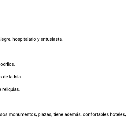
legre, hospitalario y entusiasta.
odrilos.
de la Isla.
 reliquias.
rosos monumentos, plazas, tiene además, confortables hoteles,