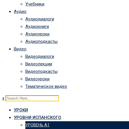
Учебники
Аудио
Аудиодиалоги
Аудиокниги
Аудиоуроки
Аудиоподкасты
Видео
Видеодиалоги
Видеолекции
Видеоподкасты
Видеоуроки
Тематическое видео
x
УРОКИ
УРОВНИ ИСПАНСКОГО
УРОВЕНЬ А1