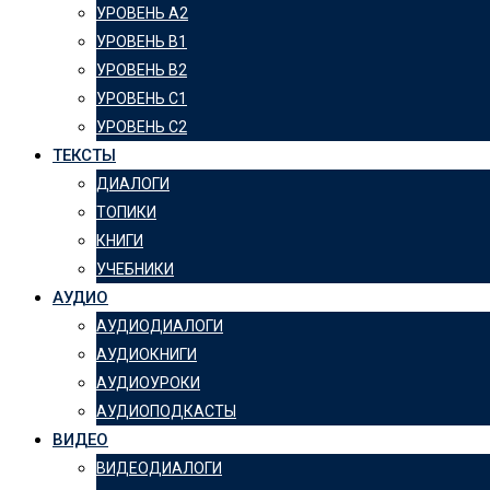
УРОВЕНЬ А2
УРОВЕНЬ B1
УРОВЕНЬ B2
УРОВЕНЬ C1
УРОВЕНЬ C2
ТЕКСТЫ
ДИАЛОГИ
ТОПИКИ
КНИГИ
УЧЕБНИКИ
АУДИО
АУДИОДИАЛОГИ
АУДИОКНИГИ
АУДИОУРОКИ
АУДИОПОДКАСТЫ
ВИДЕО
ВИДЕОДИАЛОГИ