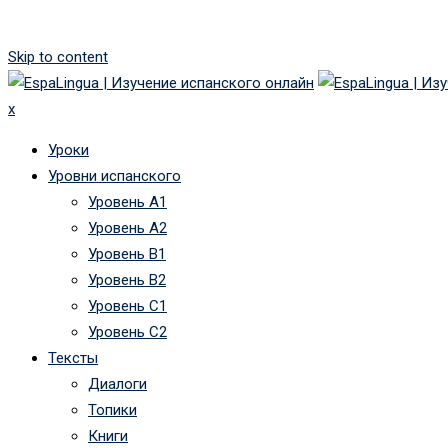
Skip to content
x
Уроки
Уровни испанского
Уровень А1
Уровень А2
Уровень B1
Уровень B2
Уровень C1
Уровень C2
Тексты
Диалоги
Топики
Книги