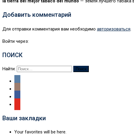
la tierra del mejor tabaco del mundo
— земля лучшего табака 
Добавить комментарий
Для отправки комментария вам необходимо
авторизоваться
.
Войти через:
ПОИСК
Найти:
Ваши закладки
Your favorites will be here.