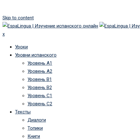
Skip to content
x
Уроки
Уровни испанского
Уровень А1
Уровень А2
Уровень B1
Уровень B2
Уровень C1
Уровень C2
Тексты
Диалоги
Топики
Книги