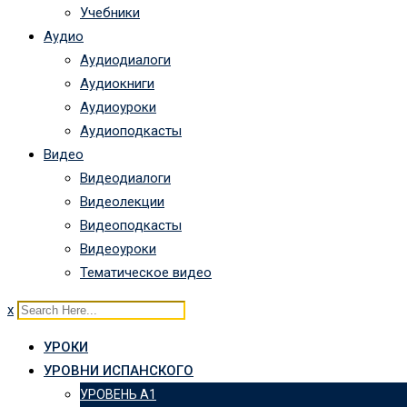
Учебники
Аудио
Аудиодиалоги
Аудиокниги
Аудиоуроки
Аудиоподкасты
Видео
Видеодиалоги
Видеолекции
Видеоподкасты
Видеоуроки
Тематическое видео
x
УРОКИ
УРОВНИ ИСПАНСКОГО
УРОВЕНЬ А1