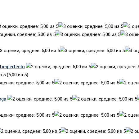
el imperfecto
(5,00 из 5)
aga