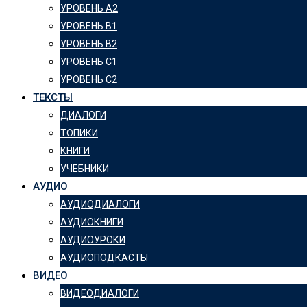
УРОВЕНЬ А2
УРОВЕНЬ B1
УРОВЕНЬ B2
УРОВЕНЬ C1
УРОВЕНЬ C2
ТЕКСТЫ
ДИАЛОГИ
ТОПИКИ
КНИГИ
УЧЕБНИКИ
АУДИО
АУДИОДИАЛОГИ
АУДИОКНИГИ
АУДИОУРОКИ
АУДИОПОДКАСТЫ
ВИДЕО
ВИДЕОДИАЛОГИ