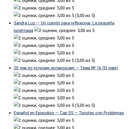
(5,00 из 5)
Sandra Luz — Un cuento para reflexionar. La pequeña
luciérnaga
(5,00 из 5)
20 тем по устному испанскому — Тема № 16 (El viaje)
(5,00 из 5)
Español en Episodios — Cap 05 — Turistas con Problemas