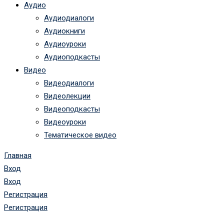
Аудио
Аудиодиалоги
Аудиокниги
Аудиоуроки
Аудиоподкасты
Видео
Видеодиалоги
Видеолекции
Видеоподкасты
Видеоуроки
Тематическое видео
Главная
Вход
Вход
Регистрация
Регистрация