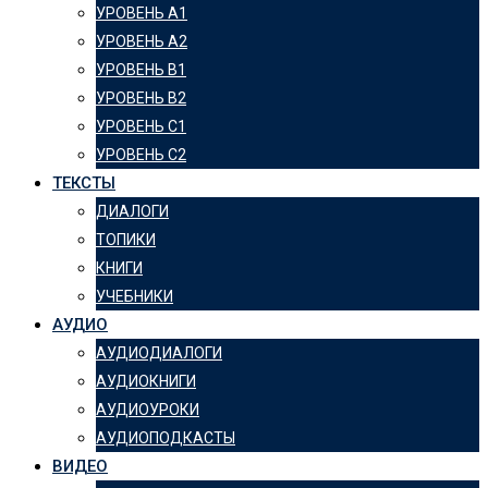
УРОВЕНЬ А1
УРОВЕНЬ А2
УРОВЕНЬ B1
УРОВЕНЬ B2
УРОВЕНЬ C1
УРОВЕНЬ C2
ТЕКСТЫ
ДИАЛОГИ
ТОПИКИ
КНИГИ
УЧЕБНИКИ
АУДИО
АУДИОДИАЛОГИ
АУДИОКНИГИ
АУДИОУРОКИ
АУДИОПОДКАСТЫ
ВИДЕО