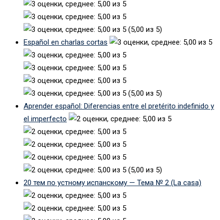
(5,00 из 5)
Español en charlas cortas
(5,00 из 5)
Aprender español: Diferencias entre el pretérito indefinido y
el imperfecto
(5,00 из 5)
20 тем по устному испанскому — Тема № 2 (La casa)