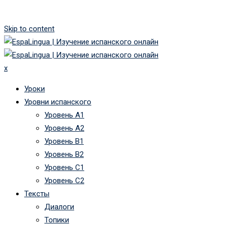
Skip to content
x
Уроки
Уровни испанского
Уровень А1
Уровень А2
Уровень B1
Уровень B2
Уровень C1
Уровень C2
Тексты
Диалоги
Топики