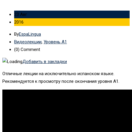
23 Авг
2016
By
EspaLingua
Видеолекции
,
Уровень А1
(0)
Comment
Добавить в закладки
Отличные лекции на исключительно испанском языке.
Рекомендуется к просмотру после окончания уровня А1.