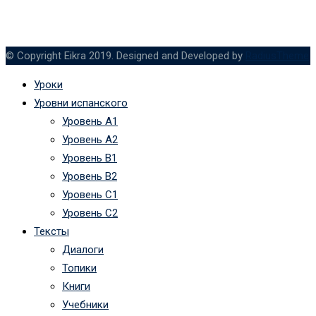
© Copyright Eikra 2019. Designed and Developed by
RadiusTheme
Уроки
Уровни испанского
Уровень А1
Уровень А2
Уровень B1
Уровень B2
Уровень C1
Уровень C2
Тексты
Диалоги
Топики
Книги
Учебники