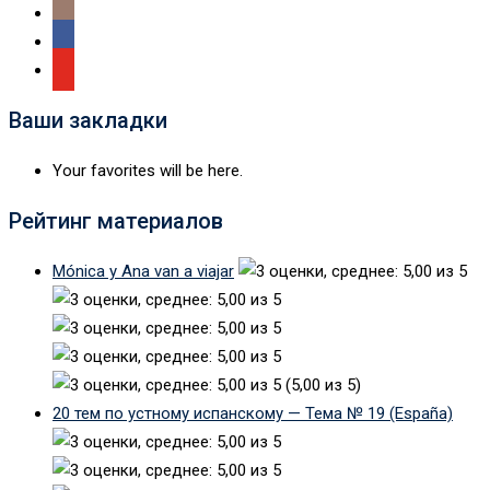
Ваши закладки
Your favorites will be here.
Рейтинг материалов
Mónica y Ana van a viajar
(5,00 из 5)
20 тем по устному испанскому — Тема № 19 (España)