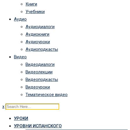
Книги
Учебники
Аудио
Аудиодиалоги
Аудиокниги
Аудиоуроки
Аудиоподкасты
Видео
Видеодиалоги
Видеолекции
Видеоподкасты
Видеоуроки
Тематическое видео
x
УРОКИ
УРОВНИ ИСПАНСКОГО