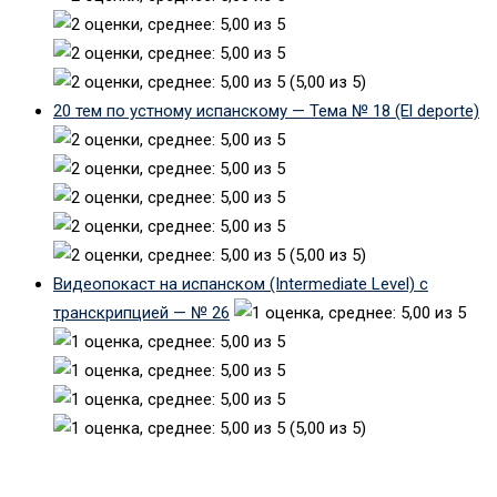
(5,00 из 5)
20 тем по устному испанскому — Тема № 18 (El deporte)
(5,00 из 5)
Видеопокаст на испанском (Intermediate Level) с
транскрипцией — № 26
(5,00 из 5)