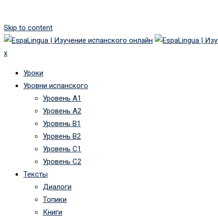
Skip to content
x
Уроки
Уровни испанского
Уровень А1
Уровень А2
Уровень B1
Уровень B2
Уровень C1
Уровень C2
Тексты
Диалоги
Топики
Книги