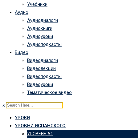
Учебники
Аудио
Аудиодиалоги
Аудиокниги
Аудиоуроки
Аудиоподкасты
Видео
Видеодиалоги
Видеолекции
Видеоподкасты
Видеоуроки
Тематическое видео
x
УРОКИ
УРОВНИ ИСПАНСКОГО
УРОВЕНЬ А1