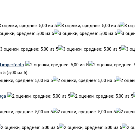
el imperfecto
(5,00 из 5)
aga