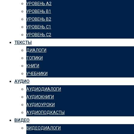
УРОВЕНЬ А2
УРОВЕНЬ B1
УРОВЕНЬ B2
УРОВЕНЬ C1
УРОВЕНЬ C2
ТЕКСТЫ
ДИАЛОГИ
ТОПИКИ
КНИГИ
УЧЕБНИКИ
АУДИО
АУДИОДИАЛОГИ
АУДИОКНИГИ
АУДИОУРОКИ
АУДИОПОДКАСТЫ
ВИДЕО
ВИДЕОДИАЛОГИ