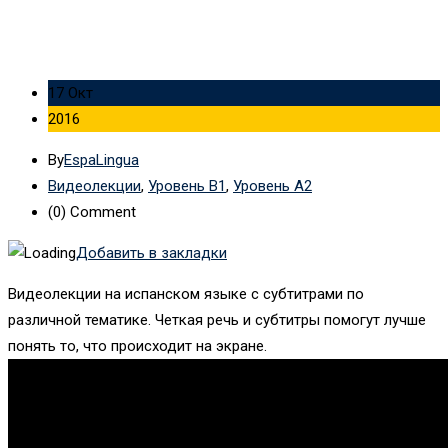
17 Окт
2016
By
EspaLingua
Видеолекции
,
Уровень B1
,
Уровень А2
(0)
Comment
Добавить в закладки
Видеолекции на испанском языке с субтитрами по
различной тематике. Четкая речь и субтитры помогут лучше
понять то, что происходит на экране.