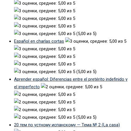
(5,00 из 5)
Español en charlas cortas
(5,00 из 5)
Aprender español: Diferencias entre el pretérito indefinido y
el imperfecto
(5,00 из 5)
20 тем по устному испанскому — Тема № 2 (La casa)