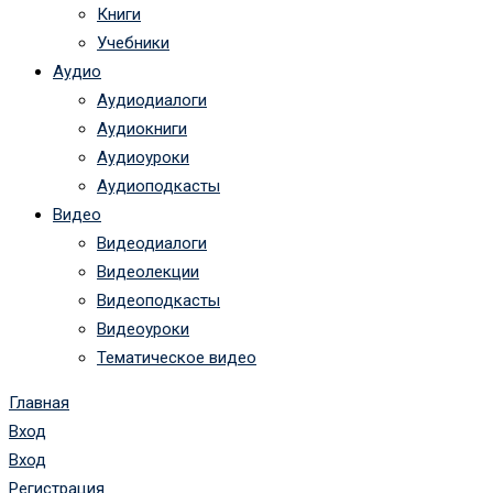
Книги
Учебники
Аудио
Аудиодиалоги
Аудиокниги
Аудиоуроки
Аудиоподкасты
Видео
Видеодиалоги
Видеолекции
Видеоподкасты
Видеоуроки
Тематическое видео
Главная
Вход
Вход
Регистрация