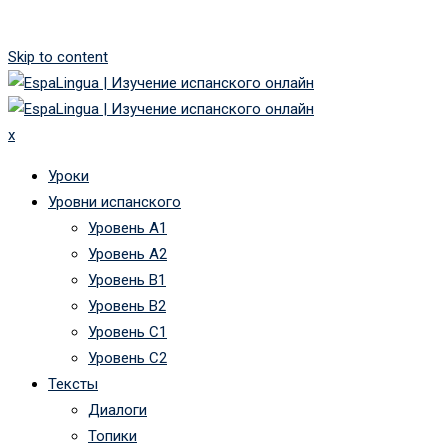
Skip to content
x
Уроки
Уровни испанского
Уровень А1
Уровень А2
Уровень B1
Уровень B2
Уровень C1
Уровень C2
Тексты
Диалоги
Топики