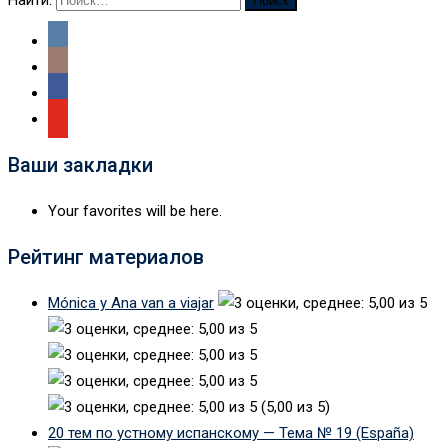
Ваши закладки
Your favorites will be here.
Рейтинг материалов
Mónica y Ana van a viajar
(5,00 из 5)
20 тем по устному испанскому — Тема № 19 (España)