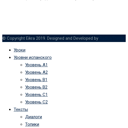
© Copyright Eikra 2019. Designed and Developed by
RadiusTheme
Уроки
Уровни испанского
Уровень А1
Уровень А2
Уровень B1
Уровень B2
Уровень C1
Уровень C2
Тексты
Диалоги
Топики