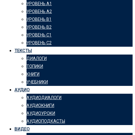
УРОВЕНЬ А1
УРОВЕНЬ А2
УРОВЕНЬ B1
УРОВЕНЬ B2
УРОВЕНЬ C1
УРОВЕНЬ C2
ТЕКСТЫ
ДИАЛОГИ
ТОПИКИ
КНИГИ
УЧЕБНИКИ
АУДИО
АУДИОДИАЛОГИ
АУДИОКНИГИ
АУДИОУРОКИ
АУДИОПОДКАСТЫ
ВИДЕО