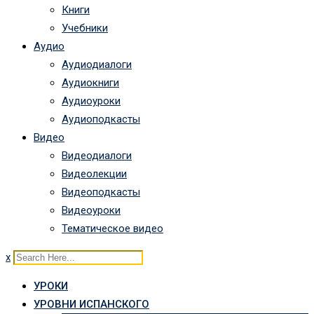
Книги
Учебники
Аудио
Аудиодиалоги
Аудиокниги
Аудиоуроки
Аудиоподкасты
Видео
Видеодиалоги
Видеолекции
Видеоподкасты
Видеоуроки
Тематическое видео
x
УРОКИ
УРОВНИ ИСПАНСКОГО