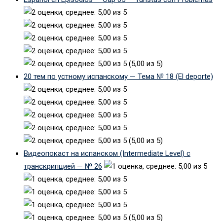
(5,00 из 5)
20 тем по устному испанскому — Тема № 18 (El deporte)
(5,00 из 5)
Видеопокаст на испанском (Intermediate Level) с
транскрипцией — № 26
(5,00 из 5)