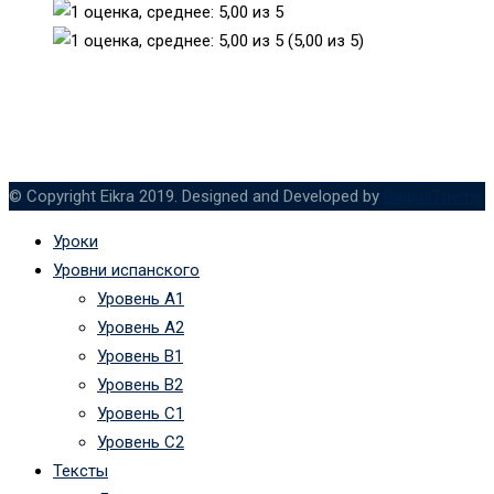
(5,00 из 5)
© Copyright Eikra 2019. Designed and Developed by
RadiusTheme
Уроки
Уровни испанского
Уровень А1
Уровень А2
Уровень B1
Уровень B2
Уровень C1
Уровень C2
Тексты