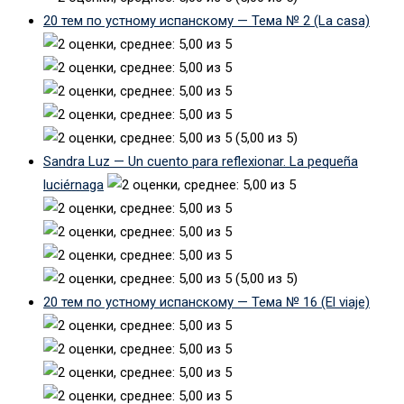
20 тем по устному испанскому — Тема № 2 (La casa)
(5,00 из 5)
Sandra Luz — Un cuento para reflexionar. La pequeña
luciérnaga
(5,00 из 5)
20 тем по устному испанскому — Тема № 16 (El viaje)