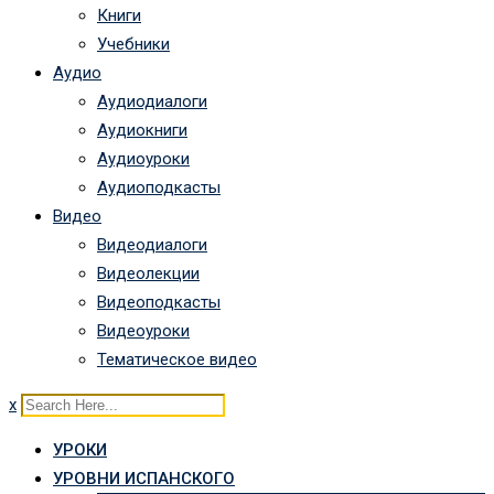
Книги
Учебники
Аудио
Аудиодиалоги
Аудиокниги
Аудиоуроки
Аудиоподкасты
Видео
Видеодиалоги
Видеолекции
Видеоподкасты
Видеоуроки
Тематическое видео
x
УРОКИ
УРОВНИ ИСПАНСКОГО