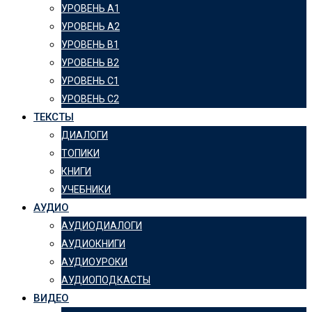
УРОВЕНЬ А1
УРОВЕНЬ А2
УРОВЕНЬ B1
УРОВЕНЬ B2
УРОВЕНЬ C1
УРОВЕНЬ C2
ТЕКСТЫ
ДИАЛОГИ
ТОПИКИ
КНИГИ
УЧЕБНИКИ
АУДИО
АУДИОДИАЛОГИ
АУДИОКНИГИ
АУДИОУРОКИ
АУДИОПОДКАСТЫ
ВИДЕО