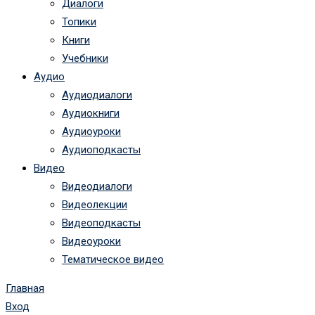
Диалоги
Топики
Книги
Учебники
Аудио
Аудиодиалоги
Аудиокниги
Аудиоуроки
Аудиоподкасты
Видео
Видеодиалоги
Видеолекции
Видеоподкасты
Видеоуроки
Тематическое видео
Главная
Вход