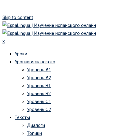
Skip to content
x
Уроки
Уровни испанского
Уровень А1
Уровень А2
Уровень B1
Уровень B2
Уровень C1
Уровень C2
Тексты
Диалоги
Топики