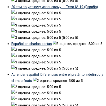
(5,00 из 5)
20 тем по устному испанскому — Тема № 19 (España)
(5,00 из 5)
Español en charlas cortas
(5,00 из 5)
Aprender español: Diferencias entre el pretérito indefinido y
el imperfecto
(5,00 из 5)