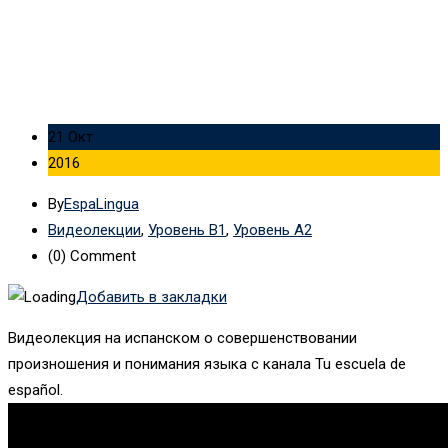
21 Окт
2016
By
EspaLingua
Видеолекции
,
Уровень B1
,
Уровень А2
(0)
Comment
Добавить в закладки
Видеолекция на испанском о совершенствовании
произношения и понимания языка с канала Tu escuela de
español.