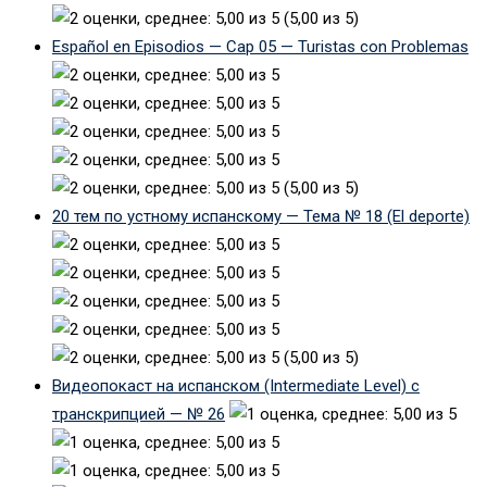
(5,00 из 5)
Español en Episodios — Cap 05 — Turistas con Problemas
(5,00 из 5)
20 тем по устному испанскому — Тема № 18 (El deporte)
(5,00 из 5)
Видеопокаст на испанском (Intermediate Level) с
транскрипцией — № 26