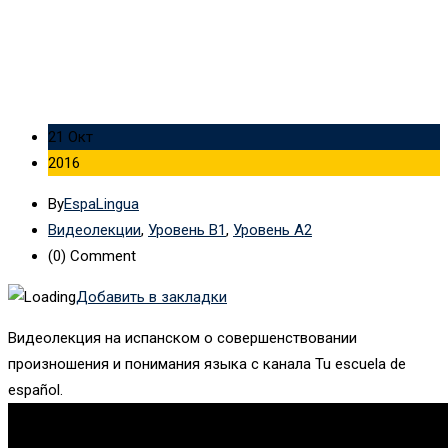
21 Окт
2016
By
EspaLingua
Видеолекции
,
Уровень B1
,
Уровень А2
(0)
Comment
Добавить в закладки
Видеолекция на испанском о совершенствовании
произношения и понимания языка с канала Tu escuela de
español.