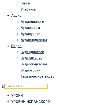
Книги
Учебники
Аудио
Аудиодиалоги
Аудиокниги
Аудиоуроки
Аудиоподкасты
Видео
Видеодиалоги
Видеолекции
Видеоподкасты
Видеоуроки
Тематическое видео
x
УРОКИ
УРОВНИ ИСПАНСКОГО