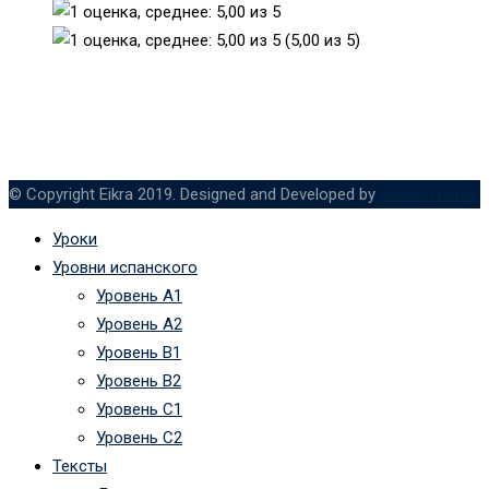
(5,00 из 5)
© Copyright Eikra 2019. Designed and Developed by
RadiusTheme
Уроки
Уровни испанского
Уровень А1
Уровень А2
Уровень B1
Уровень B2
Уровень C1
Уровень C2
Тексты