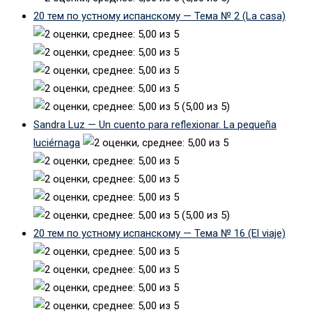
20 тем по устному испанскому — Тема № 2 (La casa)
(5,00 из 5)
Sandra Luz — Un cuento para reflexionar. La pequeña
luciérnaga
(5,00 из 5)
20 тем по устному испанскому — Тема № 16 (El viaje)