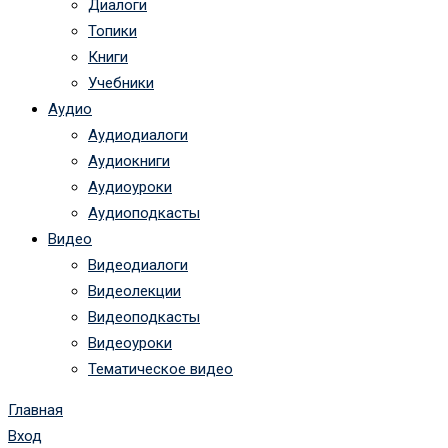
Диалоги
Топики
Книги
Учебники
Аудио
Аудиодиалоги
Аудиокниги
Аудиоуроки
Аудиоподкасты
Видео
Видеодиалоги
Видеолекции
Видеоподкасты
Видеоуроки
Тематическое видео
Главная
Вход