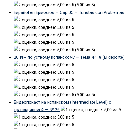
(5,00 из 5)
Español en Episodios — Cap 05 — Turistas con Problemas
(5,00 из 5)
20 тем по устному испанскому — Тема № 18 (El deporte)
(5,00 из 5)
Видеопокаст на испанском (Intermediate Level) с
транскрипцией — № 26