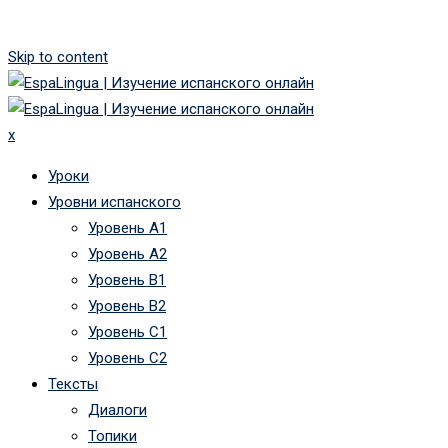
Skip to content
x
Уроки
Уровни испанского
Уровень А1
Уровень А2
Уровень B1
Уровень B2
Уровень C1
Уровень C2
Тексты
Диалоги
Топики