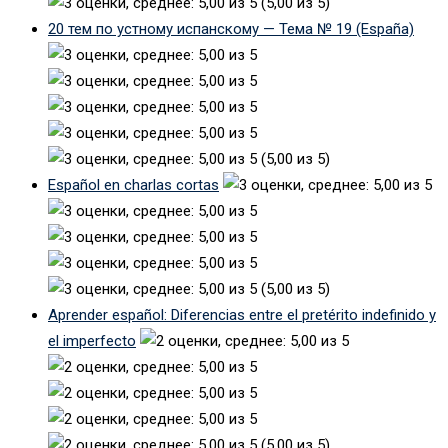
(5,00 из 5)
20 тем по устному испанскому — Тема № 19 (España)
(5,00 из 5)
Español en charlas cortas
(5,00 из 5)
Aprender español: Diferencias entre el pretérito indefinido y
el imperfecto
(5,00 из 5)