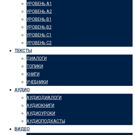
УРОВЕНЬ А1
УРОВЕНЬ А2
УРОВЕНЬ B1
УРОВЕНЬ B2
УРОВЕНЬ C1
УРОВЕНЬ C2
ТЕКСТЫ
ДИАЛОГИ
ТОПИКИ
КНИГИ
УЧЕБНИКИ
АУДИО
АУДИОДИАЛОГИ
АУДИОКНИГИ
АУДИОУРОКИ
АУДИОПОДКАСТЫ
ВИДЕО