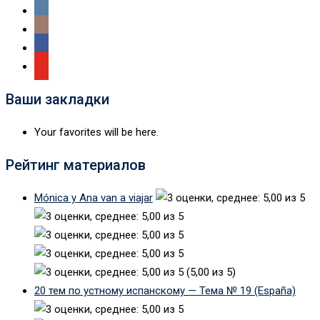
Ваши закладки
Your favorites will be here.
Рейтинг материалов
Mónica y Ana van a viajar
(5,00 из 5)
20 тем по устному испанскому — Тема № 19 (España)