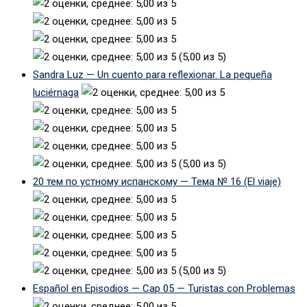
(5,00 из 5)
Sandra Luz — Un cuento para reflexionar. La pequeña
luciérnaga
(5,00 из 5)
20 тем по устному испанскому — Тема № 16 (El viaje)
(5,00 из 5)
Español en Episodios — Cap 05 — Turistas con Problemas