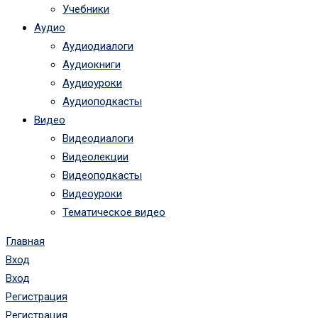
Учебники
Аудио
Аудиодиалоги
Аудиокниги
Аудиоуроки
Аудиоподкасты
Видео
Видеодиалоги
Видеолекции
Видеоподкасты
Видеоуроки
Тематическое видео
Главная
Вход
Вход
Регистрация
Регистрация