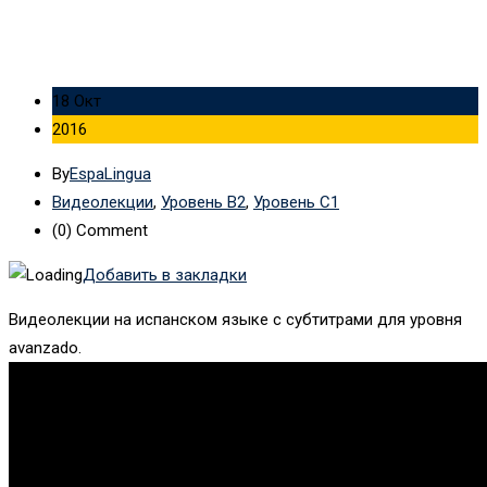
18 Окт
2016
By
EspaLingua
Видеолекции
,
Уровень B2
,
Уровень C1
(0)
Comment
Добавить в закладки
Видеолекции на испанском языке с субтитрами для уровня
avanzado.