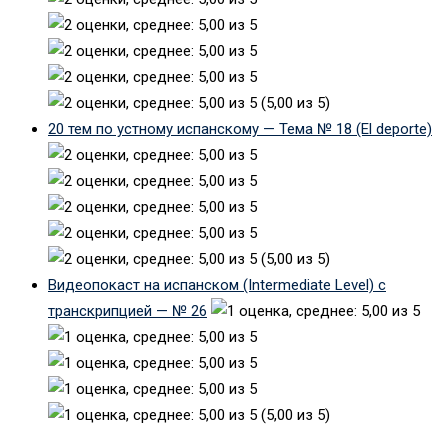
(5,00 из 5)
20 тем по устному испанскому — Тема № 18 (El deporte)
(5,00 из 5)
Видеопокаст на испанском (Intermediate Level) с
транскрипцией — № 26
(5,00 из 5)