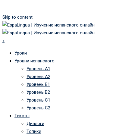
Skip to content
x
Уроки
Уровни испанского
Уровень А1
Уровень А2
Уровень B1
Уровень B2
Уровень C1
Уровень C2
Тексты
Диалоги
Топики