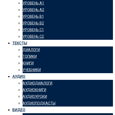
УРОВЕНЬ А1
УРОВЕНЬ А2
УРОВЕНЬ B1
УРОВЕНЬ B2
УРОВЕНЬ C1
УРОВЕНЬ C2
ТЕКСТЫ
ДИАЛОГИ
ТОПИКИ
КНИГИ
УЧЕБНИКИ
АУДИО
АУДИОДИАЛОГИ
АУДИОКНИГИ
АУДИОУРОКИ
АУДИОПОДКАСТЫ
ВИДЕО