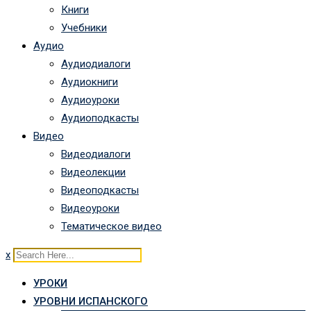
Книги
Учебники
Аудио
Аудиодиалоги
Аудиокниги
Аудиоуроки
Аудиоподкасты
Видео
Видеодиалоги
Видеолекции
Видеоподкасты
Видеоуроки
Тематическое видео
x
УРОКИ
УРОВНИ ИСПАНСКОГО