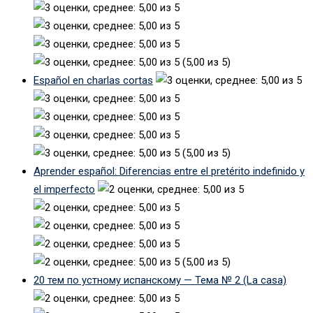
(5,00 из 5)
Español en charlas cortas
(5,00 из 5)
Aprender español: Diferencias entre el pretérito indefinido y
el imperfecto
(5,00 из 5)
20 тем по устному испанскому — Тема № 2 (La casa)