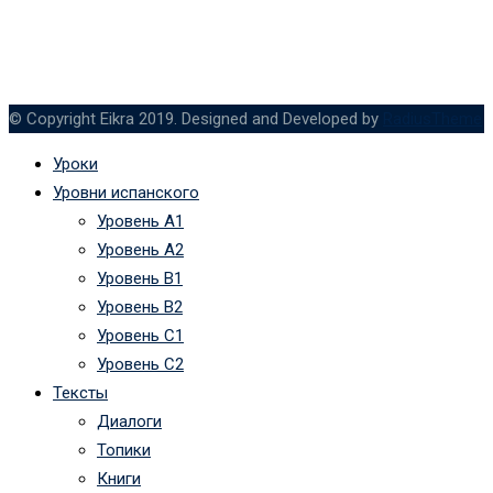
© Copyright Eikra 2019. Designed and Developed by
RadiusTheme
Уроки
Уровни испанского
Уровень А1
Уровень А2
Уровень B1
Уровень B2
Уровень C1
Уровень C2
Тексты
Диалоги
Топики
Книги