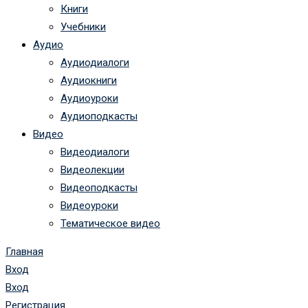
Книги
Учебники
Аудио
Аудиодиалоги
Аудиокниги
Аудиоуроки
Аудиоподкасты
Видео
Видеодиалоги
Видеолекции
Видеоподкасты
Видеоуроки
Тематическое видео
Главная
Вход
Вход
Регистрация