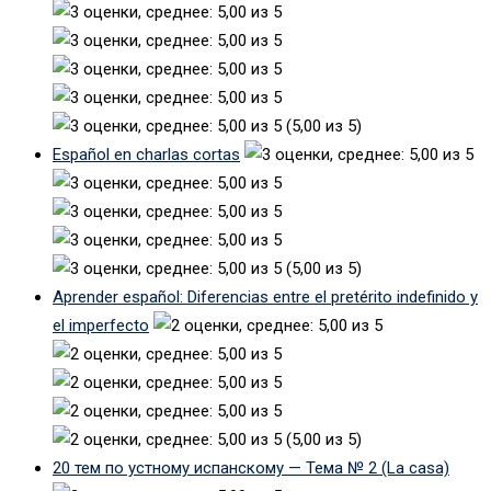
(5,00 из 5)
Español en charlas cortas
(5,00 из 5)
Aprender español: Diferencias entre el pretérito indefinido y
el imperfecto
(5,00 из 5)
20 тем по устному испанскому — Тема № 2 (La casa)