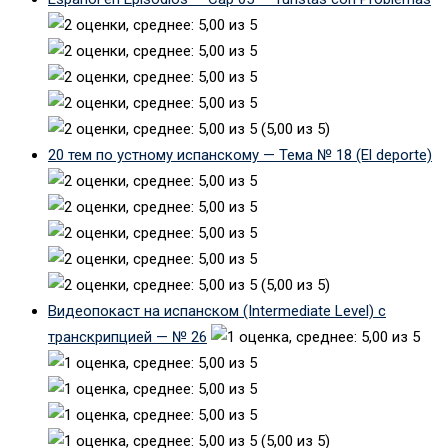
(5,00 из 5)
20 тем по устному испанскому — Тема № 18 (El deporte)
(5,00 из 5)
Видеопокаст на испанском (Intermediate Level) с
транскрипцией — № 26
(5,00 из 5)