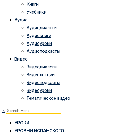
Книги
Учебники
Аудио
Аудиодиалоги
Аудиокниги
Аудиоуроки
Аудиоподкасты
Видео
Видеодиалоги
Видеолекции
Видеоподкасты
Видеоуроки
Тематическое видео
x
УРОКИ
УРОВНИ ИСПАНСКОГО