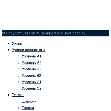
© Copyright Eikra 2019. Designed and Developed by
RadiusTheme
Уроки
Уровни испанского
Уровень А1
Уровень А2
Уровень B1
Уровень B2
Уровень C1
Уровень C2
Тексты
Диалоги
Топики