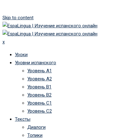
Skip to content
x
Уроки
Уровни испанского
Уровень А1
Уровень А2
Уровень B1
Уровень B2
Уровень C1
Уровень C2
Тексты
Диалоги
Топики