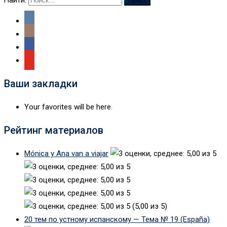
Ваши закладки
Your favorites will be here.
Рейтинг материалов
Mónica y Ana van a viajar
(5,00 из 5)
20 тем по устному испанскому — Тема № 19 (España)