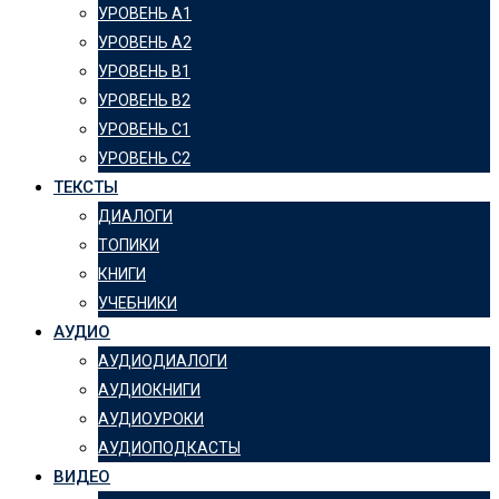
УРОВЕНЬ А1
УРОВЕНЬ А2
УРОВЕНЬ B1
УРОВЕНЬ B2
УРОВЕНЬ C1
УРОВЕНЬ C2
ТЕКСТЫ
ДИАЛОГИ
ТОПИКИ
КНИГИ
УЧЕБНИКИ
АУДИО
АУДИОДИАЛОГИ
АУДИОКНИГИ
АУДИОУРОКИ
АУДИОПОДКАСТЫ
ВИДЕО