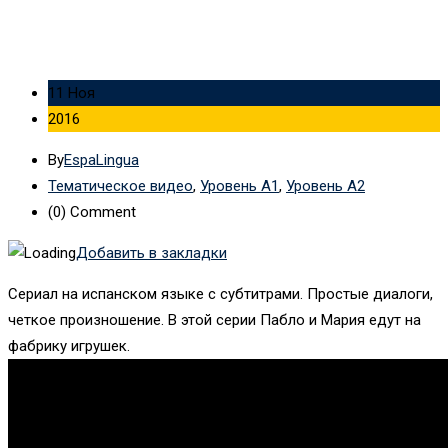
11 Ноя
2016
By
EspaLingua
Тематическое видео
,
Уровень А1
,
Уровень А2
(0)
Comment
Добавить в закладки
Сериал на испанском языке с субтитрами. Простые диалоги,
четкое произношение. В этой серии Пабло и Мария едут на
фабрику игрушек.