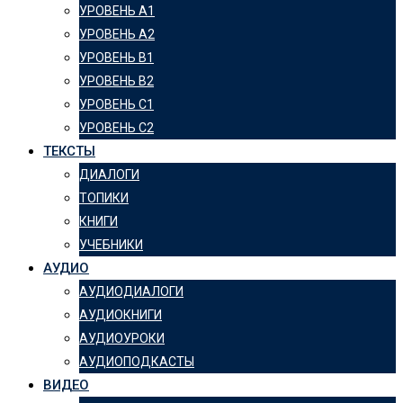
УРОВЕНЬ А1
УРОВЕНЬ А2
УРОВЕНЬ B1
УРОВЕНЬ B2
УРОВЕНЬ C1
УРОВЕНЬ C2
ТЕКСТЫ
ДИАЛОГИ
ТОПИКИ
КНИГИ
УЧЕБНИКИ
АУДИО
АУДИОДИАЛОГИ
АУДИОКНИГИ
АУДИОУРОКИ
АУДИОПОДКАСТЫ
ВИДЕО