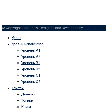
© Copyright Eikra 2019. Designed and Developed by
RadiusTheme
Уроки
Уровни испанского
Уровень А1
Уровень А2
Уровень B1
Уровень B2
Уровень C1
Уровень C2
Тексты
Диалоги
Топики
Книги