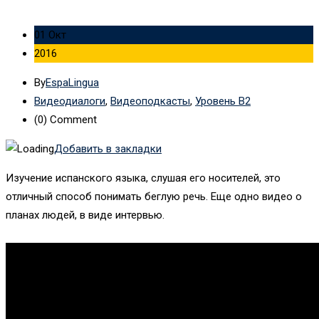
01 Окт
2016
By
EspaLingua
Видеодиалоги
,
Видеоподкасты
,
Уровень B2
(0)
Comment
Добавить в закладки
Изучение испанского языка, слушая его носителей, это
отличный способ понимать беглую речь. Еще одно видео о
планах людей, в виде интервью.