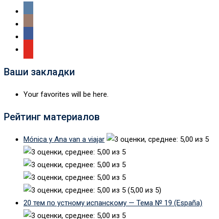
Ваши закладки
Your favorites will be here.
Рейтинг материалов
Mónica y Ana van a viajar
(5,00 из 5)
20 тем по устному испанскому — Тема № 19 (España)