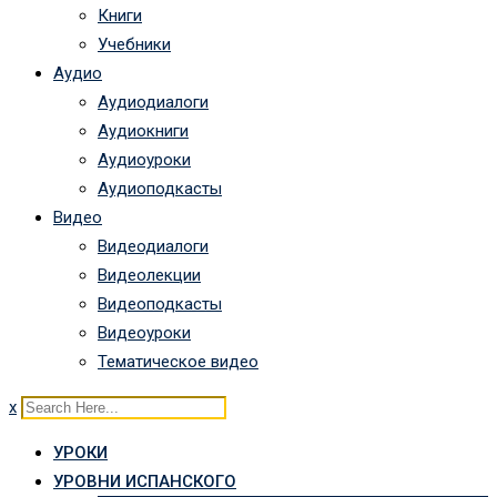
Книги
Учебники
Аудио
Аудиодиалоги
Аудиокниги
Аудиоуроки
Аудиоподкасты
Видео
Видеодиалоги
Видеолекции
Видеоподкасты
Видеоуроки
Тематическое видео
x
УРОКИ
УРОВНИ ИСПАНСКОГО