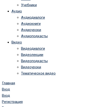
Учебники
Аудио
Аудиодиалоги
Аудиокниги
Аудиоуроки
Аудиоподкасты
Видео
Видеодиалоги
Видеолекции
Видеоподкасты
Видеоуроки
Тематическое видео
Главная
Вход
Вход
Регистрация