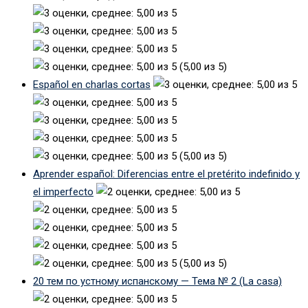
(5,00 из 5)
Español en charlas cortas
(5,00 из 5)
Aprender español: Diferencias entre el pretérito indefinido y
el imperfecto
(5,00 из 5)
20 тем по устному испанскому — Тема № 2 (La casa)