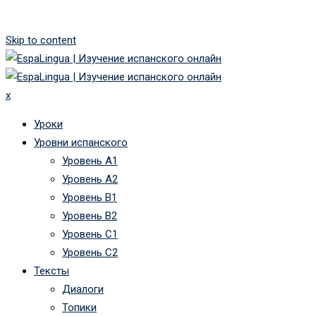
Skip to content
x
Уроки
Уровни испанского
Уровень А1
Уровень А2
Уровень B1
Уровень B2
Уровень C1
Уровень C2
Тексты
Диалоги
Топики