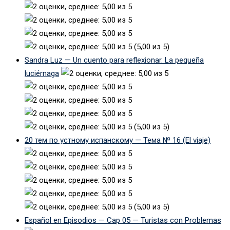
(5,00 из 5)
Sandra Luz — Un cuento para reflexionar. La pequeña
luciérnaga
(5,00 из 5)
20 тем по устному испанскому — Тема № 16 (El viaje)
(5,00 из 5)
Español en Episodios — Cap 05 — Turistas con Problemas