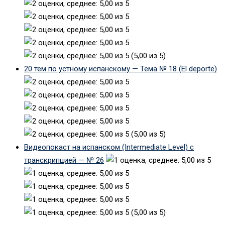
(5,00 из 5)
20 тем по устному испанскому — Тема № 18 (El deporte)
(5,00 из 5)
Видеопокаст на испанском (Intermediate Level) с
транскрипцией — № 26
(5,00 из 5)