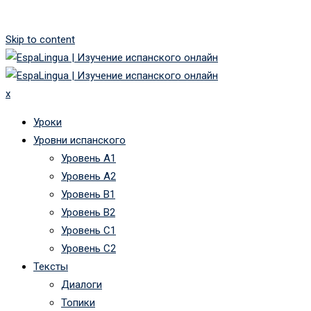
Skip to content
x
Уроки
Уровни испанского
Уровень А1
Уровень А2
Уровень B1
Уровень B2
Уровень C1
Уровень C2
Тексты
Диалоги
Топики