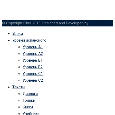
© Copyright Eikra 2019. Designed and Developed by
RadiusTheme
Уроки
Уровни испанского
Уровень А1
Уровень А2
Уровень B1
Уровень B2
Уровень C1
Уровень C2
Тексты
Диалоги
Топики
Книги
Учебники