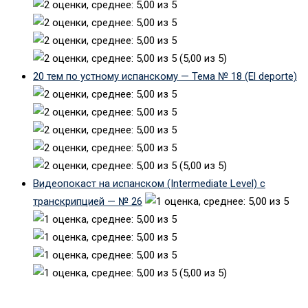
(5,00 из 5)
20 тем по устному испанскому — Тема № 18 (El deporte)
(5,00 из 5)
Видеопокаст на испанском (Intermediate Level) с
транскрипцией — № 26
(5,00 из 5)