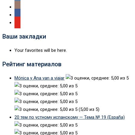
Ваши закладки
Your favorites will be here.
Рейтинг материалов
Mónica y Ana van a viajar
(5,00 из 5)
20 тем по устному испанскому — Тема № 19 (España)