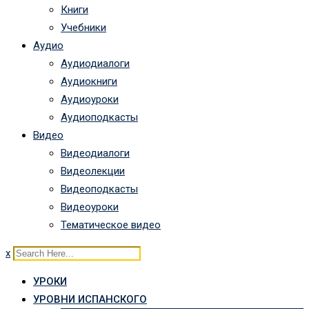
Книги
Учебники
Аудио
Аудиодиалоги
Аудиокниги
Аудиоуроки
Аудиоподкасты
Видео
Видеодиалоги
Видеолекции
Видеоподкасты
Видеоуроки
Тематическое видео
x
УРОКИ
УРОВНИ ИСПАНСКОГО