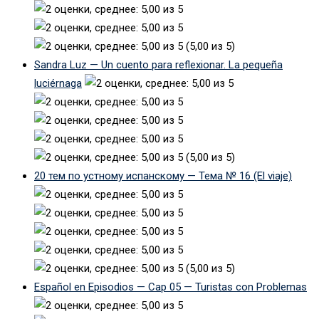
(5,00 из 5)
Sandra Luz — Un cuento para reflexionar. La pequeña
luciérnaga
(5,00 из 5)
20 тем по устному испанскому — Тема № 16 (El viaje)
(5,00 из 5)
Español en Episodios — Cap 05 — Turistas con Problemas