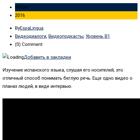
04 Окт
2016
By
EspaLingua
Видеодиалоги
,
Видеоподкасты
,
Уровень B1
(0)
Comment
Добавить в закладки
Изучение испанского языка, слушая его носителей, это
отличный способ понимать беглую речь. Еще одно видео о
планах людей, в виде интервью.