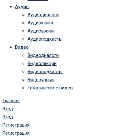
Аудио
Аудиодиалоги
Аудиокниги
Аудиоуроки
Аудиоподкасты
Видео
Видеодиалоги
Видеолекции
Видеоподкасты
Видеоуроки
Тематическое видео
Главная
Вход
Вход
Регистрация
Регистрация