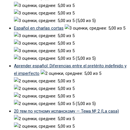
(5,00 из 5)
Español en charlas cortas
(5,00 из 5)
Aprender español: Diferencias entre el pretérito indefinido y
el imperfecto
(5,00 из 5)
20 тем по устному испанскому — Тема № 2 (La casa)