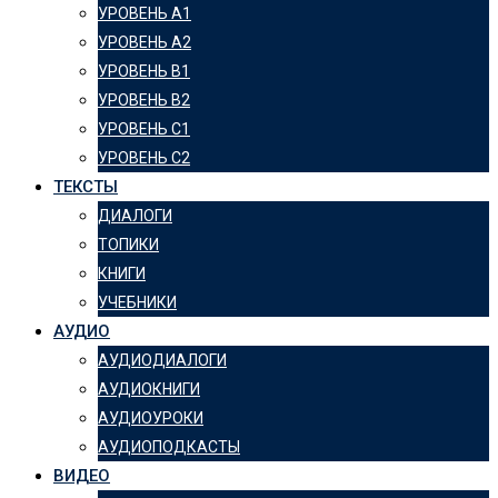
УРОВЕНЬ А1
УРОВЕНЬ А2
УРОВЕНЬ B1
УРОВЕНЬ B2
УРОВЕНЬ C1
УРОВЕНЬ C2
ТЕКСТЫ
ДИАЛОГИ
ТОПИКИ
КНИГИ
УЧЕБНИКИ
АУДИО
АУДИОДИАЛОГИ
АУДИОКНИГИ
АУДИОУРОКИ
АУДИОПОДКАСТЫ
ВИДЕО