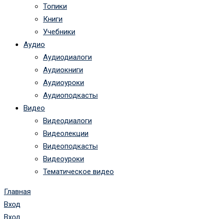
Топики
Книги
Учебники
Аудио
Аудиодиалоги
Аудиокниги
Аудиоуроки
Аудиоподкасты
Видео
Видеодиалоги
Видеолекции
Видеоподкасты
Видеоуроки
Тематическое видео
Главная
Вход
Вход