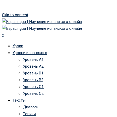
Skip to content
x
Уроки
Уровни испанского
Уровень А1
Уровень А2
Уровень B1
Уровень B2
Уровень C1
Уровень C2
Тексты
Диалоги
Топики