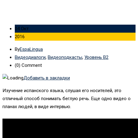
04 Окт
2016
By
EspaLingua
Видеодиалоги
,
Видеоподкасты
,
Уровень B2
(0)
Comment
Добавить в закладки
Изучение испанского языка, слушая его носителей, это
отличный способ понимать беглую речь. Еще одно видео о
планах людей, в виде интервью.