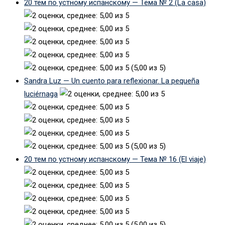
20 тем по устному испанскому — Тема № 2 (La casa)
(5,00 из 5)
Sandra Luz — Un cuento para reflexionar. La pequeña
luciérnaga
(5,00 из 5)
20 тем по устному испанскому — Тема № 16 (El viaje)
(5,00 из 5)