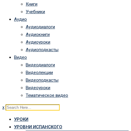
Книги
Учебники
Аудио
Аудиодиалоги
Аудиокниги
Аудиоуроки
Аудиоподкасты
Видео
Видеодиалоги
Видеолекции
Видеоподкасты
Видеоуроки
Тематическое видео
x
УРОКИ
УРОВНИ ИСПАНСКОГО