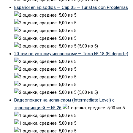
Español en Episodios — Cap 05 — Turistas con Problemas
(5,00 из 5)
20 тем по устному испанскому — Тема № 18 (El deporte)
(5,00 из 5)
Видеопокаст на испанском (Intermediate Level) с
транскрипцией — № 26