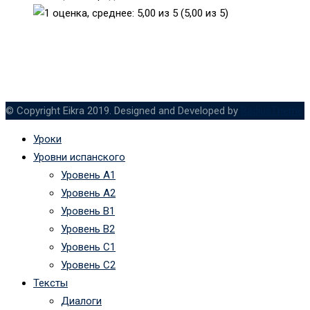
(5,00 из 5)
© Copyright Eikra 2019. Designed and Developed by
RadiusTheme
Уроки
Уровни испанского
Уровень А1
Уровень А2
Уровень B1
Уровень B2
Уровень C1
Уровень C2
Тексты
Диалоги