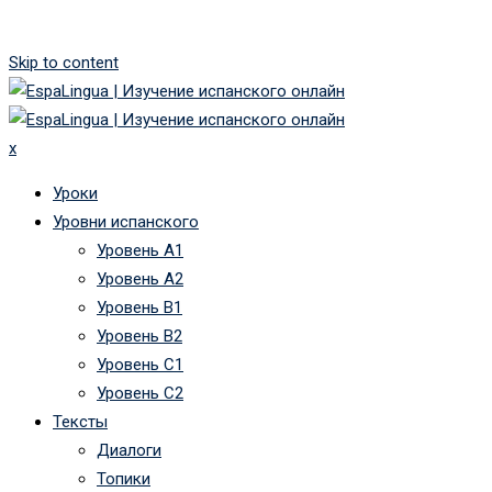
Skip to content
x
Уроки
Уровни испанского
Уровень А1
Уровень А2
Уровень B1
Уровень B2
Уровень C1
Уровень C2
Тексты
Диалоги
Топики