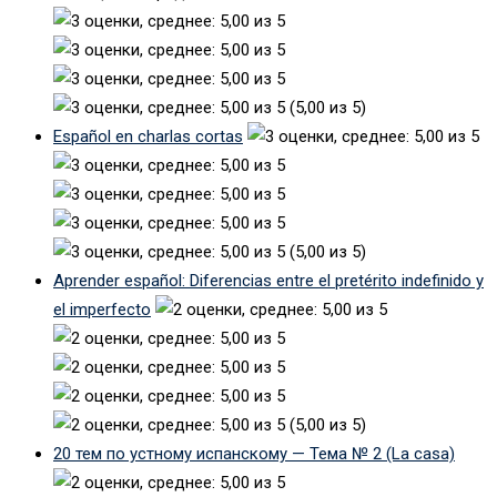
(5,00 из 5)
Español en charlas cortas
(5,00 из 5)
Aprender español: Diferencias entre el pretérito indefinido y
el imperfecto
(5,00 из 5)
20 тем по устному испанскому — Тема № 2 (La casa)