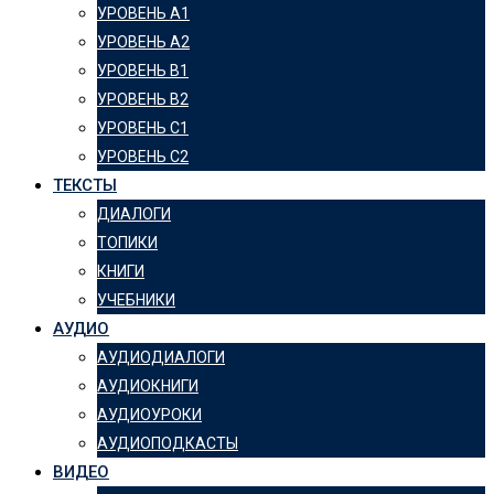
УРОВЕНЬ А1
УРОВЕНЬ А2
УРОВЕНЬ B1
УРОВЕНЬ B2
УРОВЕНЬ C1
УРОВЕНЬ C2
ТЕКСТЫ
ДИАЛОГИ
ТОПИКИ
КНИГИ
УЧЕБНИКИ
АУДИО
АУДИОДИАЛОГИ
АУДИОКНИГИ
АУДИОУРОКИ
АУДИОПОДКАСТЫ
ВИДЕО