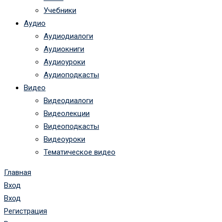
Учебники
Аудио
Аудиодиалоги
Аудиокниги
Аудиоуроки
Аудиоподкасты
Видео
Видеодиалоги
Видеолекции
Видеоподкасты
Видеоуроки
Тематическое видео
Главная
Вход
Вход
Регистрация