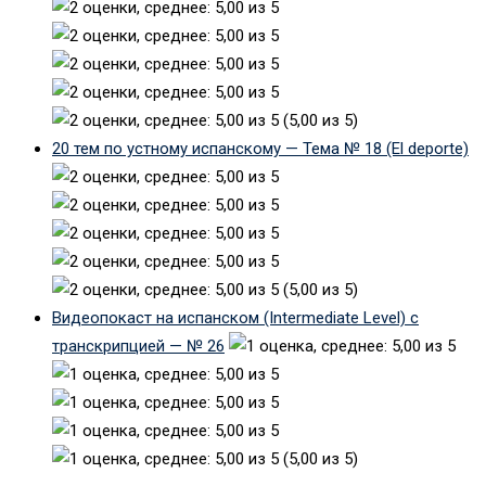
(5,00 из 5)
20 тем по устному испанскому — Тема № 18 (El deporte)
(5,00 из 5)
Видеопокаст на испанском (Intermediate Level) с
транскрипцией — № 26
(5,00 из 5)