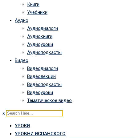
Книги
Учебники
Аудио
Аудиодиалоги
Аудиокниги
Аудиоуроки
Аудиоподкасты
Видео
Видеодиалоги
Видеолекции
Видеоподкасты
Видеоуроки
Тематическое видео
x
УРОКИ
УРОВНИ ИСПАНСКОГО