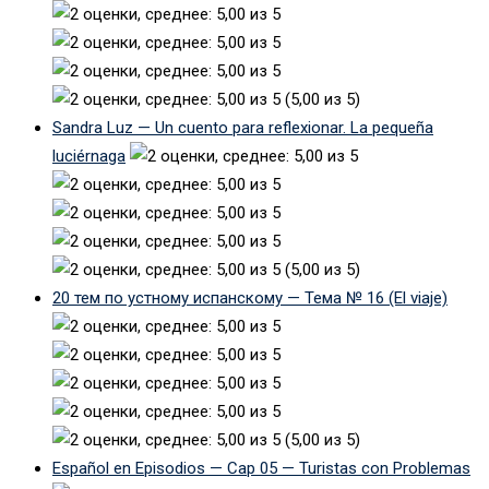
(5,00 из 5)
Sandra Luz — Un cuento para reflexionar. La pequeña
luciérnaga
(5,00 из 5)
20 тем по устному испанскому — Тема № 16 (El viaje)
(5,00 из 5)
Español en Episodios — Cap 05 — Turistas con Problemas