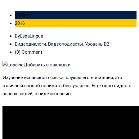
04 Окт
2016
By
EspaLingua
Видеодиалоги
,
Видеоподкасты
,
Уровень B2
(0)
Comment
Добавить в закладки
Изучение испанского языка, слушая его носителей, это
отличный способ понимать беглую речь. Еще одно видео о
планах людей, в виде интервью.