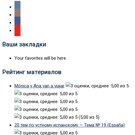
Ваши закладки
Your favorites will be here.
Рейтинг материалов
Mónica y Ana van a viajar
(5,00 из 5)
20 тем по устному испанскому — Тема № 19 (España)