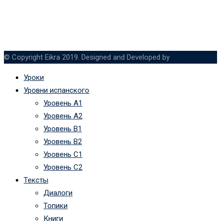
© Copyright Eikra 2019. Designed and Developed by
RadiusTheme
Уроки
Уровни испанского
Уровень А1
Уровень А2
Уровень B1
Уровень B2
Уровень C1
Уровень C2
Тексты
Диалоги
Топики
Книги