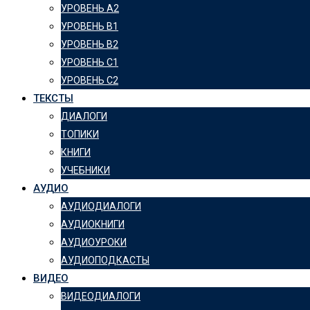
УРОВЕНЬ А2
УРОВЕНЬ B1
УРОВЕНЬ B2
УРОВЕНЬ C1
УРОВЕНЬ C2
ТЕКСТЫ
ДИАЛОГИ
ТОПИКИ
КНИГИ
УЧЕБНИКИ
АУДИО
АУДИОДИАЛОГИ
АУДИОКНИГИ
АУДИОУРОКИ
АУДИОПОДКАСТЫ
ВИДЕО
ВИДЕОДИАЛОГИ