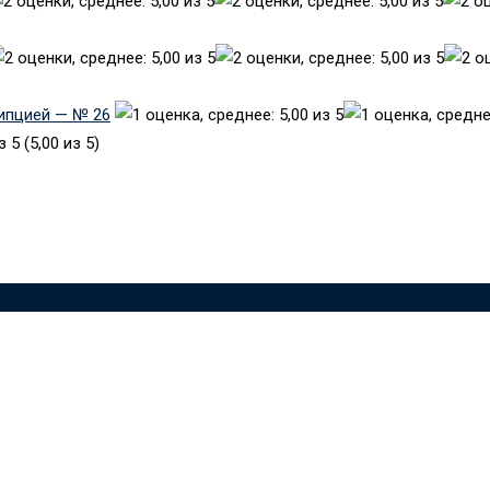
рипцией — № 26
(5,00 из 5)