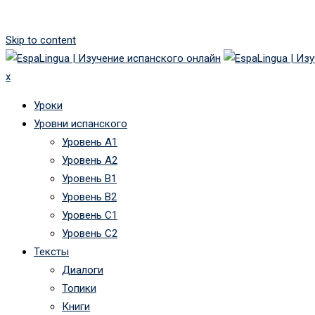
Skip to content
x
Уроки
Уровни испанского
Уровень А1
Уровень А2
Уровень B1
Уровень B2
Уровень C1
Уровень C2
Тексты
Диалоги
Топики
Книги