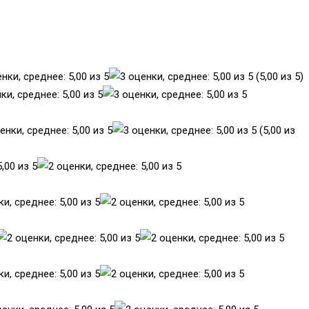
(5,00 из 5)
(5,00 из