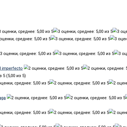
el imperfecto
(5,00 из 5)
aga