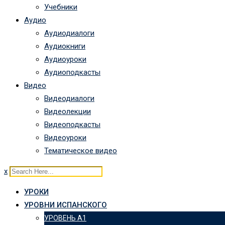
Учебники
Аудио
Аудиодиалоги
Аудиокниги
Аудиоуроки
Аудиоподкасты
Видео
Видеодиалоги
Видеолекции
Видеоподкасты
Видеоуроки
Тематическое видео
x
УРОКИ
УРОВНИ ИСПАНСКОГО
УРОВЕНЬ А1