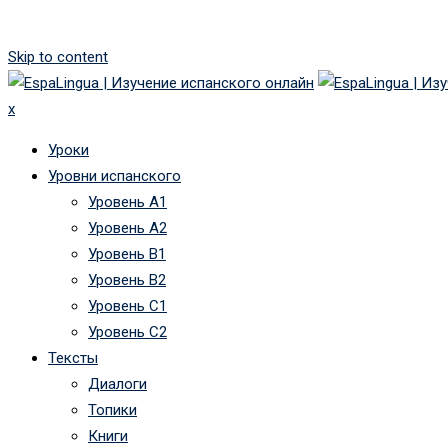
Skip to content
x
Уроки
Уровни испанского
Уровень А1
Уровень А2
Уровень B1
Уровень B2
Уровень C1
Уровень C2
Тексты
Диалоги
Топики
Книги