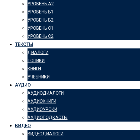
УРОВЕНЬ А2
УРОВЕНЬ B1
УРОВЕНЬ B2
УРОВЕНЬ C1
УРОВЕНЬ C2
ТЕКСТЫ
ДИАЛОГИ
ТОПИКИ
КНИГИ
УЧЕБНИКИ
АУДИО
АУДИОДИАЛОГИ
АУДИОКНИГИ
АУДИОУРОКИ
АУДИОПОДКАСТЫ
ВИДЕО
ВИДЕОДИАЛОГИ