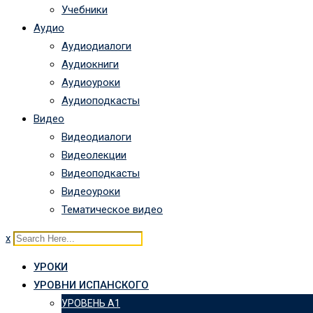
Учебники
Аудио
Аудиодиалоги
Аудиокниги
Аудиоуроки
Аудиоподкасты
Видео
Видеодиалоги
Видеолекции
Видеоподкасты
Видеоуроки
Тематическое видео
x
УРОКИ
УРОВНИ ИСПАНСКОГО
УРОВЕНЬ А1