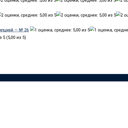
рипцией — № 26
(5,00 из 5)