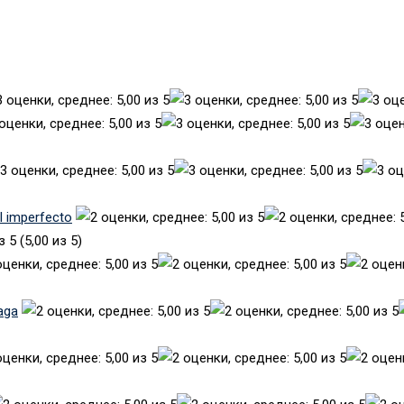
el imperfecto
(5,00 из 5)
aga