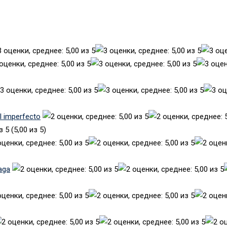
el imperfecto
(5,00 из 5)
aga