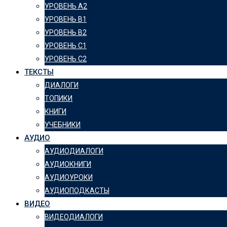
УРОВЕНЬ А2
УРОВЕНЬ B1
УРОВЕНЬ B2
УРОВЕНЬ C1
УРОВЕНЬ C2
ТЕКСТЫ
ДИАЛОГИ
ТОПИКИ
КНИГИ
УЧЕБНИКИ
АУДИО
АУДИОДИАЛОГИ
АУДИОКНИГИ
АУДИОУРОКИ
АУДИОПОДКАСТЫ
ВИДЕО
ВИДЕОДИАЛОГИ