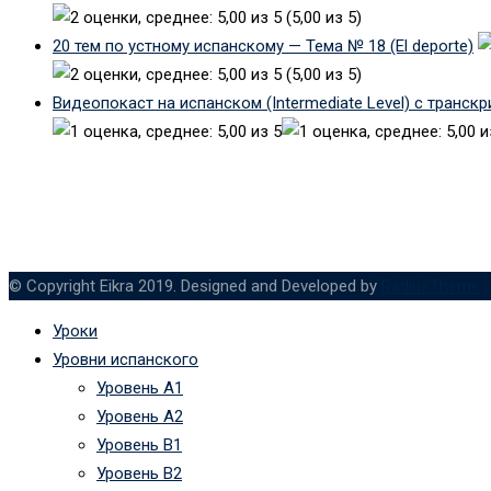
(5,00 из 5)
20 тем по устному испанскому — Тема № 18 (El deporte)
(5,00 из 5)
Видеопокаст на испанском (Intermediate Level) с транск
© Copyright Eikra 2019. Designed and Developed by
RadiusTheme
Уроки
Уровни испанского
Уровень А1
Уровень А2
Уровень B1
Уровень B2