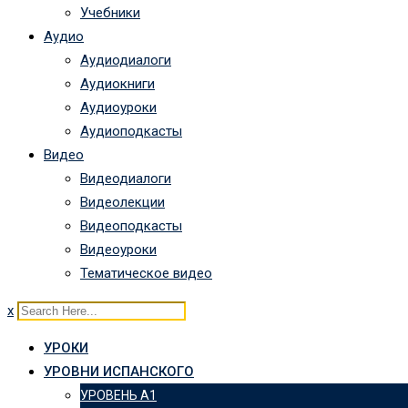
Учебники
Аудио
Аудиодиалоги
Аудиокниги
Аудиоуроки
Аудиоподкасты
Видео
Видеодиалоги
Видеолекции
Видеоподкасты
Видеоуроки
Тематическое видео
x
УРОКИ
УРОВНИ ИСПАНСКОГО
УРОВЕНЬ А1