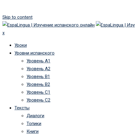
Skip to content
x
Уроки
Уровни испанского
Уровень А1
Уровень А2
Уровень B1
Уровень B2
Уровень C1
Уровень C2
Тексты
Диалоги
Топики
Книги