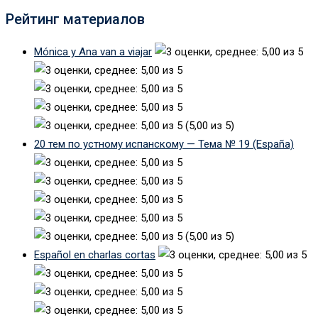
Рейтинг материалов
Mónica y Ana van a viajar
(5,00 из 5)
20 тем по устному испанскому — Тема № 19 (España)
(5,00 из 5)
Español en charlas cortas