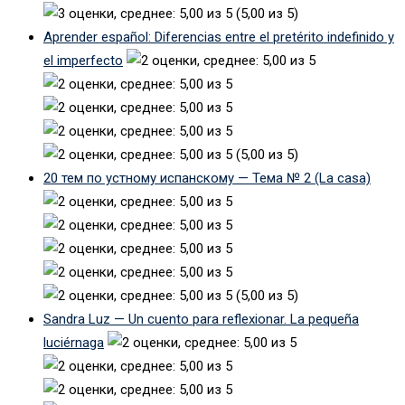
(5,00 из 5)
Aprender español: Diferencias entre el pretérito indefinido y
el imperfecto
(5,00 из 5)
20 тем по устному испанскому — Тема № 2 (La casa)
(5,00 из 5)
Sandra Luz — Un cuento para reflexionar. La pequeña
luciérnaga