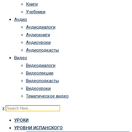
Книги
Учебники
Аудио
Аудиодиалоги
Аудиокниги
Аудиоуроки
Аудиоподкасты
Видео
Видеодиалоги
Видеолекции
Видеоподкасты
Видеоуроки
Тематическое видео
x
УРОКИ
УРОВНИ ИСПАНСКОГО