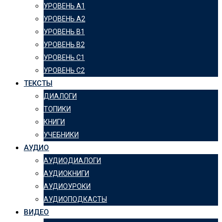
УРОВЕНЬ А1
УРОВЕНЬ А2
УРОВЕНЬ B1
УРОВЕНЬ B2
УРОВЕНЬ C1
УРОВЕНЬ C2
ТЕКСТЫ
ДИАЛОГИ
ТОПИКИ
КНИГИ
УЧЕБНИКИ
АУДИО
АУДИОДИАЛОГИ
АУДИОКНИГИ
АУДИОУРОКИ
АУДИОПОДКАСТЫ
ВИДЕО