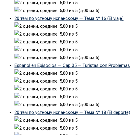
(5,00 из 5)
20 тем по устному испанскому — Тема № 16 (El viaje)
(5,00 из 5)
Español en Episodios — Cap 05 — Turistas con Problemas
(5,00 из 5)
20 тем по устному испанскому — Тема № 18 (El deporte)