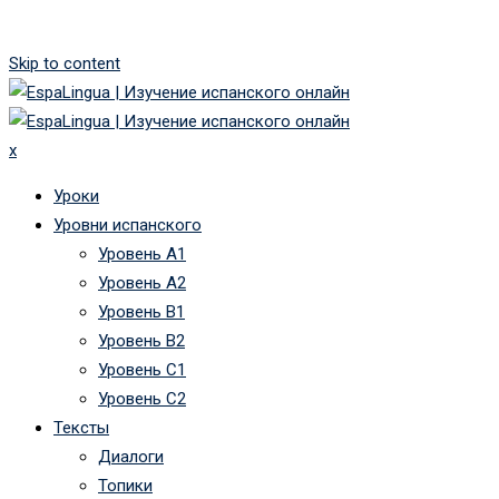
Skip to content
x
Уроки
Уровни испанского
Уровень А1
Уровень А2
Уровень B1
Уровень B2
Уровень C1
Уровень C2
Тексты
Диалоги
Топики