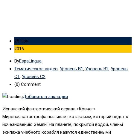
25 Ноя
2016
By
EspaLingua
Тематическое видео
,
Уровень B1
,
Уровень B2
,
Уровень
C1
,
Уровень C2
(0)
Comment
Добавить в закладки
Испанский фантастический сериал «Ковчег»
Мировая катастрофа вызывает катаклизм, который ведет к
исчезновению Земли. На планете, покрытой водой, члены
экипажа учебного корабля кажутся единственными