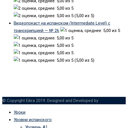
(5,00 из 5)
Видеопокаст на испанском (Intermediate Level) с
транскрипцией — № 26
(5,00 из 5)
© Copyright Eikra 2019. Designed and Developed by
RadiusTheme
Уроки
Уровни испанского
Уровень А1