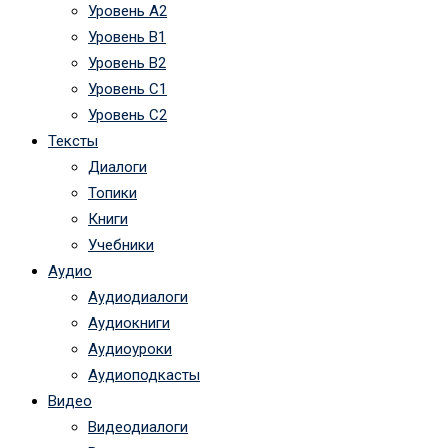
Уровень А2
Уровень B1
Уровень B2
Уровень C1
Уровень C2
Тексты
Диалоги
Топики
Книги
Учебники
Аудио
Аудиодиалоги
Аудиокниги
Аудиоуроки
Аудиоподкасты
Видео
Видеодиалоги