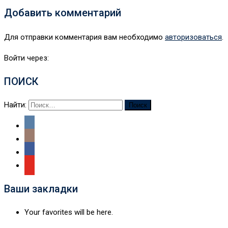
Добавить комментарий
Для отправки комментария вам необходимо
авторизоваться
.
Войти через:
ПОИСК
Найти:
Ваши закладки
Your favorites will be here.