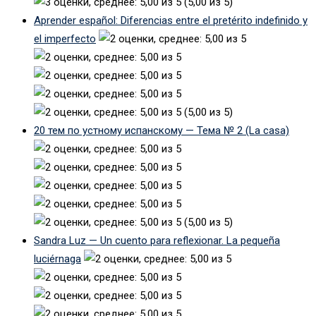
(5,00 из 5)
Aprender español: Diferencias entre el pretérito indefinido y
el imperfecto
(5,00 из 5)
20 тем по устному испанскому — Тема № 2 (La casa)
(5,00 из 5)
Sandra Luz — Un cuento para reflexionar. La pequeña
luciérnaga