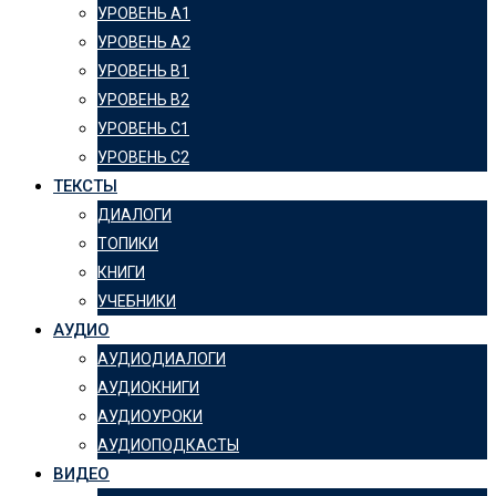
УРОВЕНЬ А1
УРОВЕНЬ А2
УРОВЕНЬ B1
УРОВЕНЬ B2
УРОВЕНЬ C1
УРОВЕНЬ C2
ТЕКСТЫ
ДИАЛОГИ
ТОПИКИ
КНИГИ
УЧЕБНИКИ
АУДИО
АУДИОДИАЛОГИ
АУДИОКНИГИ
АУДИОУРОКИ
АУДИОПОДКАСТЫ
ВИДЕО