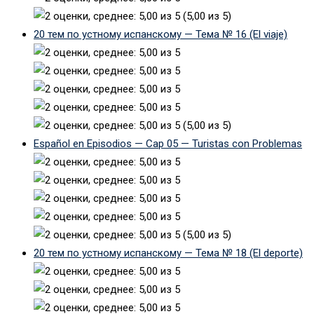
(5,00 из 5)
20 тем по устному испанскому — Тема № 16 (El viaje)
(5,00 из 5)
Español en Episodios — Cap 05 — Turistas con Problemas
(5,00 из 5)
20 тем по устному испанскому — Тема № 18 (El deporte)