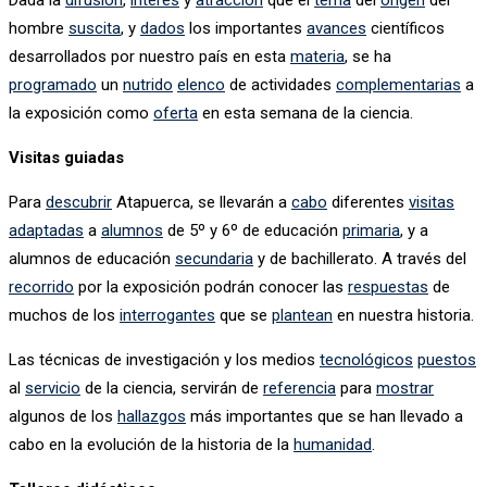
hombre
suscita
, y
dados
los importantes
avances
científicos
desarrollados por nuestro país en esta
materia
, se ha
programado
un
nutrido
elenco
de actividades
complementarias
a
la exposición como
oferta
en esta semana de la ciencia.
Visitas guiadas
Para
descubrir
Atapuerca, se llevarán a
cabo
diferentes
visitas
adaptadas
a
alumnos
de 5º y 6º de educación
primaria
, y a
alumnos de educación
secundaria
y de bachillerato. A través del
recorrido
por la exposición podrán conocer las
respuestas
de
muchos de los
interrogantes
que se
plantean
en nuestra historia.
Las técnicas de investigación y los medios
tecnológicos
puestos
al
servicio
de la ciencia, servirán de
referencia
para
mostrar
algunos de los
hallazgos
más importantes que se han llevado a
cabo en la evolución de la historia de la
humanidad
.