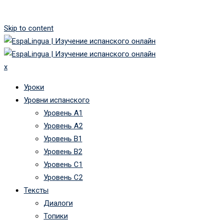
Skip to content
x
Уроки
Уровни испанского
Уровень А1
Уровень А2
Уровень B1
Уровень B2
Уровень C1
Уровень C2
Тексты
Диалоги
Топики