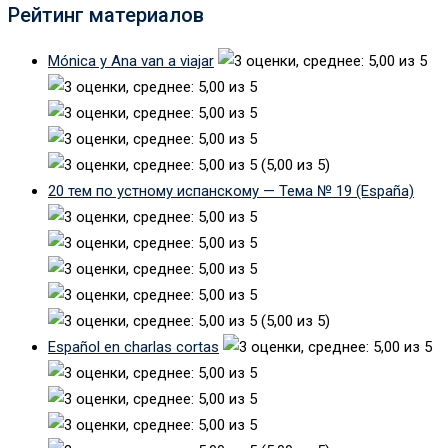
Рейтинг материалов
Mónica y Ana van a viajar
(5,00 из 5)
20 тем по устному испанскому — Тема № 19 (España)
(5,00 из 5)
Español en charlas cortas