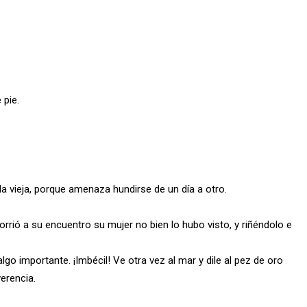
 pie.
 vieja, porque amenaza hundirse de un día a otro.
orrió a su encuentro su mujer no bien lo hubo visto, y riñéndolo e
 importante. ¡Imbécil! Ve otra vez al mar y dile al pez de oro
erencia.