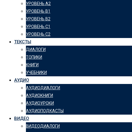
УРОВЕНЬ А2
УРОВЕНЬ B1
УРОВЕНЬ B2
УРОВЕНЬ C1
УРОВЕНЬ C2
ТЕКСТЫ
ДИАЛОГИ
ТОПИКИ
КНИГИ
УЧЕБНИКИ
АУДИО
АУДИОДИАЛОГИ
АУДИОКНИГИ
АУДИОУРОКИ
АУДИОПОДКАСТЫ
ВИДЕО
ВИДЕОДИАЛОГИ