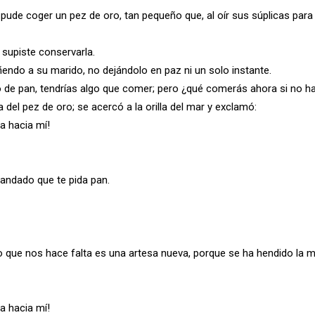
 pude coger un pez de oro, tan pequeño que, al oír sus súplicas para 
 supiste conservarla.
ñendo a su marido, no dejándolo en paz ni un solo instante.
o de pan, tendrías algo que comer; pero ¿qué comerás ahora si no h
 del pez de oro; se acercó a la orilla del mar y exclamó:
a hacia mí!
andado que te pida pan.
 lo que nos hace falta es una artesa nueva, porque se ha hendido la 
a hacia mí!