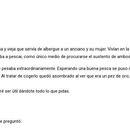
a y vieja que servía de albergue a un anciano y su mujer. Vivían en 
 iba a pescar, como único medio de procurarse el sustento de ambos
 que pesaba extraordinariamente. Esperando una buena pesca se puso
. Al tratar de cogerlo quedó asombrado al ver que era un pez de oro
é ser útil dándote todo lo que pidas.
le preguntó: