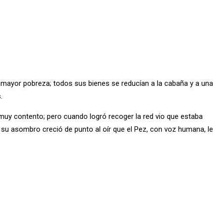
la mayor pobreza; todos sus bienes se reducían a la cabaña y a una
.
 muy contento; pero cuando logró recoger la red vio que estaba
; su asombro creció de punto al oír que el Pez, con voz humana, le