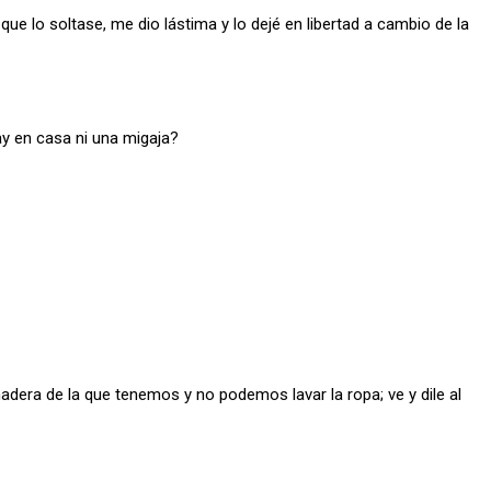
que lo soltase, me dio lástima y lo dejé en libertad a cambio de la
ay en casa ni una migaja?
madera de la que tenemos y no podemos lavar la ropa; ve y dile al