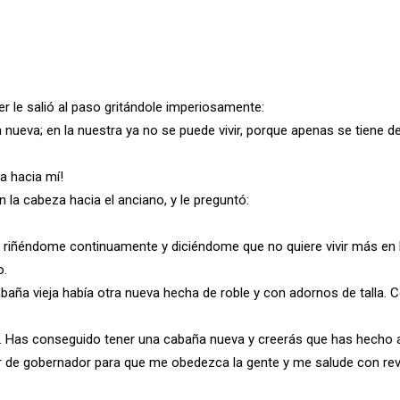
r le salió al paso gritándole imperiosamente:
nueva; en la nuestra ya no se puede vivir, porque apenas se tiene de
a hacia mí!
n la cabeza hacia el anciano, y le preguntó:
 riñéndome continuamente y diciéndome que no quiere vivir más en la
o.
baña vieja había otra nueva hecha de roble y con adornos de talla. C
. Has conseguido tener una cabaña nueva y creerás que has hecho algo
r de gobernador para que me obedezca la gente y me salude con rev