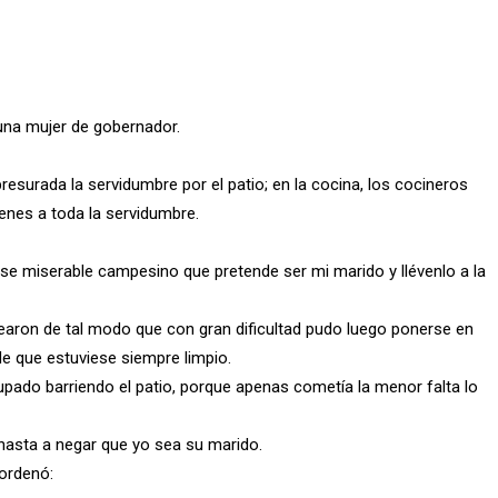
una mujer de gobernador.
presurada la servidumbre por el patio; en la cocina, los cocineros
enes a toda la servidumbre.
se miserable campesino que pretende ser mi marido y llévenlo a la
alearon de tal modo que con gran dificultad pudo luego ponerse en
de que estuviese siempre limpio.
upado barriendo el patio, porque apenas cometía la menor falta lo
hasta a negar que yo sea su marido.
 ordenó: