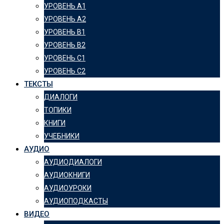
УРОВЕНЬ А1
УРОВЕНЬ А2
УРОВЕНЬ B1
УРОВЕНЬ B2
УРОВЕНЬ C1
УРОВЕНЬ C2
ТЕКСТЫ
ДИАЛОГИ
ТОПИКИ
КНИГИ
УЧЕБНИКИ
АУДИО
АУДИОДИАЛОГИ
АУДИОКНИГИ
АУДИОУРОКИ
АУДИОПОДКАСТЫ
ВИДЕО