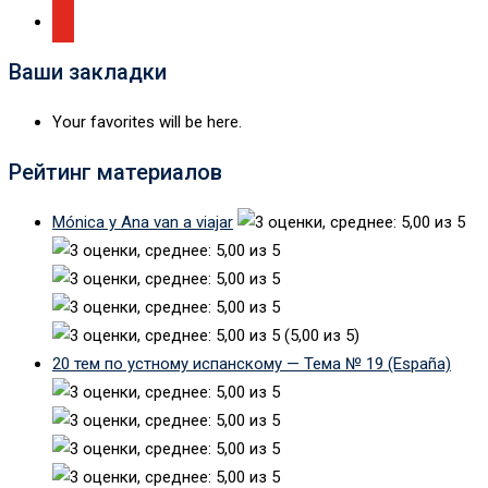
Ваши закладки
Your favorites will be here.
Рейтинг материалов
Mónica y Ana van a viajar
(5,00 из 5)
20 тем по устному испанскому — Тема № 19 (España)