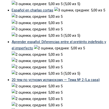
(5,00 из 5)
Español en charlas cortas
(5,00 из 5)
Aprender español: Diferencias entre el pretérito indefinido y
el imperfecto
(5,00 из 5)
20 тем по устному испанскому — Тема № 2 (La casa)