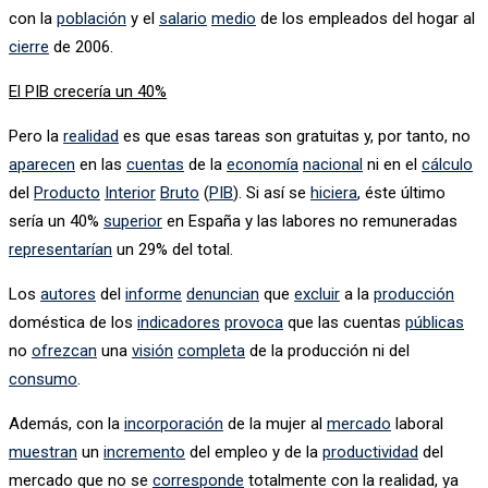
con la
población
y el
salario
medio
de los empleados del hogar al
cierre
de 2006.
El PIB crecería un 40%
Pero la
realidad
es que esas tareas son gratuitas y, por tanto, no
aparecen
en las
cuentas
de la
economía
nacional
ni en el
cálculo
del
Producto
Interior
Bruto
(
PIB
). Si así se
hiciera
, éste último
sería un 40%
superior
en España y las labores no remuneradas
representarían
un 29% del total.
Los
autores
del
informe
denuncian
que
excluir
a la
producción
doméstica de los
indicadores
provoca
que las cuentas
públicas
no
ofrezcan
una
visión
completa
de la producción ni del
consumo
.
Además, con la
incorporación
de la mujer al
mercado
laboral
muestran
un
incremento
del empleo y de la
productividad
del
mercado que no se
corresponde
totalmente con la realidad, ya