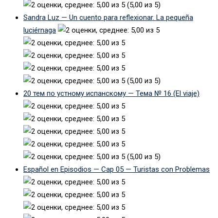
(5,00 из 5)
Sandra Luz — Un cuento para reflexionar. La pequeña
luciérnaga
(5,00 из 5)
20 тем по устному испанскому — Тема № 16 (El viaje)
(5,00 из 5)
Español en Episodios — Cap 05 — Turistas con Problemas