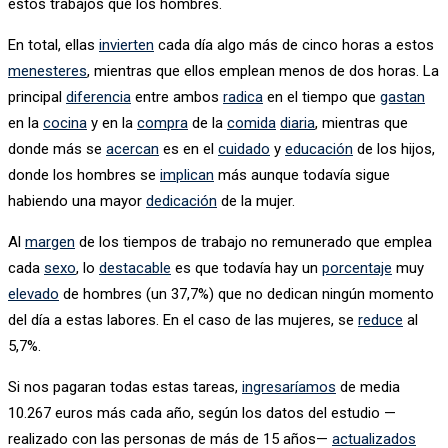
estos trabajos que los hombres.
En total, ellas
invierten
cada día algo más de cinco horas a estos
menesteres
, mientras que ellos emplean menos de dos horas. La
principal
diferencia
entre ambos
radica
en el tiempo que
gastan
en la
cocina
y en la
compra
de la
comida
diaria
, mientras que
donde más se
acercan
es en el
cuidado
y
educación
de los hijos,
donde los hombres se
implican
más aunque todavía sigue
habiendo una mayor
dedicación
de la mujer.
Al
margen
de los tiempos de trabajo no remunerado que emplea
cada
sexo
, lo
destacable
es que todavía hay un
porcentaje
muy
elevado
de hombres (un 37,7%) que no dedican ningún momento
del día a estas labores. En el caso de las mujeres, se
reduce
al
5,7%.
Si nos pagaran todas estas tareas,
ingresaríamos
de media
10.267 euros más cada año, según los datos del estudio —
realizado con las personas de más de 15 años—
actualizados