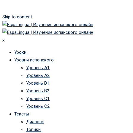
Skip to content
x
Уроки
Уровни испанского
Уровень А1
Уровень А2
Уровень B1
Уровень B2
Уровень C1
Уровень C2
Тексты
Диалоги
Топики