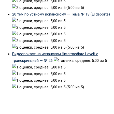
(5,00 из 5)
20 тем по устному испанскому — Тема № 18 (El deporte)
(5,00 из 5)
Видеопокаст на испанском (Intermediate Level) с
транскрипцией — № 26
(5,00 из 5)