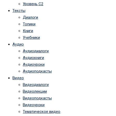
Уровень C2
Тексты
Диалоги
Топики
Книги
Учебники
Аудио
Аудиодиалоги
Аудиокниги
Аудиоуроки
Аудиоподкасты
Видео
Видеодиалоги
Видеолекции
Видеоподкасты
Видеоуроки
Тематическое видео