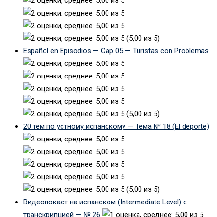
(5,00 из 5)
Español en Episodios — Cap 05 — Turistas con Problemas
(5,00 из 5)
20 тем по устному испанскому — Тема № 18 (El deporte)
(5,00 из 5)
Видеопокаст на испанском (Intermediate Level) с
транскрипцией — № 26