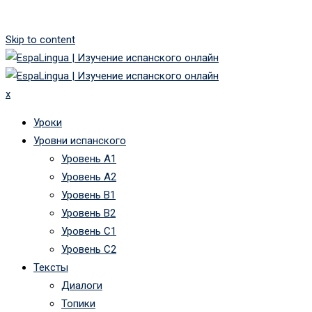
Skip to content
x
Уроки
Уровни испанского
Уровень А1
Уровень А2
Уровень B1
Уровень B2
Уровень C1
Уровень C2
Тексты
Диалоги
Топики