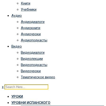
Книги
Учебники
Аудио
Аудиодиалоги
Аудиокниги
Аудиоуроки
Аудиоподкасты
Видео
Видеодиалоги
Видеолекции
Видеоподкасты
Видеоуроки
Тематическое видео
x
УРОКИ
УРОВНИ ИСПАНСКОГО