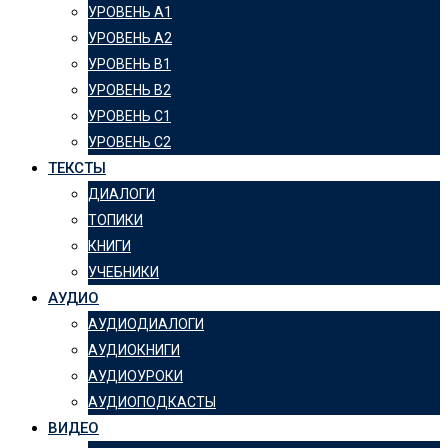
УРОВЕНЬ А1
УРОВЕНЬ А2
УРОВЕНЬ B1
УРОВЕНЬ B2
УРОВЕНЬ C1
УРОВЕНЬ C2
ТЕКСТЫ
ДИАЛОГИ
ТОПИКИ
КНИГИ
УЧЕБНИКИ
АУДИО
АУДИОДИАЛОГИ
АУДИОКНИГИ
АУДИОУРОКИ
АУДИОПОДКАСТЫ
ВИДЕО