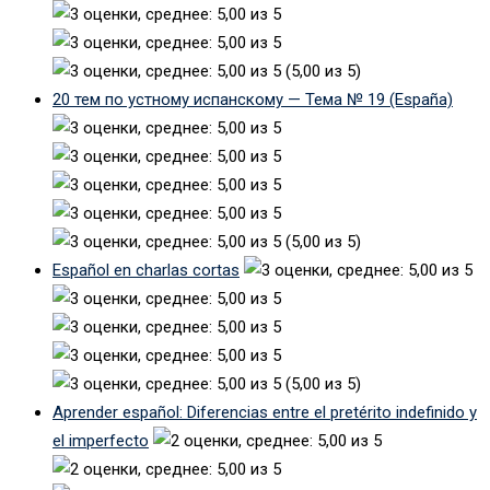
(5,00 из 5)
20 тем по устному испанскому — Тема № 19 (España)
(5,00 из 5)
Español en charlas cortas
(5,00 из 5)
Aprender español: Diferencias entre el pretérito indefinido y
el imperfecto