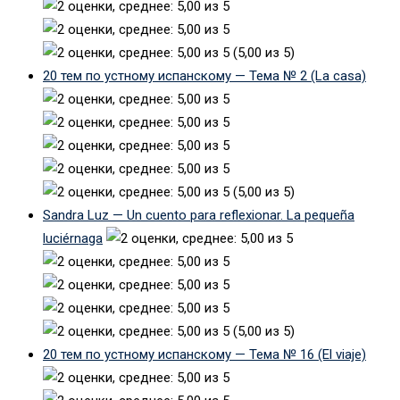
(5,00 из 5)
20 тем по устному испанскому — Тема № 2 (La casa)
(5,00 из 5)
Sandra Luz — Un cuento para reflexionar. La pequeña
luciérnaga
(5,00 из 5)
20 тем по устному испанскому — Тема № 16 (El viaje)