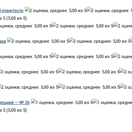
el imperfecto
(5,00 из 5)
aga
рипцией — № 26
(5,00 из 5)