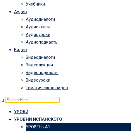
Учебники
Аудио
Аудиодиалоги
Аудиокниги
Аудиоуроки
Аудиоподкасты
Видео
Видеодиалоги
Видеолекции
Видеоподкасты
Видеоуроки
Тематическое видео
x
УРОКИ
УРОВНИ ИСПАНСКОГО
УРОВЕНЬ А1