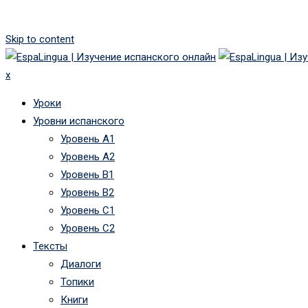
Skip to content
x
Уроки
Уровни испанского
Уровень А1
Уровень А2
Уровень B1
Уровень B2
Уровень C1
Уровень C2
Тексты
Диалоги
Топики
Книги