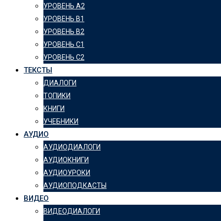
УРОВЕНЬ А2
УРОВЕНЬ B1
УРОВЕНЬ B2
УРОВЕНЬ C1
УРОВЕНЬ C2
ТЕКСТЫ
ДИАЛОГИ
ТОПИКИ
КНИГИ
УЧЕБНИКИ
АУДИО
АУДИОДИАЛОГИ
АУДИОКНИГИ
АУДИОУРОКИ
АУДИОПОДКАСТЫ
ВИДЕО
ВИДЕОДИАЛОГИ