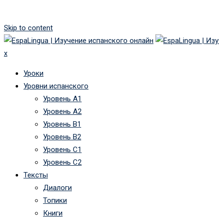
Skip to content
x
Уроки
Уровни испанского
Уровень А1
Уровень А2
Уровень B1
Уровень B2
Уровень C1
Уровень C2
Тексты
Диалоги
Топики
Книги