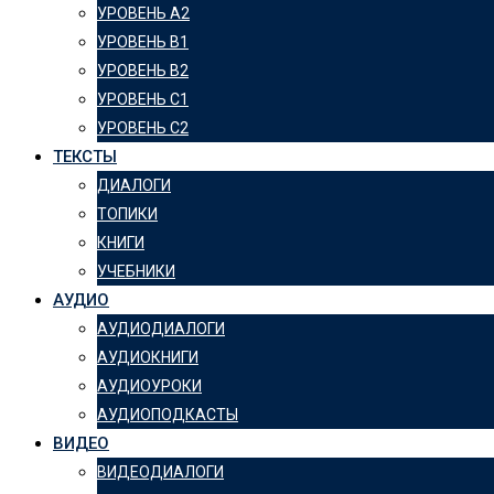
УРОВЕНЬ А2
УРОВЕНЬ B1
УРОВЕНЬ B2
УРОВЕНЬ C1
УРОВЕНЬ C2
ТЕКСТЫ
ДИАЛОГИ
ТОПИКИ
КНИГИ
УЧЕБНИКИ
АУДИО
АУДИОДИАЛОГИ
АУДИОКНИГИ
АУДИОУРОКИ
АУДИОПОДКАСТЫ
ВИДЕО
ВИДЕОДИАЛОГИ