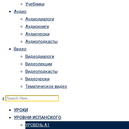
Учебники
Аудио
Аудиодиалоги
Аудиокниги
Аудиоуроки
Аудиоподкасты
Видео
Видеодиалоги
Видеолекции
Видеоподкасты
Видеоуроки
Тематическое видео
x
УРОКИ
УРОВНИ ИСПАНСКОГО
УРОВЕНЬ А1