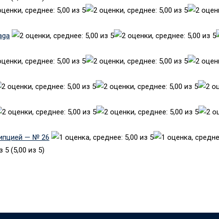
aga
рипцией — № 26
(5,00 из 5)