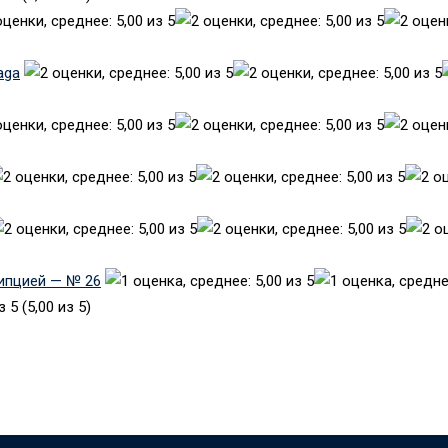
aga
рипцией — № 26
(5,00 из 5)