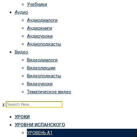
Учебники
Аудио
Аудиодиалоги
Аудиокниги
Аудиоуроки
Аудиоподкасты
Видео
Видеодиалоги
Видеолекции
Видеоподкасты
Видеоуроки
Тематическое видео
x
УРОКИ
УРОВНИ ИСПАНСКОГО
УРОВЕНЬ А1