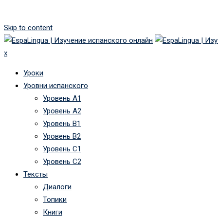
Skip to content
x
Уроки
Уровни испанского
Уровень А1
Уровень А2
Уровень B1
Уровень B2
Уровень C1
Уровень C2
Тексты
Диалоги
Топики
Книги