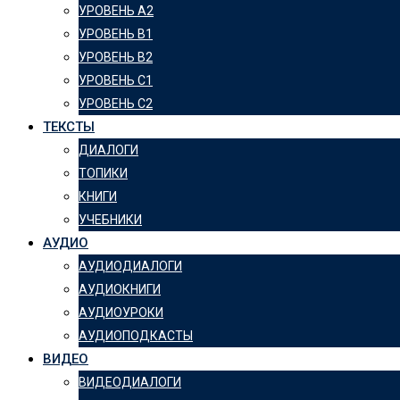
УРОВЕНЬ А2
УРОВЕНЬ B1
УРОВЕНЬ B2
УРОВЕНЬ C1
УРОВЕНЬ C2
ТЕКСТЫ
ДИАЛОГИ
ТОПИКИ
КНИГИ
УЧЕБНИКИ
АУДИО
АУДИОДИАЛОГИ
АУДИОКНИГИ
АУДИОУРОКИ
АУДИОПОДКАСТЫ
ВИДЕО
ВИДЕОДИАЛОГИ