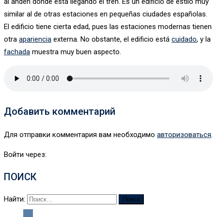
al andén dónde está llegando el tren. Es un edificio de estilo muy
similar al de otras estaciones en pequeñas ciudades españolas.
El edificio tiene cierta edad, pues las estaciones modernas tienen
otra
apariencia
externa. No obstante, el edificio está
cuidado
, y la
fachada
muestra muy buen aspecto.
Добавить комментарий
Для отправки комментария вам необходимо
авторизоваться
.
Войти через:
ПОИСК
Найти: