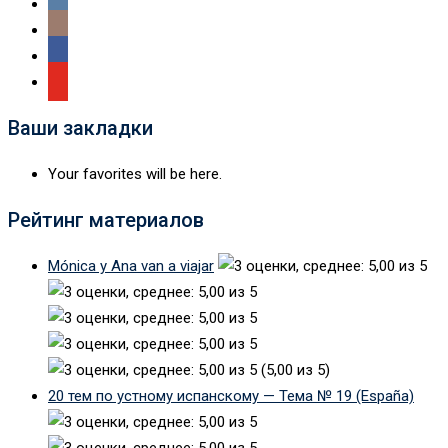
Ваши закладки
Your favorites will be here.
Рейтинг материалов
Mónica y Ana van a viajar
(5,00 из 5)
20 тем по устному испанскому — Тема № 19 (España)