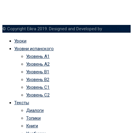
© Copyright Eikra 2019. Designed and Developed by
RadiusTheme
Уроки
Уровни испанского
Уровень А1
Уровень А2
Уровень B1
Уровень B2
Уровень C1
Уровень C2
Тексты
Диалоги
Топики
Книги