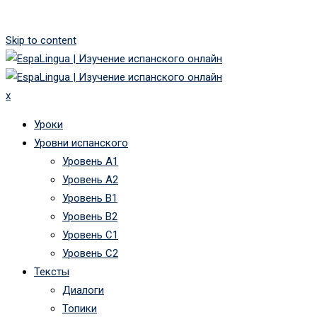
Skip to content
x
Уроки
Уровни испанского
Уровень А1
Уровень А2
Уровень B1
Уровень B2
Уровень C1
Уровень C2
Тексты
Диалоги
Топики