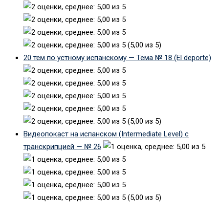
(5,00 из 5)
20 тем по устному испанскому — Тема № 18 (El deporte)
(5,00 из 5)
Видеопокаст на испанском (Intermediate Level) с
транскрипцией — № 26
(5,00 из 5)