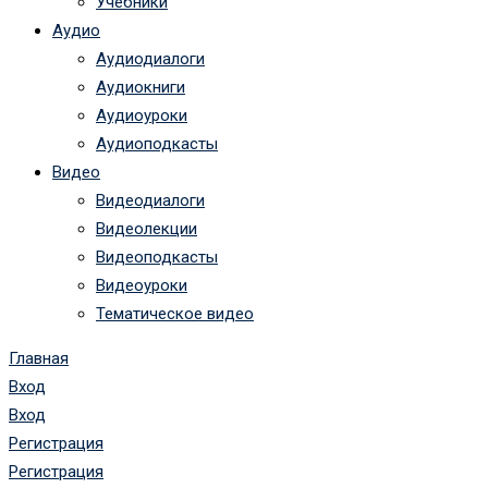
Учебники
Аудио
Аудиодиалоги
Аудиокниги
Аудиоуроки
Аудиоподкасты
Видео
Видеодиалоги
Видеолекции
Видеоподкасты
Видеоуроки
Тематическое видео
Главная
Вход
Вход
Регистрация
Регистрация