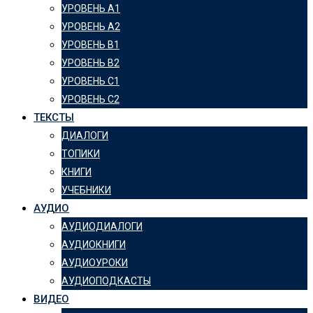
УРОВЕНЬ А1
УРОВЕНЬ А2
УРОВЕНЬ B1
УРОВЕНЬ B2
УРОВЕНЬ C1
УРОВЕНЬ C2
ТЕКСТЫ
ДИАЛОГИ
ТОПИКИ
КНИГИ
УЧЕБНИКИ
АУДИО
АУДИОДИАЛОГИ
АУДИОКНИГИ
АУДИОУРОКИ
АУДИОПОДКАСТЫ
ВИДЕО