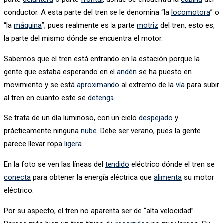
conductor. A esta parte del tren se le denomina “la
locomotora
” o
“la
máquina
”, pues realmente es la parte
motriz
del tren, esto es,
la parte del mismo dónde se encuentra el motor.
Sabemos que el tren está entrando en la estación porque la
gente que estaba esperando en el
andén
se ha puesto en
movimiento y se está
aproximando
al extremo de la
vía
para subir
al tren en cuanto este se
detenga
.
Se trata de un día luminoso, con un cielo
despejado
y
prácticamente ninguna
nube
. Debe ser verano, pues la gente
parece llevar ropa
ligera
.
En la foto se ven las líneas del
tendido
eléctrico dónde el tren se
conecta
para obtener la energía eléctrica que
alimenta
su motor
eléctrico.
Por su aspecto, el tren no aparenta ser de “alta velocidad”.