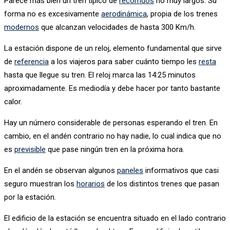
Parece más bien un tren típico de
recorridos
no muy largos. Su
forma no es excesivamente
aerodinámica
, propia de los trenes
modernos
que alcanzan velocidades de hasta 300 Km/h.
La estación dispone de un reloj, elemento fundamental que sirve
de
referencia
a los viajeros para saber cuánto tiempo les
resta
hasta que llegue su tren. El reloj marca las 14:25 minutos
aproximadamente. Es mediodía y debe hacer por tanto bastante
calor.
Hay un número considerable de personas esperando el tren. En
cambio, en el andén contrario no hay nadie, lo cual indica que no
es
previsible
que pase ningún tren en la próxima hora.
En el andén se observan algunos
paneles
informativos que casi
seguro muestran los
horarios
de los distintos trenes que pasan
por la estación.
El edificio de la estación se encuentra situado en el lado contrario