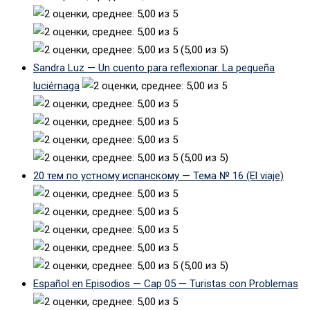
(5,00 из 5)
Sandra Luz — Un cuento para reflexionar. La pequeña
luciérnaga
(5,00 из 5)
20 тем по устному испанскому — Тема № 16 (El viaje)
(5,00 из 5)
Español en Episodios — Cap 05 — Turistas con Problemas