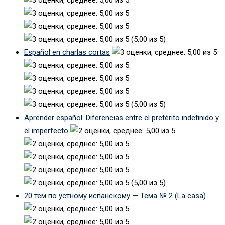
(5,00 из 5)
Español en charlas cortas
(5,00 из 5)
Aprender español: Diferencias entre el pretérito indefinido y
el imperfecto
(5,00 из 5)
20 тем по устному испанскому — Тема № 2 (La casa)