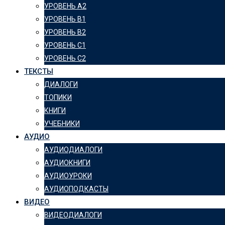
УРОВЕНЬ А2
УРОВЕНЬ B1
УРОВЕНЬ B2
УРОВЕНЬ C1
УРОВЕНЬ C2
ТЕКСТЫ
ДИАЛОГИ
ТОПИКИ
КНИГИ
УЧЕБНИКИ
АУДИО
АУДИОДИАЛОГИ
АУДИОКНИГИ
АУДИОУРОКИ
АУДИОПОДКАСТЫ
ВИДЕО
ВИДЕОДИАЛОГИ