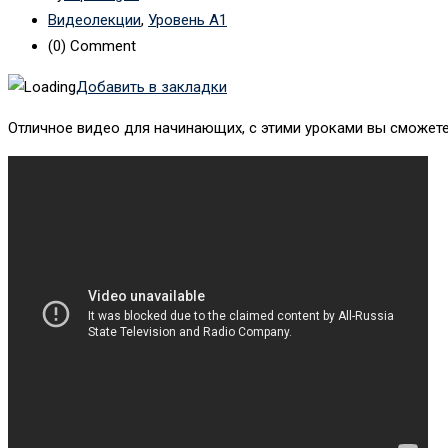
Видеолекции
,
Уровень А1
(0)
Comment
Добавить в закладки
Отличное видео для начинающих, с этими уроками вы сможете 