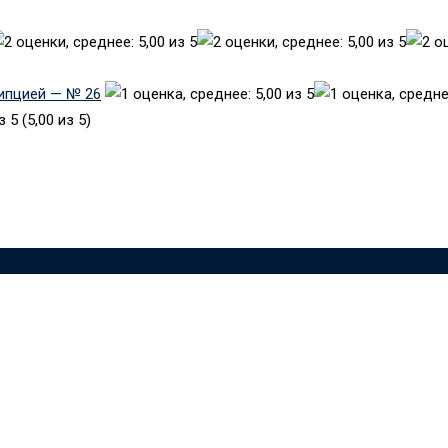
рипцией — № 26
(5,00 из 5)