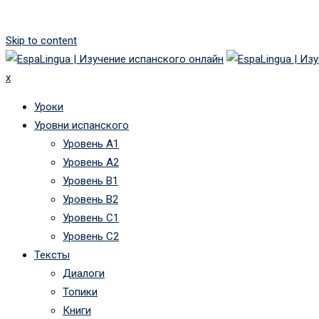
Skip to content
x
Уроки
Уровни испанского
Уровень А1
Уровень А2
Уровень B1
Уровень B2
Уровень C1
Уровень C2
Тексты
Диалоги
Топики
Книги