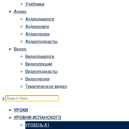
Учебники
Аудио
Аудиодиалоги
Аудиокниги
Аудиоуроки
Аудиоподкасты
Видео
Видеодиалоги
Видеолекции
Видеоподкасты
Видеоуроки
Тематическое видео
x
УРОКИ
УРОВНИ ИСПАНСКОГО
УРОВЕНЬ А1