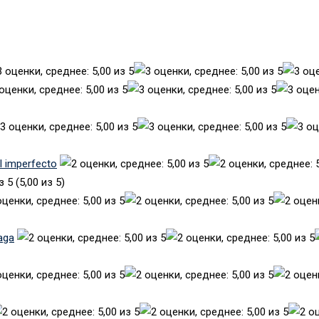
el imperfecto
(5,00 из 5)
aga