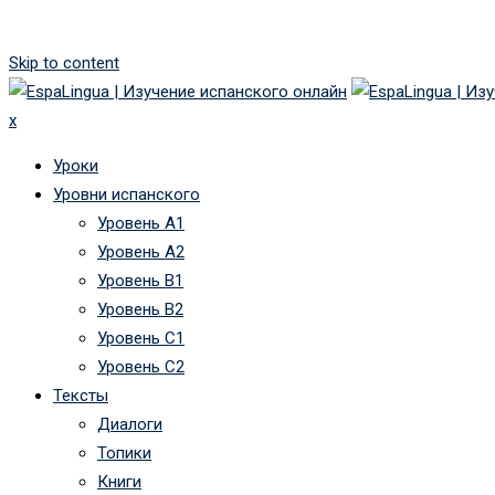
Skip to content
x
Уроки
Уровни испанского
Уровень А1
Уровень А2
Уровень B1
Уровень B2
Уровень C1
Уровень C2
Тексты
Диалоги
Топики
Книги