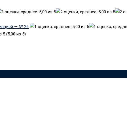
рипцией — № 26
(5,00 из 5)