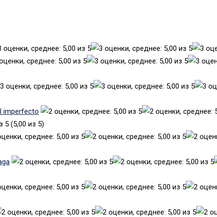
el imperfecto
(5,00 из 5)
aga