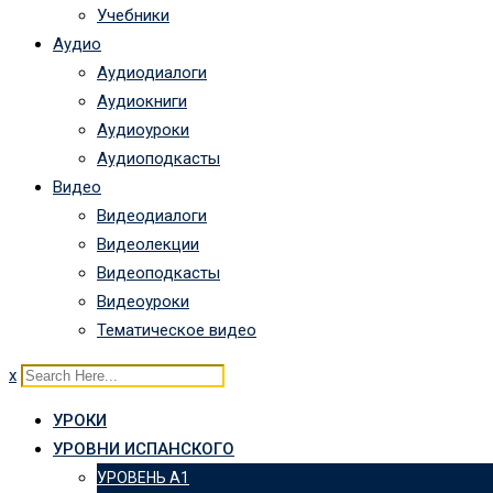
Учебники
Аудио
Аудиодиалоги
Аудиокниги
Аудиоуроки
Аудиоподкасты
Видео
Видеодиалоги
Видеолекции
Видеоподкасты
Видеоуроки
Тематическое видео
x
УРОКИ
УРОВНИ ИСПАНСКОГО
УРОВЕНЬ А1