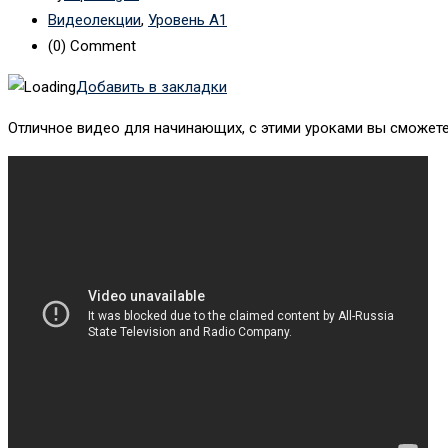
Видеолекции
,
Уровень А1
(0)
Comment
Добавить в закладки
Отличное видео для начинающих, с этими уроками вы сможете 