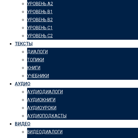
УРОВЕНЬ А2
УРОВЕНЬ B1
УРОВЕНЬ B2
УРОВЕНЬ C1
УРОВЕНЬ C2
ТЕКСТЫ
ДИАЛОГИ
ТОПИКИ
КНИГИ
УЧЕБНИКИ
АУДИО
АУДИОДИАЛОГИ
АУДИОКНИГИ
АУДИОУРОКИ
АУДИОПОДКАСТЫ
ВИДЕО
ВИДЕОДИАЛОГИ