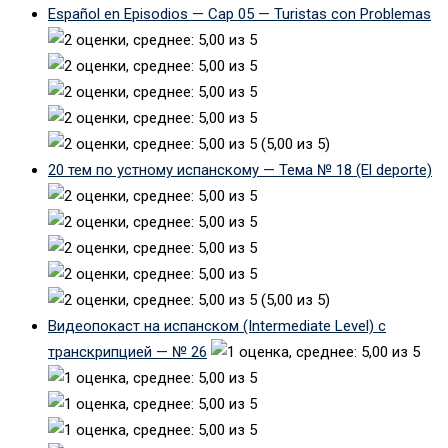
Español en Episodios — Cap 05 — Turistas con Problemas
(5,00 из 5)
20 тем по устному испанскому — Тема № 18 (El deporte)
(5,00 из 5)
Видеопокаст на испанском (Intermediate Level) с
транскрипцией — № 26