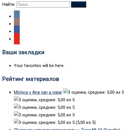
Найти:
Ваши закладки
Your favorites will be here.
Рейтинг материалов
Mónica y Ana van a viajar
(5,00 из 5)
20 тем по устному испанскому — Тема № 19 (España)