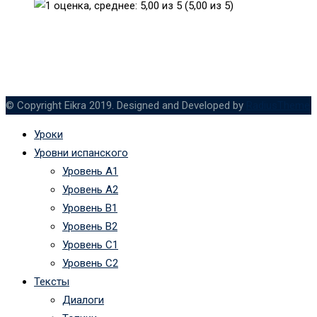
(5,00 из 5)
© Copyright Eikra 2019. Designed and Developed by
RadiusTheme
Уроки
Уровни испанского
Уровень А1
Уровень А2
Уровень B1
Уровень B2
Уровень C1
Уровень C2
Тексты
Диалоги