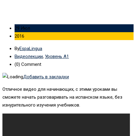
29 Июл
2016
By
EspaLingua
Видеолекции
,
Уровень А1
(0)
Comment
Добавить в закладки
Отличное видео для начинающих, с этими уроками вы
сможете начать разговаривать на испанском языке, без
изнурительного изучения учебников.