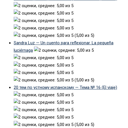
(5,00 из 5)
Sandra Luz — Un cuento para reflexionar. La pequeña
luciérnaga
(5,00 из 5)
20 тем по устному испанскому — Тема № 16 (El viaje)
(5,00 из 5)