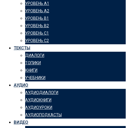
УРОВЕНЬ А1
УРОВЕНЬ А2
УРОВЕНЬ B1
УРОВЕНЬ B2
УРОВЕНЬ C1
УРОВЕНЬ C2
ТЕКСТЫ
ДИАЛОГИ
ТОПИКИ
КНИГИ
УЧЕБНИКИ
АУДИО
АУДИОДИАЛОГИ
АУДИОКНИГИ
АУДИОУРОКИ
АУДИОПОДКАСТЫ
ВИДЕО