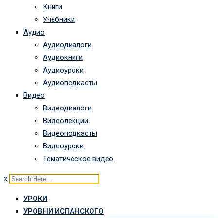
Книги
Учебники
Аудио
Аудиодиалоги
Аудиокниги
Аудиоуроки
Аудиоподкасты
Видео
Видеодиалоги
Видеолекции
Видеоподкасты
Видеоуроки
Тематическое видео
x
УРОКИ
УРОВНИ ИСПАНСКОГО