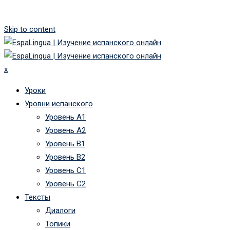
Skip to content
x
Уроки
Уровни испанского
Уровень А1
Уровень А2
Уровень B1
Уровень B2
Уровень C1
Уровень C2
Тексты
Диалоги
Топики