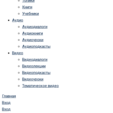
Топики
Книги
Учебники
Аудио
Аудиодиалоги
Аудиокниги
Аудиоуроки
Аудиоподкасты
Видео
Видеодиалоги
Видеолекции
Видеоподкасты
Видеоуроки
Тематическое видео
Главная
Вход
Вход