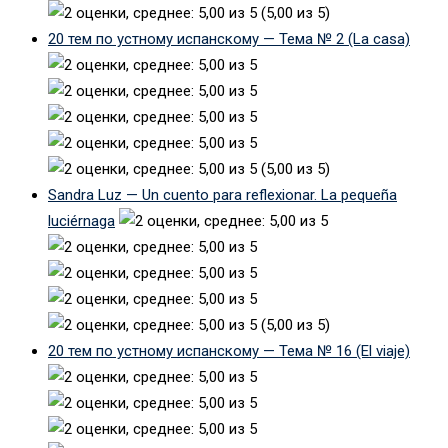
(5,00 из 5)
20 тем по устному испанскому — Тема № 2 (La casa)
(5,00 из 5)
Sandra Luz — Un cuento para reflexionar. La pequeña
luciérnaga
(5,00 из 5)
20 тем по устному испанскому — Тема № 16 (El viaje)