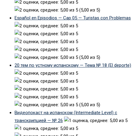
(5,00 из 5)
Español en Episodios — Cap 05 — Turistas con Problemas
(5,00 из 5)
20 тем по устному испанскому — Тема № 18 (El deporte)
(5,00 из 5)
Видеопокаст на испанском (Intermediate Level) с
транскрипцией — № 26