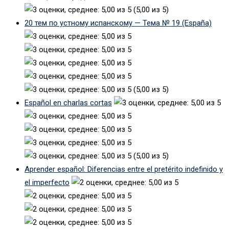
(5,00 из 5)
20 тем по устному испанскому — Тема № 19 (España)
(5,00 из 5)
Español en charlas cortas
(5,00 из 5)
Aprender español: Diferencias entre el pretérito indefinido y
el imperfecto