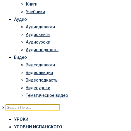
Книги
Учебники
Аудио
Аудиодиалоги
Аудиокниги
Аудиоуроки
Аудиоподкасты
Видео
Видеодиалоги
Видеолекции
Видеоподкасты
Видеоуроки
Тематическое видео
x
УРОКИ
УРОВНИ ИСПАНСКОГО