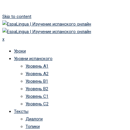
Skip to content
x
Уроки
Уровни испанского
Уровень А1
Уровень А2
Уровень B1
Уровень B2
Уровень C1
Уровень C2
Тексты
Диалоги
Топики