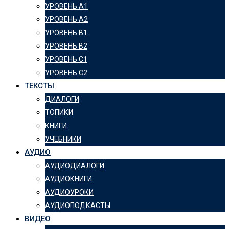
УРОВЕНЬ А1
УРОВЕНЬ А2
УРОВЕНЬ B1
УРОВЕНЬ B2
УРОВЕНЬ C1
УРОВЕНЬ C2
ТЕКСТЫ
ДИАЛОГИ
ТОПИКИ
КНИГИ
УЧЕБНИКИ
АУДИО
АУДИОДИАЛОГИ
АУДИОКНИГИ
АУДИОУРОКИ
АУДИОПОДКАСТЫ
ВИДЕО