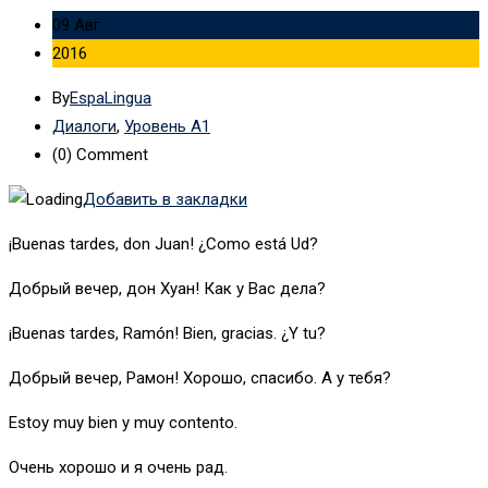
09 Авг
2016
By
EspaLingua
Диалоги
,
Уровень А1
(0)
Comment
Добавить в закладки
¡Buenas tardes, don Juan! ¿Como está Ud?
Добрый вечер, дон Хуан! Как у Вас дела?
¡Buenas tardes, Ramón! Bien, gracias. ¿Y tu?
Добрый вечер, Рамон! Хорошо, спасибо. А у тебя?
Estoy muy bien y muy contento.
Очень хорошо и я очень рад.