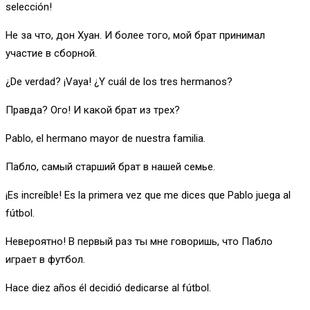
selección!
Не за что, дон Хуан. И более того, мой брат принимал
участие в сборной.
¿De verdad? ¡Vaya! ¿Y cuál de los tres hermanos?
Правда? Ого! И какой брат из трех?
Pablo, el hermano mayor de nuestra familia.
Пабло, самый старший брат в нашей семье.
¡Es increíble! Es la primera vez que me dices que Pablo juega al
fútbol.
Невероятно! В первый раз ты мне говоришь, что Пабло
играет в футбол.
Hace diez años él decidió dedicarse al fútbol.