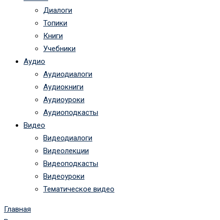
Диалоги
Топики
Книги
Учебники
Аудио
Аудиодиалоги
Аудиокниги
Аудиоуроки
Аудиоподкасты
Видео
Видеодиалоги
Видеолекции
Видеоподкасты
Видеоуроки
Тематическое видео
Главная