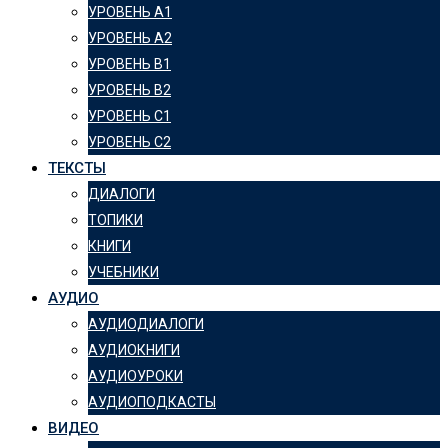
УРОВЕНЬ А1
УРОВЕНЬ А2
УРОВЕНЬ B1
УРОВЕНЬ B2
УРОВЕНЬ C1
УРОВЕНЬ C2
ТЕКСТЫ
ДИАЛОГИ
ТОПИКИ
КНИГИ
УЧЕБНИКИ
АУДИО
АУДИОДИАЛОГИ
АУДИОКНИГИ
АУДИОУРОКИ
АУДИОПОДКАСТЫ
ВИДЕО