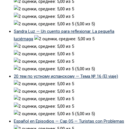
(5,00 из 5)
Sandra Luz — Un cuento para reflexionar. La pequeña
luciérnaga
(5,00 из 5)
20 тем по устному испанскому — Тема № 16 (El viaje)
(5,00 из 5)
Español en Episodios — Cap 05 — Turistas con Problemas