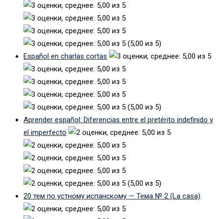
(5,00 из 5)
Español en charlas cortas
(5,00 из 5)
Aprender español: Diferencias entre el pretérito indefinido y
el imperfecto
(5,00 из 5)
20 тем по устному испанскому — Тема № 2 (La casa)