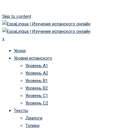
Skip to content
x
Уроки
Уровни испанского
Уровень А1
Уровень А2
Уровень B1
Уровень B2
Уровень C1
Уровень C2
Тексты
Диалоги
Топики