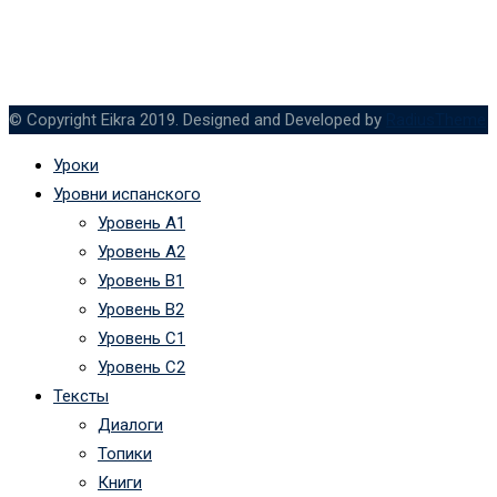
© Copyright Eikra 2019. Designed and Developed by
RadiusTheme
Уроки
Уровни испанского
Уровень А1
Уровень А2
Уровень B1
Уровень B2
Уровень C1
Уровень C2
Тексты
Диалоги
Топики
Книги