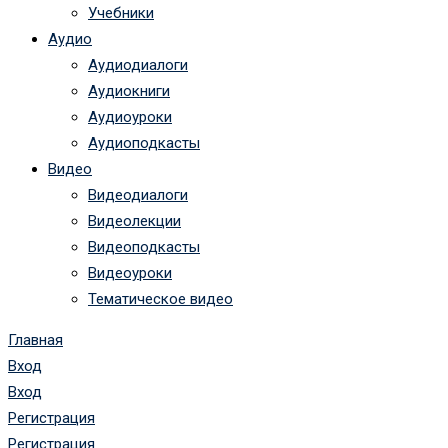
Учебники
Аудио
Аудиодиалоги
Аудиокниги
Аудиоуроки
Аудиоподкасты
Видео
Видеодиалоги
Видеолекции
Видеоподкасты
Видеоуроки
Тематическое видео
Главная
Вход
Вход
Регистрация
Регистрация