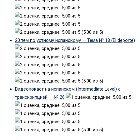
(5,00 из 5)
20 тем по устному испанскому — Тема № 18 (El deporte)
(5,00 из 5)
Видеопокаст на испанском (Intermediate Level) с
транскрипцией — № 26
(5,00 из 5)