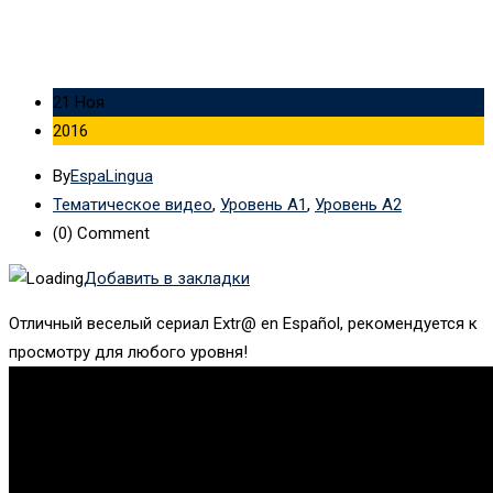
21 Ноя
2016
By
EspaLingua
Тематическое видео
,
Уровень А1
,
Уровень А2
(0)
Comment
Добавить в закладки
Отличный веселый сериал Extr@ en Español, рекомендуется к
просмотру для любого уровня!