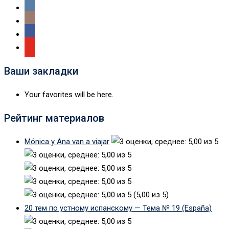
Ваши закладки
Your favorites will be here.
Рейтинг материалов
Mónica y Ana van a viajar
(5,00 из 5)
20 тем по устному испанскому — Тема № 19 (España)