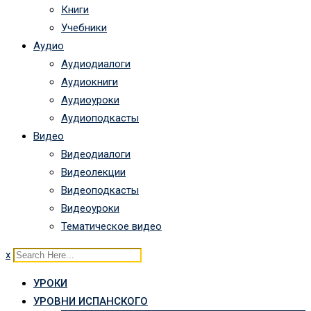
Книги
Учебники
Аудио
Аудиодиалоги
Аудиокниги
Аудиоуроки
Аудиоподкасты
Видео
Видеодиалоги
Видеолекции
Видеоподкасты
Видеоуроки
Тематическое видео
x
УРОКИ
УРОВНИ ИСПАНСКОГО