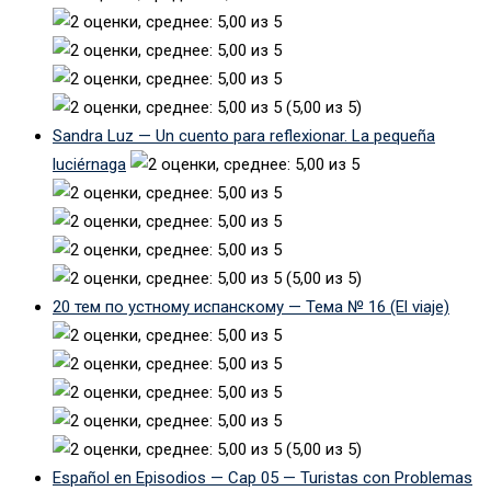
(5,00 из 5)
Sandra Luz — Un cuento para reflexionar. La pequeña
luciérnaga
(5,00 из 5)
20 тем по устному испанскому — Тема № 16 (El viaje)
(5,00 из 5)
Español en Episodios — Cap 05 — Turistas con Problemas