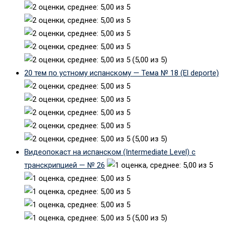
(5,00 из 5)
20 тем по устному испанскому — Тема № 18 (El deporte)
(5,00 из 5)
Видеопокаст на испанском (Intermediate Level) с
транскрипцией — № 26
(5,00 из 5)