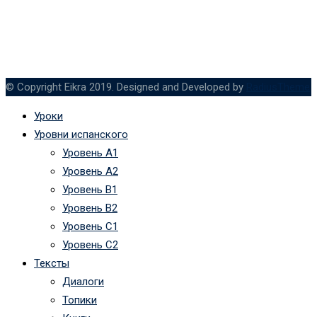
© Copyright Eikra 2019. Designed and Developed by
RadiusTheme
Уроки
Уровни испанского
Уровень А1
Уровень А2
Уровень B1
Уровень B2
Уровень C1
Уровень C2
Тексты
Диалоги
Топики