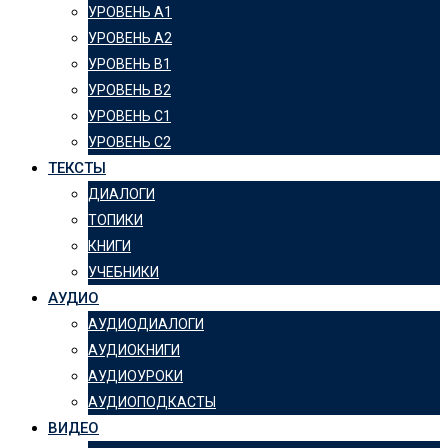
УРОВЕНЬ А1
УРОВЕНЬ А2
УРОВЕНЬ B1
УРОВЕНЬ B2
УРОВЕНЬ C1
УРОВЕНЬ C2
ТЕКСТЫ
ДИАЛОГИ
ТОПИКИ
КНИГИ
УЧЕБНИКИ
АУДИО
АУДИОДИАЛОГИ
АУДИОКНИГИ
АУДИОУРОКИ
АУДИОПОДКАСТЫ
ВИДЕО