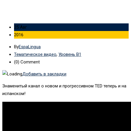
25 Авг
2016
By
EspaLingua
Тематическое видео
,
Уровень B1
(0)
Comment
Добавить в закладки
Знаменитый канал о новом и прогрессивном TED теперь и на
испанском!