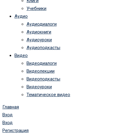
Книги
Учебники
Аудио
Аудиодиалоги
Аудиокниги
Аудиоуроки
Аудиоподкасты
Видео
Видеодиалоги
Видеолекции
Видеоподкасты
Видеоуроки
Тематическое видео
Главная
Вход
Вход
Регистрация