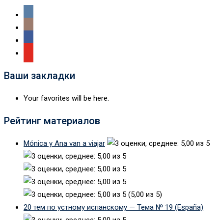
Ваши закладки
Your favorites will be here.
Рейтинг материалов
Mónica y Ana van a viajar
(5,00 из 5)
20 тем по устному испанскому — Тема № 19 (España)