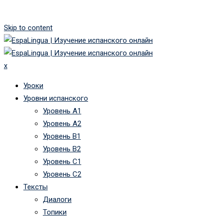
Skip to content
x
Уроки
Уровни испанского
Уровень А1
Уровень А2
Уровень B1
Уровень B2
Уровень C1
Уровень C2
Тексты
Диалоги
Топики