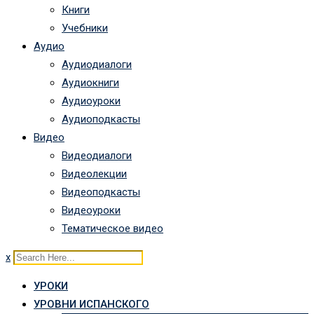
Книги
Учебники
Аудио
Аудиодиалоги
Аудиокниги
Аудиоуроки
Аудиоподкасты
Видео
Видеодиалоги
Видеолекции
Видеоподкасты
Видеоуроки
Тематическое видео
x
УРОКИ
УРОВНИ ИСПАНСКОГО