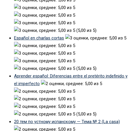
(5,00 из 5)
Español en charlas cortas
(5,00 из 5)
Aprender español: Diferencias entre el pretérito indefinido y
el imperfecto
(5,00 из 5)
20 тем по устному испанскому — Тема № 2 (La casa)