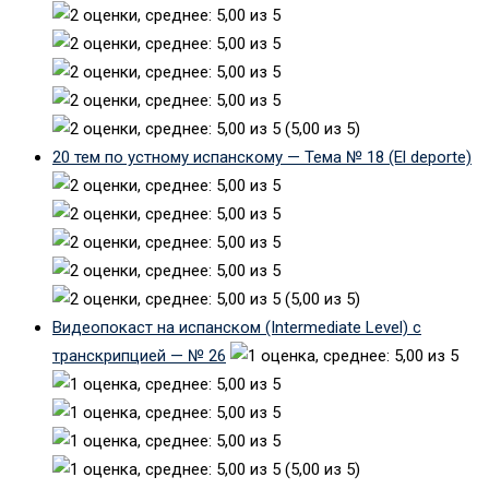
(5,00 из 5)
20 тем по устному испанскому — Тема № 18 (El deporte)
(5,00 из 5)
Видеопокаст на испанском (Intermediate Level) с
транскрипцией — № 26
(5,00 из 5)