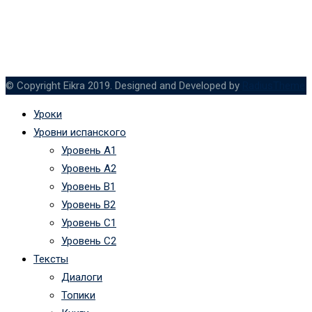
© Copyright Eikra 2019. Designed and Developed by
RadiusTheme
Уроки
Уровни испанского
Уровень А1
Уровень А2
Уровень B1
Уровень B2
Уровень C1
Уровень C2
Тексты
Диалоги
Топики