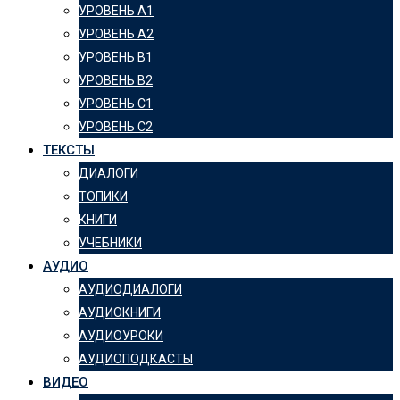
УРОВЕНЬ А1
УРОВЕНЬ А2
УРОВЕНЬ B1
УРОВЕНЬ B2
УРОВЕНЬ C1
УРОВЕНЬ C2
ТЕКСТЫ
ДИАЛОГИ
ТОПИКИ
КНИГИ
УЧЕБНИКИ
АУДИО
АУДИОДИАЛОГИ
АУДИОКНИГИ
АУДИОУРОКИ
АУДИОПОДКАСТЫ
ВИДЕО