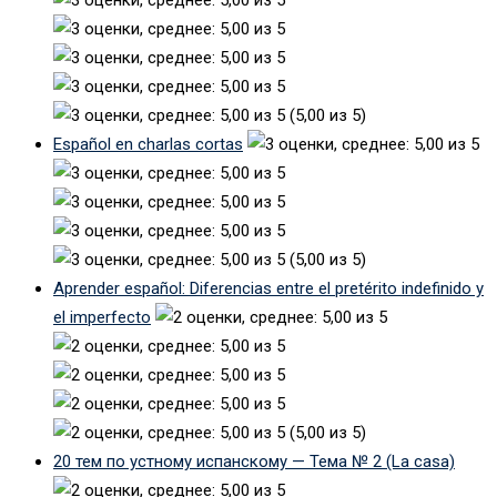
(5,00 из 5)
Español en charlas cortas
(5,00 из 5)
Aprender español: Diferencias entre el pretérito indefinido y
el imperfecto
(5,00 из 5)
20 тем по устному испанскому — Тема № 2 (La casa)