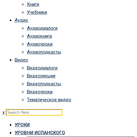
Книги
Учебники
Аудио
Аудиодиалоги
Аудиокниги
Аудиоуроки
Аудиоподкасты
Видео
Видеодиалоги
Видеолекции
Видеоподкасты
Видеоуроки
Тематическое видео
x
УРОКИ
УРОВНИ ИСПАНСКОГО