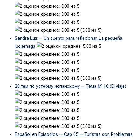
(5,00 из 5)
Sandra Luz — Un cuento para reflexionar. La pequeña
luciérnaga
(5,00 из 5)
20 тем по устному испанскому — Тема № 16 (El viaje)
(5,00 из 5)
Español en Episodios — Cap 05 — Turistas con Problemas