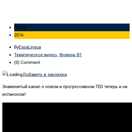
25 Авг
2016
By
EspaLingua
Тематическое видео
,
Уровень B1
(0)
Comment
Добавить в закладки
Знаменитый канал о новом и прогрессивном TED теперь и на
испанском!