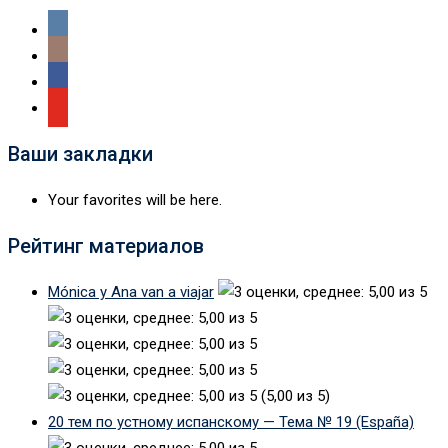
Ваши закладки
Your favorites will be here.
Рейтинг материалов
Mónica y Ana van a viajar
(5,00 из 5)
20 тем по устному испанскому — Тема № 19 (España)