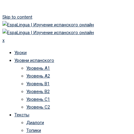
Skip to content
x
Уроки
Уровни испанского
Уровень А1
Уровень А2
Уровень B1
Уровень B2
Уровень C1
Уровень C2
Тексты
Диалоги
Топики