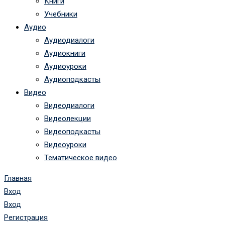
Книги
Учебники
Аудио
Аудиодиалоги
Аудиокниги
Аудиоуроки
Аудиоподкасты
Видео
Видеодиалоги
Видеолекции
Видеоподкасты
Видеоуроки
Тематическое видео
Главная
Вход
Вход
Регистрация