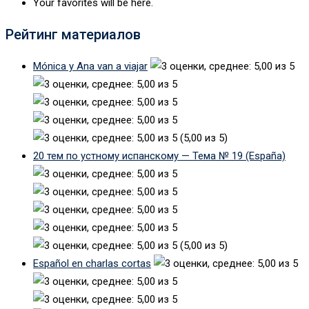
Your favorites will be here.
Рейтинг материалов
Mónica y Ana van a viajar
(5,00 из 5)
20 тем по устному испанскому — Тема № 19 (España)
(5,00 из 5)
Español en charlas cortas