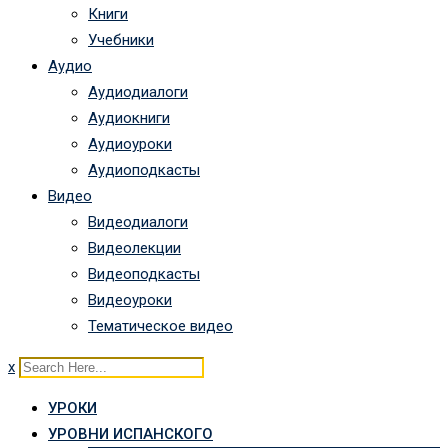
Книги
Учебники
Аудио
Аудиодиалоги
Аудиокниги
Аудиоуроки
Аудиоподкасты
Видео
Видеодиалоги
Видеолекции
Видеоподкасты
Видеоуроки
Тематическое видео
x
УРОКИ
УРОВНИ ИСПАНСКОГО