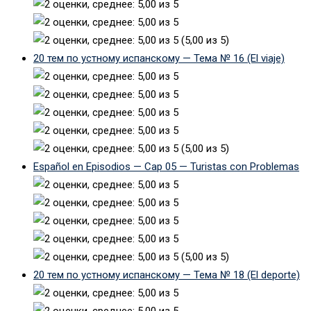
(5,00 из 5)
20 тем по устному испанскому — Тема № 16 (El viaje)
(5,00 из 5)
Español en Episodios — Cap 05 — Turistas con Problemas
(5,00 из 5)
20 тем по устному испанскому — Тема № 18 (El deporte)