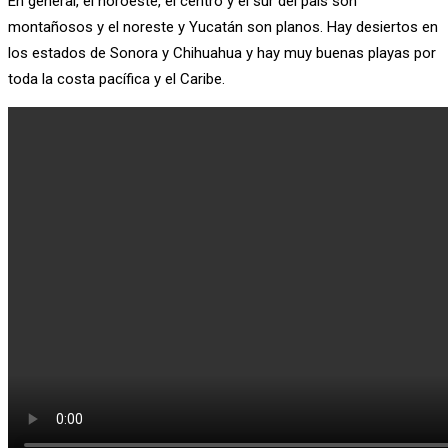
En general, el noroeste, el centro y el sur del país son
montañosos y el noreste y Yucatán son planos. Hay desiertos en
los estados de Sonora y Chihuahua y hay muy buenas playas por
toda la costa pacífica y el Caribe.