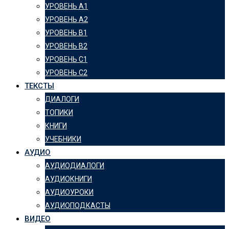
УРОВЕНЬ А1
УРОВЕНЬ А2
УРОВЕНЬ B1
УРОВЕНЬ B2
УРОВЕНЬ C1
УРОВЕНЬ C2
ТЕКСТЫ
ДИАЛОГИ
ТОПИКИ
КНИГИ
УЧЕБНИКИ
АУДИО
АУДИОДИАЛОГИ
АУДИОКНИГИ
АУДИОУРОКИ
АУДИОПОДКАСТЫ
ВИДЕО