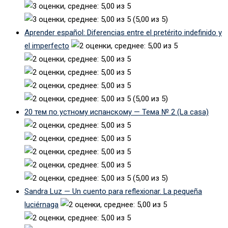
(5,00 из 5)
Aprender español: Diferencias entre el pretérito indefinido y
el imperfecto
(5,00 из 5)
20 тем по устному испанскому — Тема № 2 (La casa)
(5,00 из 5)
Sandra Luz — Un cuento para reflexionar. La pequeña
luciérnaga