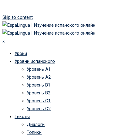
Skip to content
x
Уроки
Уровни испанского
Уровень А1
Уровень А2
Уровень B1
Уровень B2
Уровень C1
Уровень C2
Тексты
Диалоги
Топики