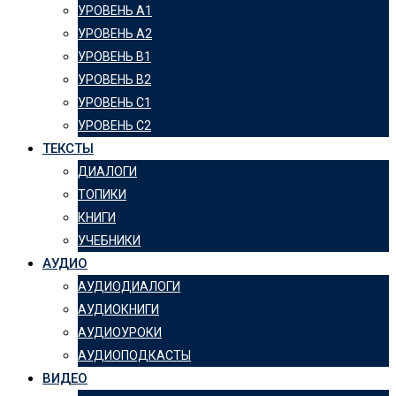
УРОВЕНЬ А1
УРОВЕНЬ А2
УРОВЕНЬ B1
УРОВЕНЬ B2
УРОВЕНЬ C1
УРОВЕНЬ C2
ТЕКСТЫ
ДИАЛОГИ
ТОПИКИ
КНИГИ
УЧЕБНИКИ
АУДИО
АУДИОДИАЛОГИ
АУДИОКНИГИ
АУДИОУРОКИ
АУДИОПОДКАСТЫ
ВИДЕО