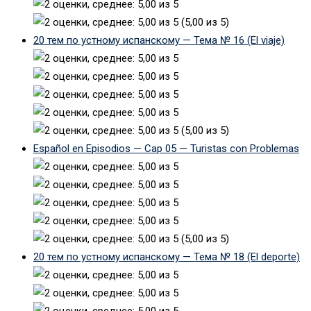
(5,00 из 5)
20 тем по устному испанскому — Тема № 16 (El viaje)
(5,00 из 5)
Español en Episodios — Cap 05 — Turistas con Problemas
(5,00 из 5)
20 тем по устному испанскому — Тема № 18 (El deporte)