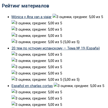
Рейтинг материалов
Mónica y Ana van a viajar
(5,00 из 5)
20 тем по устному испанскому — Тема № 19 (España)
(5,00 из 5)
Español en charlas cortas