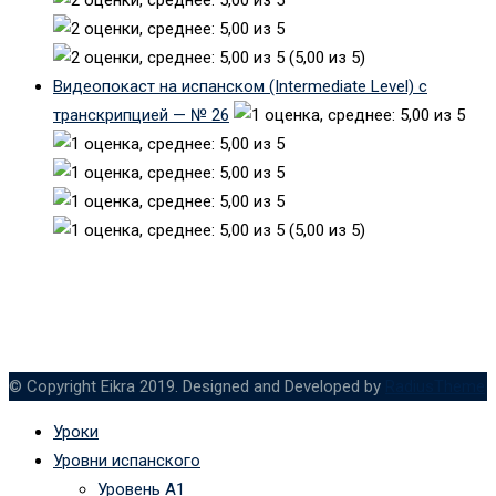
(5,00 из 5)
Видеопокаст на испанском (Intermediate Level) с
транскрипцией — № 26
(5,00 из 5)
© Copyright Eikra 2019. Designed and Developed by
RadiusTheme
Уроки
Уровни испанского
Уровень А1