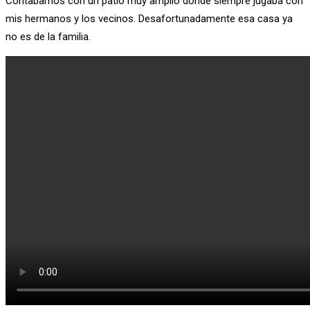
Contabamos con un patio muy amplio donde siempre jugaba con
mis hermanos y los vecinos. Desafortunadamente esa casa ya
no es de la familia.