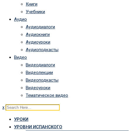
Книги
Учебники
Аудио
Аудиодиалоги
Аудиокниги
Аудиоуроки
Аудиоподкасты
Видео
Видеодиалоги
Видеолекции
Видеоподкасты
Видеоуроки
Тематическое видео
x
УРОКИ
УРОВНИ ИСПАНСКОГО