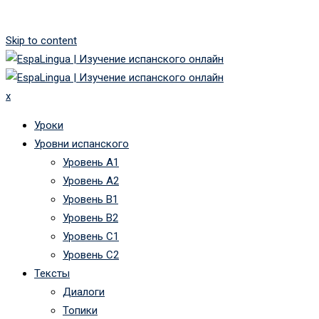
Skip to content
x
Уроки
Уровни испанского
Уровень А1
Уровень А2
Уровень B1
Уровень B2
Уровень C1
Уровень C2
Тексты
Диалоги
Топики