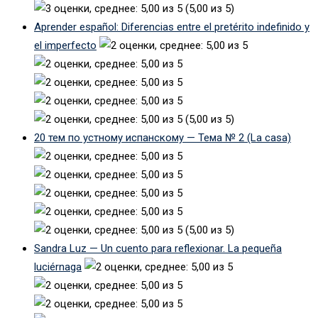
(5,00 из 5)
Aprender español: Diferencias entre el pretérito indefinido y
el imperfecto
(5,00 из 5)
20 тем по устному испанскому — Тема № 2 (La casa)
(5,00 из 5)
Sandra Luz — Un cuento para reflexionar. La pequeña
luciérnaga